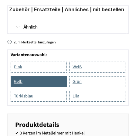
Zubehör | Ersatzteile | Ähnliches | mit bestellen
Ähnlich
Zum Merkzettel hinzufügen
Variantenauswahl:
Pink
Weiß
Gelb
Grün
Türkisblau
Lila
Produktdetails
✔ 3 Kerzen im Metalleimer mit Henkel