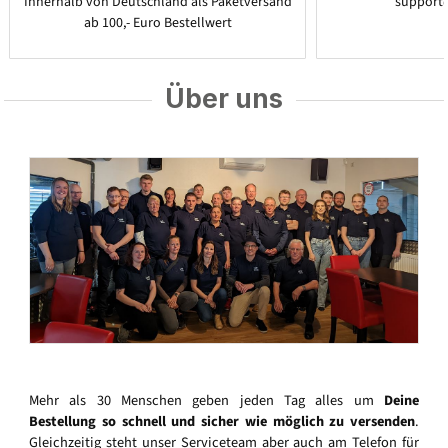
Innerhalb von Deutschland als Paketversand
support
ab 100,- Euro Bestellwert
Über uns
Mehr als 30 Menschen geben jeden Tag alles um
Deine
Bestellung so schnell und sicher wie möglich zu versenden
.
Gleichzeitig steht unser Serviceteam aber auch am Telefon für