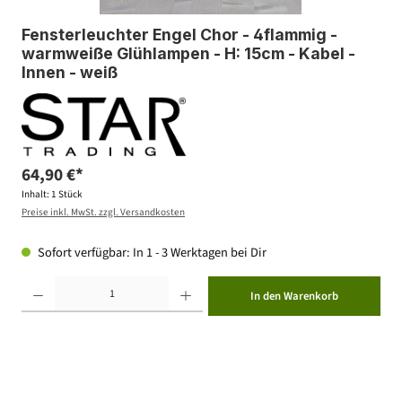
Fensterleuchter Engel Chor - 4flammig -
warmweiße Glühlampen - H: 15cm - Kabel -
Innen - weiß
64,90 €*
Inhalt:
1 Stück
Preise inkl. MwSt. zzgl. Versandkosten
Sofort verfügbar: In 1 - 3 Werktagen bei Dir
Produkt Anzahl: Gib den gewünschten Wert ein oder benutze die Schaltflächen um die Anzahl zu erhöhen ode
In den Warenkorb