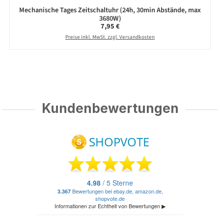
Mechanische Tages Zeitschaltuhr (24h, 30min Abstände, max
3680W)
Regulärer Preis:
7,95 €
Preise inkl. MwSt. zzgl. Versandkosten
Kundenbewertungen