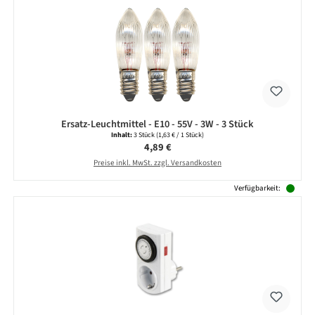
Ersatz-Leuchtmittel - E10 - 55V - 3W - 3 Stück
Inhalt:
3 Stück
(1,63 € / 1 Stück)
Regulärer Preis:
4,89 €
Preise inkl. MwSt. zzgl. Versandkosten
Verfügbarkeit: