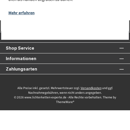
Mehr erfahren
Vertrag widerrufen
Service-Hotline
Shop Service
Informationen
Zahlungsarten
Alle Preise inkl. gesetzl. Mehrwertsteuer zzgl.
Versandkosten
und ggf.
Nachnahmegebühren, wenn nicht anders angegeben.
© 2026 www.lichterketten-experte.de - Alle Rechte vorbehalten. Theme by
ThemeWare®