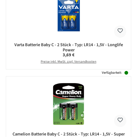
Varta Batterie Baby C - 2 Stück - Typ: LR14 - 1,5V - Longlife
Power
Regulärer Preis:
3,69 €
Preise inkl. MwSt. zzgl. Versandkosten
Verfügbarkeit:
Camelion Batterie Baby C - 2 Stück - Typ: LR14 - 1,5V - Super