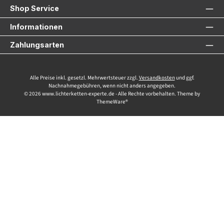
Shop Service
Informationen
Zahlungsarten
Alle Preise inkl. gesetzl. Mehrwertsteuer zzgl.
Versandkosten
und ggf.
Nachnahmegebühren, wenn nicht anders angegeben.
© 2026 www.lichterketten-experte.de - Alle Rechte vorbehalten. Theme by
ThemeWare®