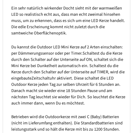
Ein sehr natürlich wirkender Docht sieht mit der warmweißen
LED so realistisch echt aus, dass man echt zweimal hinsehen
muss, um zu erkennen, dass es sich um eine LED Kerze handelt.
Die edle Erscheinung kommt nicht zuletzt durch die
samtweiche Oberflächenoptik.
Du kannst die Outdoor LED Mini Kerze auf 2 Arten einschalten:
per Dämmerungssensor oder per Timer.Schaltest du die Kerze
durch den Schalter auf der Unterseite auf ON, schaltet sich die
Mini Kerze bei Dunkelheit automatisch ein. Schaltest du die
Kerze durch den Schalter auf der Unterseite auf TIMER, wird die
eingebauteZeitschaltuhr aktiviert. Diese schaltet die LED
Outdoor Kerze jeden Tag zur selben Uhrzeit für 6 Stunden an.
Danach macht sie wieder eine 18 Stunden Pause und am
nächsten Tag leuchtet sie wieder für Dich. So leuchtet die Kerze
auch immer dann, wenn Du es möchtest.
Betrieben wird die Outdoorkerze mit zwei C (Baby) Batterien
(nicht im Lieferumfang enthalten). Die Standardbatterien sind
leistungsstark und so hält die Kerze mit bis zu 1200 Stunden.