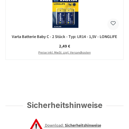
Varta Batterie Baby C - 2 Stück - Typ: LR14 - 1,5V - LONGLIFE
Regulärer Preis:
2,49 €
Preise inkl. MwSt. zzgl. Versandkosten
Sicherheitshinweise
Download:
Sicherheitshinweise