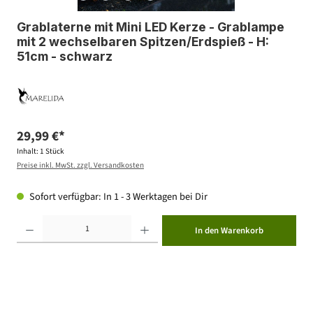
Grablaterne mit Mini LED Kerze - Grablampe
mit 2 wechselbaren Spitzen/Erdspieß - H:
51cm - schwarz
29,99 €*
Inhalt:
1 Stück
Preise inkl. MwSt. zzgl. Versandkosten
Sofort verfügbar: In 1 - 3 Werktagen bei Dir
Produkt Anzahl: Gib den gewünschten Wert ein oder benutze die Schaltflächen um die Anzahl zu erhöhen ode
In den Warenkorb