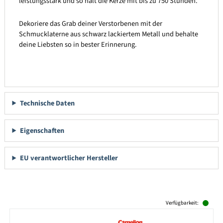
leistungsstark und so hält die Kerze mit bis zu 750 Stunden.
Dekoriere das Grab deiner Verstorbenen mit der
Schmucklaterne aus schwarz lackiertem Metall und behalte
deine Liebsten so in bester Erinnerung.
Technische Daten
Eigenschaften
EU verantwortlicher Hersteller
Produktgalerie überspringen
Verfügbarkeit: