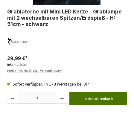
Grablaterne mit Mini LED Kerze - Grablampe
mit 2 wechselbaren Spitzen/Erdspieß - H:
51cm - schwarz
29,99 €*
Inhalt:
1 Stück
Preise inkl. MwSt. zzgl. Versandkosten
Sofort verfügbar: In 1 - 3 Werktagen bei Dir
Produkt Anzahl: Gib den gewünschten Wert ein oder benutze die Schaltflächen um die Anzahl zu erhöhen ode
In den Warenkorb