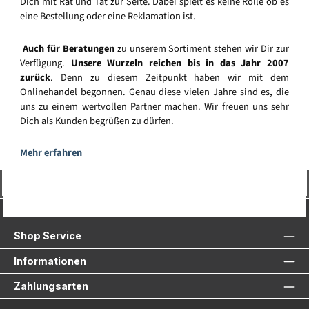
Dich mit Rat und Tat zur Seite. Dabei spielt es keine Rolle ob es
eine Bestellung oder eine Reklamation ist.
Auch für Beratungen
zu unserem Sortiment stehen wir Dir zur
Verfügung.
Unsere Wurzeln reichen bis in das Jahr 2007
zurück
. Denn zu diesem Zeitpunkt haben wir mit dem
Onlinehandel begonnen. Genau diese vielen Jahre sind es, die
uns zu einem wertvollen Partner machen. Wir freuen uns sehr
Dich als Kunden begrüßen zu dürfen.
Mehr erfahren
Vertrag widerrufen
Service-Hotline
Shop Service
Informationen
Zahlungsarten