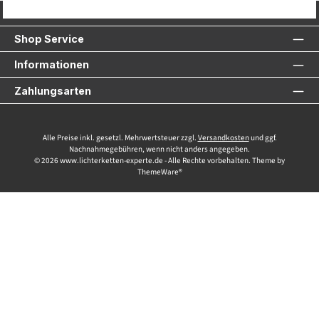
Service-Hotline
Shop Service
Informationen
Zahlungsarten
Alle Preise inkl. gesetzl. Mehrwertsteuer zzgl.
Versandkosten
und ggf.
Nachnahmegebühren, wenn nicht anders angegeben.
© 2026 www.lichterketten-experte.de - Alle Rechte vorbehalten. Theme by
ThemeWare®