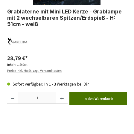
Grablaterne mit Mini LED Kerze - Grablampe
mit 2 wechselbaren Spitzen/Erdspieß - H:
51cm - weiß
28,79 €*
Inhalt:
1 Stück
Preise inkl. MwSt. zzgl. Versandkosten
Sofort verfügbar: In 1 - 3 Werktagen bei Dir
Produkt Anzahl: Gib den gewünschten Wert ein oder benutze die Schaltflächen um die Anzahl zu erhöhen ode
In den Warenkorb