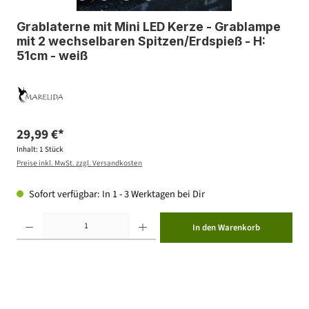
Grablaterne mit Mini LED Kerze - Grablampe
mit 2 wechselbaren Spitzen/Erdspieß - H:
51cm - weiß
29,99 €*
Inhalt:
1 Stück
Preise inkl. MwSt. zzgl. Versandkosten
Sofort verfügbar: In 1 - 3 Werktagen bei Dir
Produkt Anzahl: Gib den gewünschten Wert ein oder benutze die Schaltflächen um die Anzahl zu erhöhen ode
In den Warenkorb