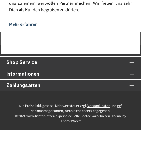
uns zu einem wertvollen Partner machen. Wir freuen uns sehr
Dich als Kunden begrüßen zu dürfen.
Mehr erfahren
Vertrag widerrufen
Service-Hotline
Shop Service
Informationen
Zahlungsarten
Alle Preise inkl. gesetzl. Mehrwertsteuer zzgl.
Versandkosten
und ggf.
Nachnahmegebühren, wenn nicht anders angegeben.
© 2026 www.lichterketten-experte.de - Alle Rechte vorbehalten. Theme by
ThemeWare®