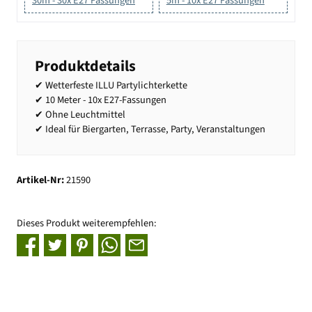
30m - 30x E27 Fassungen
5m - 10x E27 Fassungen
Produktdetails
✔ Wetterfeste ILLU Partylichterkette
✔ 10 Meter - 10x E27-Fassungen
✔ Ohne Leuchtmittel
✔ Ideal für Biergarten, Terrasse, Party, Veranstaltungen
Artikel-Nr:
21590
Dieses Produkt weiterempfehlen: