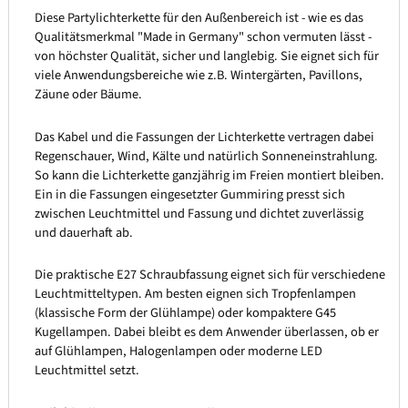
Diese Partylichterkette für den Außenbereich ist - wie es das
Qualitätsmerkmal "Made in Germany" schon vermuten lässt -
von höchster Qualität, sicher und langlebig. Sie eignet sich für
viele Anwendungsbereiche wie z.B. Wintergärten, Pavillons,
Zäune oder Bäume.
Das Kabel und die Fassungen der Lichterkette vertragen dabei
Regenschauer, Wind, Kälte und natürlich Sonneneinstrahlung.
So kann die Lichterkette ganzjährig im Freien montiert bleiben.
Ein in die Fassungen eingesetzter Gummiring presst sich
zwischen Leuchtmittel und Fassung und dichtet zuverlässig
und dauerhaft ab.
Die praktische E27 Schraubfassung eignet sich für verschiedene
Leuchtmitteltypen. Am besten eignen sich Tropfenlampen
(klassische Form der Glühlampe) oder kompaktere G45
Kugellampen. Dabei bleibt es dem Anwender überlassen, ob er
auf Glühlampen, Halogenlampen oder moderne LED
Leuchtmittel setzt.