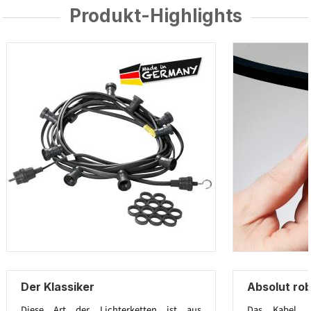
Produkt-Highlights
Der Klassiker
Absolut ro
Diese Art der Lichterketten ist aus
Das Kabel 