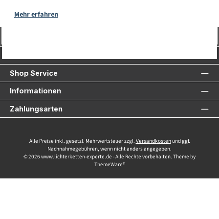
Mehr erfahren
Vertrag widerrufen
Service-Hotline
Shop Service
Informationen
Zahlungsarten
Alle Preise inkl. gesetzl. Mehrwertsteuer zzgl.
Versandkosten
und ggf.
Nachnahmegebühren, wenn nicht anders angegeben.
© 2026 www.lichterketten-experte.de - Alle Rechte vorbehalten. Theme by
ThemeWare®