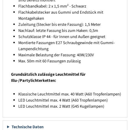
sind bereits montiert
Flachbandkabel: 2 x 1,5 mm² - Schwarz
Flachkabelstecker aus Gummi und Endstück mit
Montagehaken
Zuleitung (Stecker bis erste Fassung): 1,5 Meter
Nachlauf: letzte Fassung bis zum Haken: 0,5m
Schutzklasse IP 44 - für Innen und Außen geeignet
Montierte Fassungen E27 Schraubgewinde mit Gummi-
Lampendichtung
Maximale Belastung der Fassung: 40W/230V
Max. 50m mit 60 Fassungen zulässig
Grundsätzlich zulässige Leuchtmittel für
Illu-/Partylichterketten:
Klassische Leuchtmittel max. 40 Watt (A60 Tropfenlampen)
LED Leuchtmittel max. 4 Watt (A60 Tropfenlampen)
LED Leuchtmittel max. 2 Watt (G45 Kugellampen)
Technische Daten