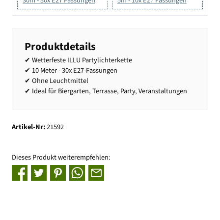
30m - 30x E27 Fassungen
5m - 10x E27 Fassungen
Produktdetails
✔ Wetterfeste ILLU Partylichterkette
✔ 10 Meter - 30x E27-Fassungen
✔ Ohne Leuchtmittel
✔ Ideal für Biergarten, Terrasse, Party, Veranstaltungen
Artikel-Nr:
21592
Dieses Produkt weiterempfehlen: