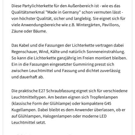
Diese Partylichterkette für den Außenbereich ist - wie es das
Qualitätsmerkmal "Made in Germany" schon vermuten lässt -
von höchster Qualität, sicher und langlebig. Sie eignet sich für
viele Anwendungsbereiche wie z.B. Wintergärten, Pavillons,
Zäune oder Bäume.
Das Kabel und die Fassungen der Lichterkette vertragen dabei
Regenschauer, Wind, Kälte und natürlich Sonneneinstrahlung.
So kann die Lichterkette ganzjährig im Freien montiert bleiben.
Ein in die Fassungen eingesetzter Gummiring presst sich
zwischen Leuchtmittel und Fassung und dichtet zuverlässig
und dauerhaft ab.
Die praktische E27 Schraubfassung eignet sich für verschiedene
Leuchtmitteltypen. Am besten eignen sich Tropfenlampen
(klassische Form der Glühlampe) oder kompaktere G45
Kugellampen. Dabei bleibt es dem Anwender überlassen, ob er
auf Glühlampen, Halogenlampen oder moderne LED
Leuchtmittel setzt.