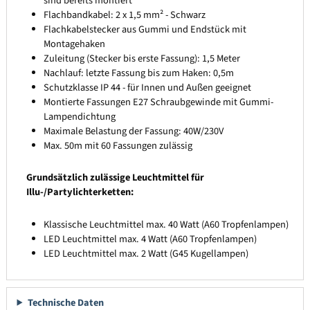
sind bereits montiert
Flachbandkabel: 2 x 1,5 mm² - Schwarz
Flachkabelstecker aus Gummi und Endstück mit
Montagehaken
Zuleitung (Stecker bis erste Fassung): 1,5 Meter
Nachlauf: letzte Fassung bis zum Haken: 0,5m
Schutzklasse IP 44 - für Innen und Außen geeignet
Montierte Fassungen E27 Schraubgewinde mit Gummi-
Lampendichtung
Maximale Belastung der Fassung: 40W/230V
Max. 50m mit 60 Fassungen zulässig
Grundsätzlich zulässige Leuchtmittel für
Illu-/Partylichterketten:
Klassische Leuchtmittel max. 40 Watt (A60 Tropfenlampen)
LED Leuchtmittel max. 4 Watt (A60 Tropfenlampen)
LED Leuchtmittel max. 2 Watt (G45 Kugellampen)
Technische Daten