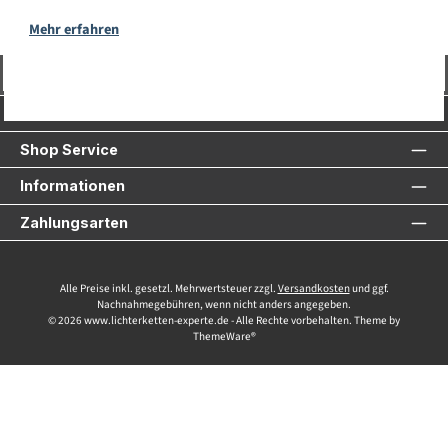
Mehr erfahren
Vertrag widerrufen
Service-Hotline
Shop Service
Informationen
Zahlungsarten
Alle Preise inkl. gesetzl. Mehrwertsteuer zzgl.
Versandkosten
und ggf.
Nachnahmegebühren, wenn nicht anders angegeben.
© 2026 www.lichterketten-experte.de - Alle Rechte vorbehalten. Theme by
ThemeWare®