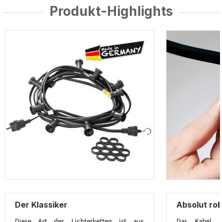
Produkt-Highlights
Der Klassiker
Absolut ro
Diese Art der Lichterketten ist aus
Das Kabel 