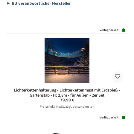
EU verantwortlicher Hersteller
Produktgalerie überspringen
Verfügbarkeit:
Lichterkettenhalterung - Lichterkettenmast mit Erdspieß -
Gartenstab - H: 2,8m - für Außen - 2er Set
Regulärer Preis:
79,90 €
Preise inkl. MwSt. zzgl. Versandkosten
Verfügbarkeit: