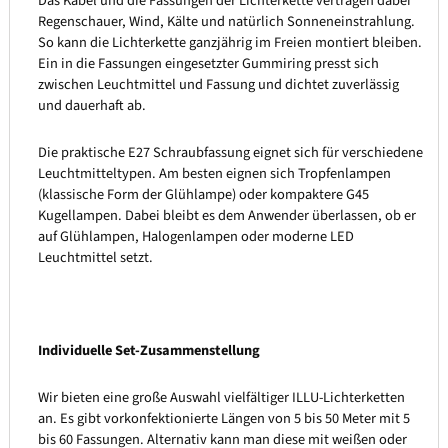
Das Kabel und die Fassungen der Lichterkette vertragen dabei
Regenschauer, Wind, Kälte und natürlich Sonneneinstrahlung.
So kann die Lichterkette ganzjährig im Freien montiert bleiben.
Ein in die Fassungen eingesetzter Gummiring presst sich
zwischen Leuchtmittel und Fassung und dichtet zuverlässig
und dauerhaft ab.
Die praktische E27 Schraubfassung eignet sich für verschiedene
Leuchtmitteltypen. Am besten eignen sich Tropfenlampen
(klassische Form der Glühlampe) oder kompaktere G45
Kugellampen. Dabei bleibt es dem Anwender überlassen, ob er
auf Glühlampen, Halogenlampen oder moderne LED
Leuchtmittel setzt.
Individuelle Set-Zusammenstellung
Wir bieten eine große Auswahl vielfältiger ILLU-Lichterketten
an. Es gibt vorkonfektionierte Längen von 5 bis 50 Meter mit 5
bis 60 Fassungen. Alternativ kann man diese mit weißen oder