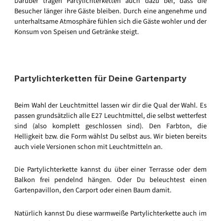
Darüber tragen Partylichterketten auch dazu bei, dass die
Besucher länger ihre Gäste bleiben. Durch eine angenehme und
unterhaltsame Atmosphäre fühlen sich die Gäste wohler und der
Konsum von Speisen und Getränke steigt.
Partylichterketten für Deine Gartenparty
Beim Wahl der Leuchtmittel lassen wir dir die Qual der Wahl. Es
passen grundsätzlich alle E27 Leuchtmittel, die selbst wetterfest
sind (also komplett geschlossen sind). Den Farbton, die
Helligkeit bzw. die Form wählst Du selbst aus. Wir bieten bereits
auch viele Versionen schon mit Leuchtmitteln an.
Die Partylichterkette kannst du über einer Terrasse oder dem
Balkon frei pendelnd hängen. Oder Du beleuchtest einen
Gartenpavillon, den Carport oder einen Baum damit.
Natürlich kannst Du diese warmweiße Partylichterkette auch im