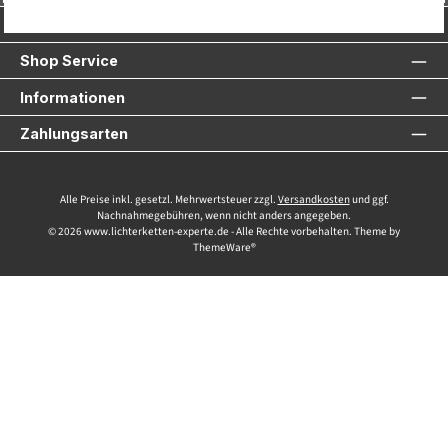
Service-Hotline
Shop Service
Informationen
Zahlungsarten
Alle Preise inkl. gesetzl. Mehrwertsteuer zzgl.
Versandkosten
und ggf.
Nachnahmegebühren, wenn nicht anders angegeben.
© 2026 www.lichterketten-experte.de - Alle Rechte vorbehalten. Theme by
ThemeWare®