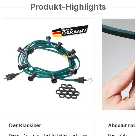
Produkt-Highlights
Der Klassiker
Absolut ro
Diese Art der Lichterketten ist aus
Das Kabel 