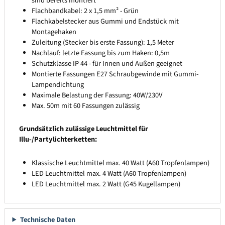
sind bereits montiert
Flachbandkabel: 2 x 1,5 mm² - Grün
Flachkabelstecker aus Gummi und Endstück mit
Montagehaken
Zuleitung (Stecker bis erste Fassung): 1,5 Meter
Nachlauf: letzte Fassung bis zum Haken: 0,5m
Schutzklasse IP 44 - für Innen und Außen geeignet
Montierte Fassungen E27 Schraubgewinde mit Gummi-
Lampendichtung
Maximale Belastung der Fassung: 40W/230V
Max. 50m mit 60 Fassungen zulässig
Grundsätzlich zulässige Leuchtmittel für
Illu-/Partylichterketten:
Klassische Leuchtmittel max. 40 Watt (A60 Tropfenlampen)
LED Leuchtmittel max. 4 Watt (A60 Tropfenlampen)
LED Leuchtmittel max. 2 Watt (G45 Kugellampen)
Technische Daten