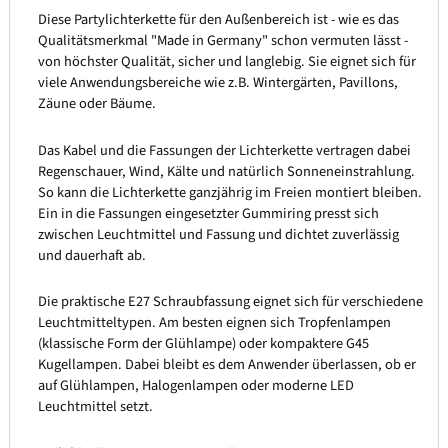
Diese Partylichterkette für den Außenbereich ist - wie es das
Qualitätsmerkmal "Made in Germany" schon vermuten lässt -
von höchster Qualität, sicher und langlebig. Sie eignet sich für
viele Anwendungsbereiche wie z.B. Wintergärten, Pavillons,
Zäune oder Bäume.
Das Kabel und die Fassungen der Lichterkette vertragen dabei
Regenschauer, Wind, Kälte und natürlich Sonneneinstrahlung.
So kann die Lichterkette ganzjährig im Freien montiert bleiben.
Ein in die Fassungen eingesetzter Gummiring presst sich
zwischen Leuchtmittel und Fassung und dichtet zuverlässig
und dauerhaft ab.
Die praktische E27 Schraubfassung eignet sich für verschiedene
Leuchtmitteltypen. Am besten eignen sich Tropfenlampen
(klassische Form der Glühlampe) oder kompaktere G45
Kugellampen. Dabei bleibt es dem Anwender überlassen, ob er
auf Glühlampen, Halogenlampen oder moderne LED
Leuchtmittel setzt.