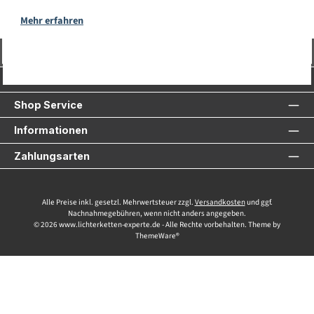
Mehr erfahren
Vertrag widerrufen
Service-Hotline
Shop Service
Informationen
Zahlungsarten
Alle Preise inkl. gesetzl. Mehrwertsteuer zzgl.
Versandkosten
und ggf.
Nachnahmegebühren, wenn nicht anders angegeben.
© 2026 www.lichterketten-experte.de - Alle Rechte vorbehalten. Theme by
ThemeWare®