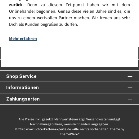
zurück
. Denn zu diesem Zeitpunkt haben wir mit dem
Onlinehandel begonnen. Genau diese vielen Jahre sind es, die
uns zu einem wertvollen Partner machen. Wir freuen uns sehr
Dich als Kunden begrüßen zu dürfen.
Mehr erfahren
Vertrag widerrufen
Service-Hotline
Shop Service
Informationen
Zahlungsarten
Alle Preise inkl. gesetzl. Mehrwertsteuer zzgl.
Versandkosten
und ggf.
Nachnahmegebühren, wenn nicht anders angegeben.
© 2026 www.lichterketten-experte.de - Alle Rechte vorbehalten. Theme by
ThemeWare®