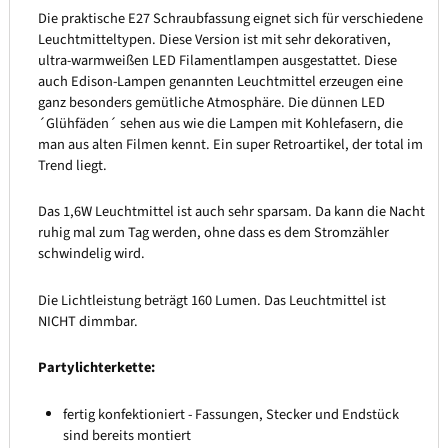
Die praktische E27 Schraubfassung eignet sich für verschiedene
Leuchtmitteltypen. Diese Version ist mit sehr dekorativen,
ultra-warmweißen LED Filamentlampen ausgestattet. Diese
auch Edison-Lampen genannten Leuchtmittel erzeugen eine
ganz besonders gemütliche Atmosphäre. Die dünnen LED
´Glühfäden´ sehen aus wie die Lampen mit Kohlefasern, die
man aus alten Filmen kennt. Ein super Retroartikel, der total im
Trend liegt.
Das 1,6W Leuchtmittel ist auch sehr sparsam. Da kann die Nacht
ruhig mal zum Tag werden, ohne dass es dem Stromzähler
schwindelig wird.
Die Lichtleistung beträgt 160 Lumen. Das Leuchtmittel ist
NICHT dimmbar.
Partylichterkette:
fertig konfektioniert - Fassungen, Stecker und Endstück
sind bereits montiert