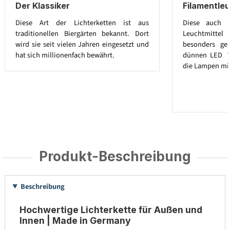
Der Klassiker
Filamentleu
Diese Art der Lichterketten ist aus
Diese auch E
traditionellen Biergärten bekannt. Dort
Leuchtmitt
wird sie seit vielen Jahren eingesetzt und
besonders ge
hat sich millionenfach bewährt.
dünnen LED ´
die Lampen mit
Produkt-Beschreibung
Beschreibung
Hochwertige Lichterkette für Außen und
Innen | Made in Germany