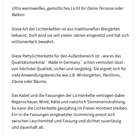
Ultra warmweißes, gemütliches Licht für Deine Terrasse oder
Balkon
Diese Art der Lichterketten ist aus traditionellen Biergärten
bekannt. Dort wird sie seit vielen Jahren eingesetzt und hat sich
millionenfach bewährt.
Diese Partylichterkette für den Außenbereich ist - wie es das
Qualitätsmerkmal ´Made in Germany´ schon vermuten lässt -
von höchster Qualität, sicher und langlebig. Sie eignet sich für
viele Anwendungsbereiche wie z.B. Wintergärten, Pavillons,
Zäune oder Bäume.
Das Kabel und die Fassungen der Lichterkette vertragen dabei
Regenschauer, Wind, Kälte und natürlich Sonneneinstrahlung.
So kann die Lichterkette ganzjährig im Freien montiert bleiben.
Ein in die Fassungen eingesetzter Gummiring presst sich
zwischen Leuchtmittel und Fassung und dichtet zuverlässig
und dauerhaft ab.