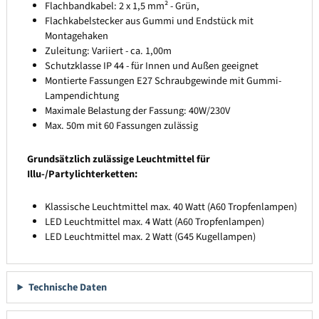
Flachbandkabel: 2 x 1,5 mm² - Grün,
Flachkabelstecker aus Gummi und Endstück mit
Montagehaken
Zuleitung: Variiert - ca. 1,00m
Schutzklasse IP 44 - für Innen und Außen geeignet
Montierte Fassungen E27 Schraubgewinde mit Gummi-
Lampendichtung
Maximale Belastung der Fassung: 40W/230V
Max. 50m mit 60 Fassungen zulässig
Grundsätzlich zulässige Leuchtmittel für
Illu-/Partylichterketten:
Klassische Leuchtmittel max. 40 Watt (A60 Tropfenlampen)
LED Leuchtmittel max. 4 Watt (A60 Tropfenlampen)
LED Leuchtmittel max. 2 Watt (G45 Kugellampen)
Technische Daten