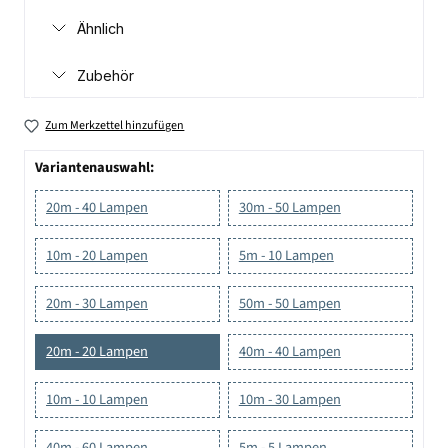
Ähnlich
Zubehör
Zum Merkzettel hinzufügen
Variantenauswahl:
20m - 40 Lampen
30m - 50 Lampen
10m - 20 Lampen
5m - 10 Lampen
20m - 30 Lampen
50m - 50 Lampen
20m - 20 Lampen
40m - 40 Lampen
10m - 10 Lampen
10m - 30 Lampen
40m - 60 Lampen
5m - 5 Lampen