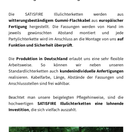
Die SATISFIRE Illulichterketten werden aus
witterungsbeständigem Gummi-Flachkabel
aus
europäischer
Fertigung
hergestellt. Die Fassungen werden von Hand im
jeweils gewünschten Abstand montiert und jede
Partylichterkette wird im Anschluss an die Montage von uns
auf
Funktion und Sicherheit überprüft
.
Die
Produktion in Deutschland
erlaubt uns eine sehr flexible
Arbeitsweise. So können wir neben unseren
Standardlichterketten auch
kundenindividuelle Anfertigungen
realisieren. Kabelfarbe, Länge, Abstände der Fassungen und
Anschlussstellen sind frei wählbar.
Beachtet man unsere beigelegten Pflegehinweise, sind die
hochwertigen
SATISFIRE Illulichterketten eine lohnende
Investition
, die sich vielfach auszahlt.