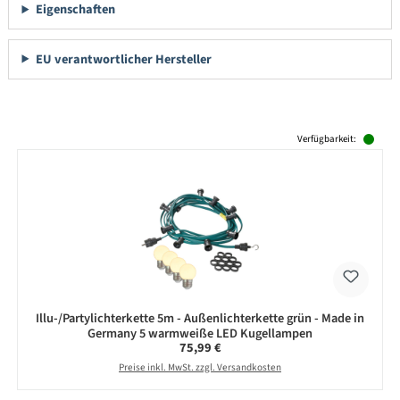
Eigenschaften
EU verantwortlicher Hersteller
Produktgalerie überspringen
Verfügbarkeit:
Illu-/Partylichterkette 5m - Außenlichterkette grün - Made in
Germany 5 warmweiße LED Kugellampen
Regulärer Preis:
75,99 €
Preise inkl. MwSt. zzgl. Versandkosten