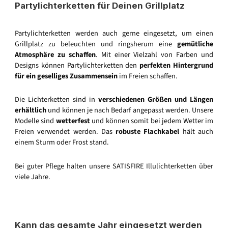
Partylichterketten für Deinen Grillplatz
Partylichterketten werden auch gerne eingesetzt, um einen
Grillplatz zu beleuchten und ringsherum eine
gemütliche
Atmosphäre zu schaffen
. Mit einer Vielzahl von Farben und
Designs können Partylichterketten den
perfekten Hintergrund
für ein geselliges Zusammensein
im Freien schaffen.
Die Lichterketten sind in
verschiedenen Größen und Längen
erhältlich
und können je nach Bedarf angepasst werden. Unsere
Modelle sind
wetterfest
und können somit bei jedem Wetter im
Freien verwendet werden. Das
robuste Flachkabel
hält auch
einem Sturm oder Frost stand.
Bei guter Pflege halten unsere SATISFIRE Illulichterketten über
viele Jahre.
Kann das gesamte Jahr eingesetzt werden