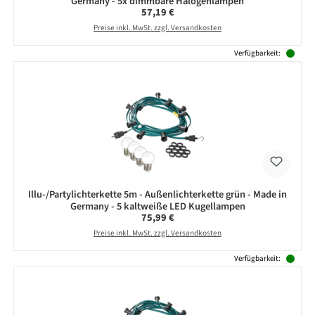
Germany - 5x dimmbare Halogenlampen
Regulärer Preis:
57,19 €
Preise inkl. MwSt. zzgl. Versandkosten
Verfügbarkeit:
Illu-/Partylichterkette 5m - Außenlichterkette grün - Made in
Germany - 5 kaltweiße LED Kugellampen
Regulärer Preis:
75,99 €
Preise inkl. MwSt. zzgl. Versandkosten
Verfügbarkeit: