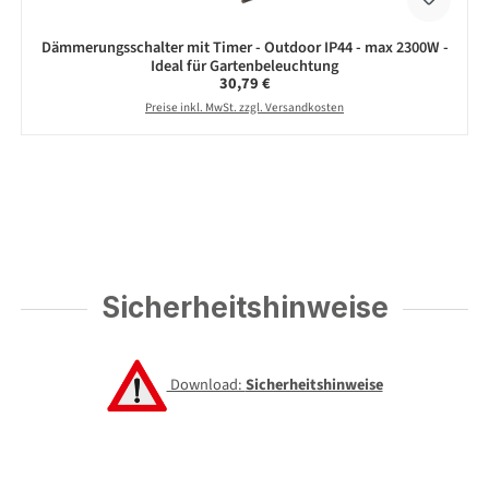
Dämmerungsschalter mit Timer - Outdoor IP44 - max 2300W -
Ideal für Gartenbeleuchtung
Regulärer Preis:
30,79 €
Preise inkl. MwSt. zzgl. Versandkosten
Sicherheitshinweise
Download:
Sicherheitshinweise