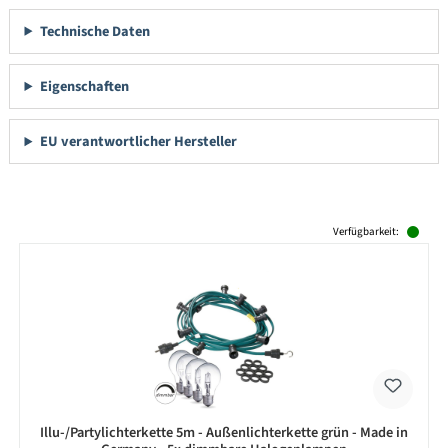
Technische Daten
Eigenschaften
EU verantwortlicher Hersteller
Produktgalerie überspringen
Verfügbarkeit:
Illu-/Partylichterkette 5m - Außenlichterkette grün - Made in