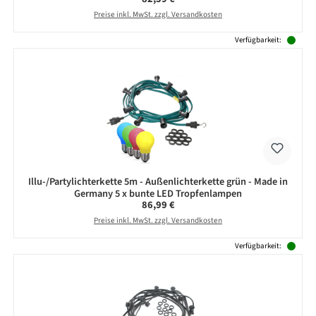
Preise inkl. MwSt. zzgl. Versandkosten
Verfügbarkeit:
Illu-/Partylichterkette 5m - Außenlichterkette grün - Made in
Germany 5 x bunte LED Tropfenlampen
Regulärer Preis:
86,99 €
Preise inkl. MwSt. zzgl. Versandkosten
Verfügbarkeit: