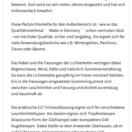
bekannt. Dort wird sie seit vielen Jahren eingesetzt und hat sich
millionenfach bewährt.
Diese Partylichterkette für den Außenbereich ist - wie es das
Qualitätsmerkmal ´´Made in Germany´´ schon vermuten lässt
- von höchster Qualität, sicher und langlebig. Sie eignet sich für
viele Anwendungsbereiche wie z.B. Wintergärten, Pavillons,
Zäune oder Bäume.
Das Kabel und die Fassungen der Lichterkette vertragen dabei
Regenschauer, Wind, Kälte und natürlich Sonneneinstrahlung.
So kann die Lichterkette ganzjährig im Freien montiert bleiben.
Ein in die Fassungen eingesetzter Gummiring presst sich
zwischen Leuchtmittel und Fassung und dichtet zuverlässig
und dauerhaft ab.
Die praktische E27 Schraubfassung eignet sich für verschiedene
Leuchtmitteltypen. Am besten eignen sich Tropfenlampen
(klassische Form der Glühlampe) oder kompaktere G45
Kugellampen. Dabei bleibt es dem Anwender überlassen, ob er