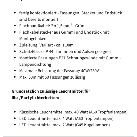
fertig konfektioniert - Fassungen, Stecker und Endstück
sind bereits montiert
Flachbandkabel: 2 x 1,5 mm² - Grün
Flachkabelstecker aus Gummi und Endstück mit
Montagehaken
Zuleitung: Variiert - ca. 1,00m
Schutzklasse IP 44 - für Innen und Außen geeignet
Montierte Fassungen E27 Schraubgewinde mit Gummi-
Lampendichtung
Maximale Belastung der Fassung: 40W/230V
Max. 50m mit 60 Fassungen zulässig
Grundsätzlich zulässige Leuchtmittel für
Illu-/Partylichterketten:
Klassische Leuchtmittel max. 40 Watt (A60 Tropfenlampen)
LED Leuchtmittel max. 4 Watt (A60 Tropfenlampen)
LED Leuchtmittel max. 2 Watt (G45 Kugellampen)