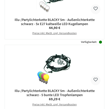
Illu-/Partylichterkette BLACKY 5m - Außenlichterkette
schwarz - 5x E27 kaltweiße LED Kugellampen
Regulärer Preis:
44,90 €
Preise inkl. MwSt. zzgl. Versandkosten
Verfügbarkeit:
Illu-/Partylichterkette BLACKY 5m - Außenlichterkette
schwarz - 5 bunte LED Tropfenlampen
Regulärer Preis:
69,29 €
Preise inkl. MwSt. zzgl. Versandkosten