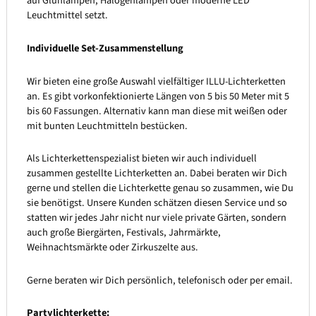
auf Glühlampen, Halogenlampen oder moderne LED
Leuchtmittel setzt.
Individuelle Set-Zusammenstellung
Wir bieten eine große Auswahl vielfältiger ILLU-Lichterketten
an. Es gibt vorkonfektionierte Längen von 5 bis 50 Meter mit 5
bis 60 Fassungen. Alternativ kann man diese mit weißen oder
mit bunten Leuchtmitteln bestücken.
Als Lichterkettenspezialist bieten wir auch individuell
zusammen gestellte Lichterketten an. Dabei beraten wir Dich
gerne und stellen die Lichterkette genau so zusammen, wie Du
sie benötigst. Unsere Kunden schätzen diesen Service und so
statten wir jedes Jahr nicht nur viele private Gärten, sondern
auch große Biergärten, Festivals, Jahrmärkte,
Weihnachtsmärkte oder Zirkuszelte aus.
Gerne beraten wir Dich persönlich, telefonisch oder per email.
Partylichterkette: