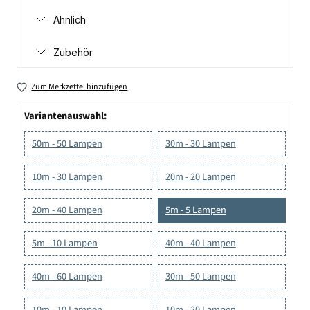
Ähnlich
Zubehör
Zum Merkzettel hinzufügen
Variantenauswahl:
50m - 50 Lampen
30m - 30 Lampen
10m - 30 Lampen
20m - 20 Lampen
20m - 40 Lampen
5m - 5 Lampen
5m - 10 Lampen
40m - 40 Lampen
40m - 60 Lampen
30m - 50 Lampen
10m - 10 Lampen
10m - 20 Lampen