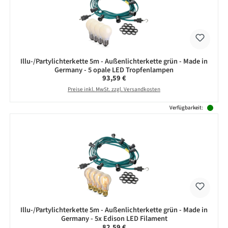
Illu-/Partylichterkette 5m - Außenlichterkette grün - Made in
Germany - 5 opale LED Tropfenlampen
Regulärer Preis:
93,59 €
Preise inkl. MwSt. zzgl. Versandkosten
Verfügbarkeit:
Illu-/Partylichterkette 5m - Außenlichterkette grün - Made in
Germany - 5x Edison LED Filament
Regulärer Preis:
82,59 €