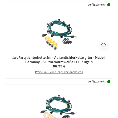
Verfügbarkeit:
Illu-/Partylichterkette 5m - Außenlichterkette grün - Made in
Germany - 5 ultra-warmweiße LED Kugeln
Regulärer Preis:
86,99 €
Preise inkl. MwSt. zzgl. Versandkosten
Verfügbarkeit: