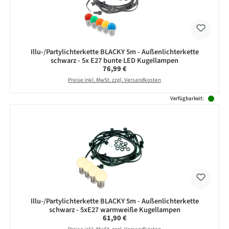
Illu-/Partylichterkette BLACKY 5m - Außenlichterkette
schwarz - 5x E27 bunte LED Kugellampen
Regulärer Preis:
76,99 €
Preise inkl. MwSt. zzgl. Versandkosten
Verfügbarkeit:
Illu-/Partylichterkette BLACKY 5m - Außenlichterkette
schwarz - 5xE27 warmweiße Kugellampen
Regulärer Preis:
61,90 €