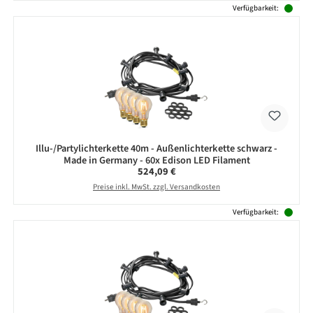
Verfügbarkeit:
Illu-/Partylichterkette 40m - Außenlichterkette schwarz -
Made in Germany - 60x Edison LED Filament
Regulärer Preis:
524,09 €
Preise inkl. MwSt. zzgl. Versandkosten
Verfügbarkeit: