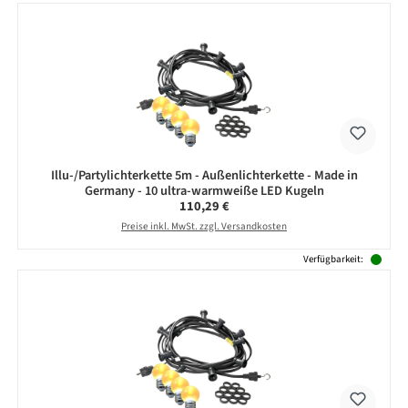
Illu-/Partylichterkette 5m - Außenlichterkette - Made in
Germany - 10 ultra-warmweiße LED Kugeln
Regulärer Preis:
110,29 €
Preise inkl. MwSt. zzgl. Versandkosten
Verfügbarkeit: