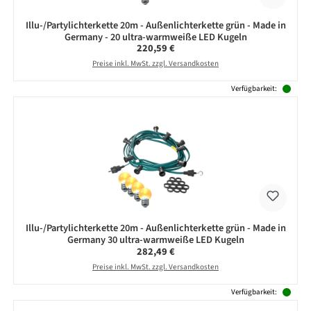
Illu-/Partylichterkette 20m - Außenlichterkette grün - Made in
Germany - 20 ultra-warmweiße LED Kugeln
Regulärer Preis:
220,59 €
Preise inkl. MwSt. zzgl. Versandkosten
Verfügbarkeit:
Illu-/Partylichterkette 20m - Außenlichterkette grün - Made in
Germany 30 ultra-warmweiße LED Kugeln
Regulärer Preis:
282,49 €
Preise inkl. MwSt. zzgl. Versandkosten
Verfügbarkeit: