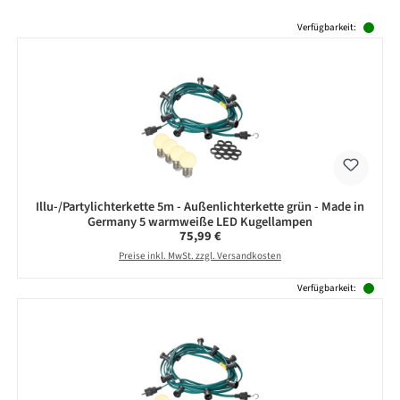
Produktgalerie überspringen
Verfügbarkeit:
Illu-/Partylichterkette 5m - Außenlichterkette grün - Made in
Germany 5 warmweiße LED Kugellampen
Regulärer Preis:
75,99 €
Preise inkl. MwSt. zzgl. Versandkosten
Verfügbarkeit: