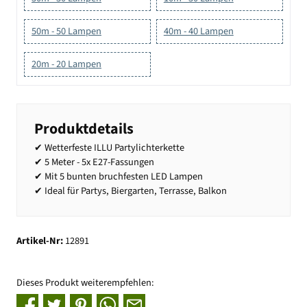
50m - 50 Lampen
40m - 40 Lampen
20m - 20 Lampen
Produktdetails
✔ Wetterfeste ILLU Partylichterkette
✔ 5 Meter - 5x E27-Fassungen
✔ Mit 5 bunten bruchfesten LED Lampen
✔ Ideal für Partys, Biergarten, Terrasse, Balkon
Artikel-Nr:
12891
Dieses Produkt weiterempfehlen: