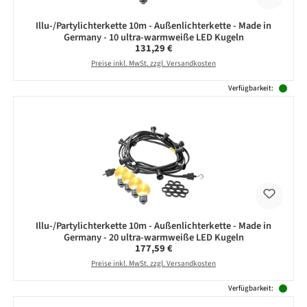
Illu-/Partylichterkette 10m - Außenlichterkette - Made in
Germany - 10 ultra-warmweiße LED Kugeln
Regulärer Preis:
131,29 €
Preise inkl. MwSt. zzgl. Versandkosten
Verfügbarkeit:
Illu-/Partylichterkette 10m - Außenlichterkette - Made in
Germany - 20 ultra-warmweiße LED Kugeln
Regulärer Preis:
177,59 €
Preise inkl. MwSt. zzgl. Versandkosten
Verfügbarkeit: