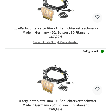
Illu-/Partylichterkette 10m - Außenlichterkette schwarz -
Made in Germany - 20x Edison LED Filament
Regulärer Preis:
167,09 €
Preise inkl. MwSt. zzgl. Versandkosten
Verfügbarkeit:
Illu-/Partylichterkette 10m - Außenlichterkette schwarz -
Made in Germany - 30x Edison LED Filament
Regulärer Preis:
240,49 €