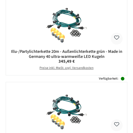
Illu-/Partylichterkette 20m - Außenlichterkette grün - Made in
Germany 40 ultra-warmweiße LED Kugeln
Regulärer Preis:
345,49 €
Preise inkl. MwSt. zzgl. Versandkosten
Verfügbarkeit: