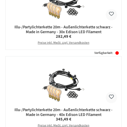
Illu-/Partylichterkette 20m - Außenlichterkette schwarz -
Made in Germany - 30x Edison LED Filament
Regulärer Preis:
282,49 €
Preise inkl. MwSt. zzgl. Versandkosten
Verfügbarkeit:
Illu-/Partylichterkette 20m - Außenlichterkette schwarz -
Made in Germany - 40x Edison LED Filament
Regulärer Preis:
345,49 €
Preise inkl. MwSt. zzgl. Versandkosten