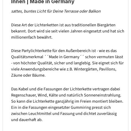
Innen | Made in Germany
sattes, buntes Licht für Deine Terrasse oder Balkon
Diese Art der Lichterketten ist aus traditionellen Biergärten
bekannt. Dort wird sie seit vielen Jahren eingesetzt und hat sich
millionenfach bewährt.
Diese Partylichterkette für den Außenbereich ist - wie es das
Qualitätsmerkmal ´´Made in Germany´´ schon vermuten lässt
- von höchster Qualität, sicher und langlebig. Sie eignet sich für
viele Anwendungsbereiche wie z.B. Wintergärten, Pavillons,
Zäune oder Bäume.
Das Kabel und die Fassungen der Lichterkette vertragen dabei
Regenschauer, Wind, Kälte und natürlich Sonneneinstrahlung.
So kann die Lichterkette ganzjährig im Freien montiert bleiben.
Ein in die Fassungen eingesetzter Gummiring presst sich
zwischen Leuchtmittel und Fassung und dichtet zuverlässig
und dauerhaft ab.