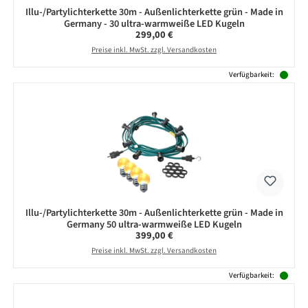
Illu-/Partylichterkette 30m - Außenlichterkette grün - Made in
Germany - 30 ultra-warmweiße LED Kugeln
Regulärer Preis:
299,00 €
Preise inkl. MwSt. zzgl. Versandkosten
Verfügbarkeit:
Illu-/Partylichterkette 30m - Außenlichterkette grün - Made in
Germany 50 ultra-warmweiße LED Kugeln
Regulärer Preis:
399,00 €
Preise inkl. MwSt. zzgl. Versandkosten
Verfügbarkeit: