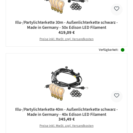
Illu-/Partylichterkette 30m - Außenlichterkette schwarz -
Made in Germany - 50x Edison LED Filament
Regulärer Preis:
419,09 €
Preise inkl. MwSt. zzgl. Versandkosten
Verfügbarkeit:
Illu-/Partylichterkette 40m - Außenlichterkette schwarz -
Made in Germany - 40x Edison LED Filament
Regulärer Preis:
345,49 €
Preise inkl. MwSt. zzgl. Versandkosten