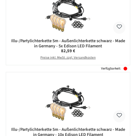
Illu-/Partylichterkette 5m - Außenlichterkette schwarz - Made
in Germany - 5x Edison LED Filament
Regulärer Preis:
82,59 €
Preise inkl. MwSt. zzgl. Versandkosten
Verfügbarkeit:
Illu-/Partylichterkette 5m - Außenlichterkette schwarz - Made
in Germany - 10x Edison LED Filament