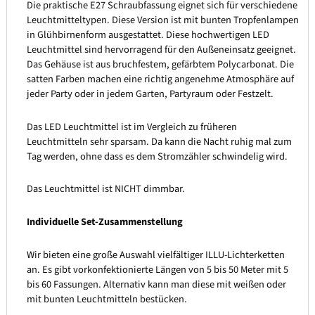
Die praktische E27 Schraubfassung eignet sich für verschiedene
Leuchtmitteltypen. Diese Version ist mit bunten Tropfenlampen
in Glühbirnenform ausgestattet. Diese hochwertigen LED
Leuchtmittel sind hervorragend für den Außeneinsatz geeignet.
Das Gehäuse ist aus bruchfestem, gefärbtem Polycarbonat. Die
satten Farben machen eine richtig angenehme Atmosphäre auf
jeder Party oder in jedem Garten, Partyraum oder Festzelt.
Das LED Leuchtmittel ist im Vergleich zu früheren
Leuchtmitteln sehr sparsam. Da kann die Nacht ruhig mal zum
Tag werden, ohne dass es dem Stromzähler schwindelig wird.
Das Leuchtmittel ist NICHT dimmbar.
Individuelle Set-Zusammenstellung
Wir bieten eine große Auswahl vielfältiger ILLU-Lichterketten
an. Es gibt vorkonfektionierte Längen von 5 bis 50 Meter mit 5
bis 60 Fassungen. Alternativ kann man diese mit weißen oder
mit bunten Leuchtmitteln bestücken.