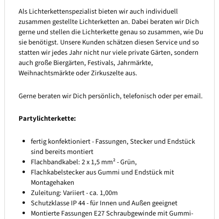
Als Lichterkettenspezialist bieten wir auch individuell
zusammen gestellte Lichterketten an. Dabei beraten wir Dich
gerne und stellen die Lichterkette genau so zusammen, wie Du
sie benötigst. Unsere Kunden schätzen diesen Service und so
statten wir jedes Jahr nicht nur viele private Gärten, sondern
auch große Biergärten, Festivals, Jahrmärkte,
Weihnachtsmärkte oder Zirkuszelte aus.
Gerne beraten wir Dich persönlich, telefonisch oder per email.
Partylichterkette:
fertig konfektioniert - Fassungen, Stecker und Endstück
sind bereits montiert
Flachbandkabel: 2 x 1,5 mm² - Grün,
Flachkabelstecker aus Gummi und Endstück mit
Montagehaken
Zuleitung: Variiert - ca. 1,00m
Schutzklasse IP 44 - für Innen und Außen geeignet
Montierte Fassungen E27 Schraubgewinde mit Gummi-