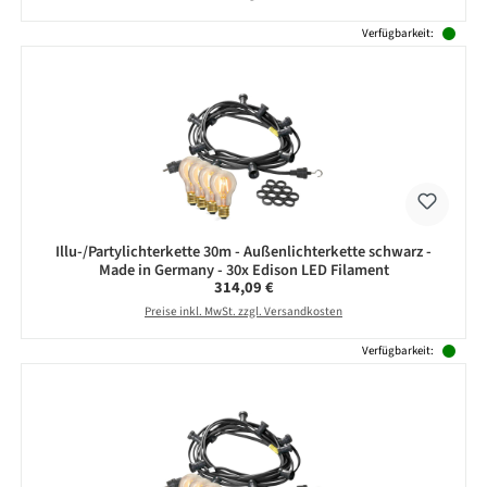
Verfügbarkeit:
Illu-/Partylichterkette 30m - Außenlichterkette schwarz -
Made in Germany - 30x Edison LED Filament
Regulärer Preis:
314,09 €
Preise inkl. MwSt. zzgl. Versandkosten
Verfügbarkeit: