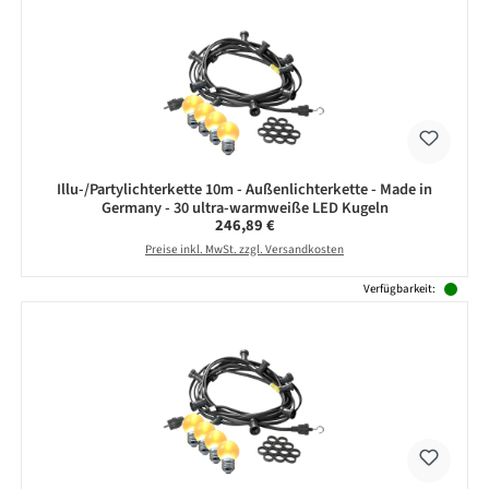
Illu-/Partylichterkette 10m - Außenlichterkette - Made in
Germany - 30 ultra-warmweiße LED Kugeln
Regulärer Preis:
246,89 €
Preise inkl. MwSt. zzgl. Versandkosten
Verfügbarkeit: