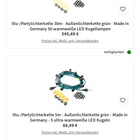
Illu-/Partylichterkette 30m - Außenlichterkette grün - Made in
Germany 50 warmweiße LED Kugellampen
Regulärer Preis:
345,49 €
Preise inkl. MwSt. zzgl. Versandkosten
Verfügbarkeit:
Illu-/Partylichterkette 5m - Außenlichterkette grün - Made in
Germany - 5 ultra-warmweiße LED Kugeln
Regulärer Preis:
86,99 €
Preise inkl. MwSt. zzgl. Versandkosten