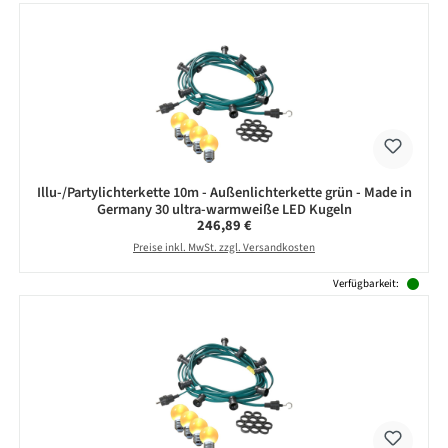
Illu-/Partylichterkette 10m - Außenlichterkette grün - Made in
Germany 30 ultra-warmweiße LED Kugeln
Regulärer Preis:
246,89 €
Preise inkl. MwSt. zzgl. Versandkosten
Verfügbarkeit: