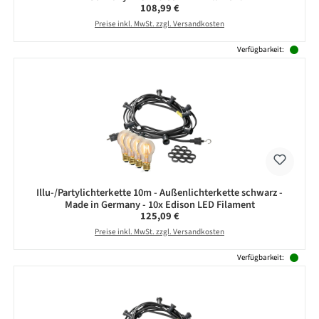
Regulärer Preis:
108,99 €
Preise inkl. MwSt. zzgl. Versandkosten
Verfügbarkeit:
Illu-/Partylichterkette 10m - Außenlichterkette schwarz -
Made in Germany - 10x Edison LED Filament
Regulärer Preis:
125,09 €
Preise inkl. MwSt. zzgl. Versandkosten
Verfügbarkeit: