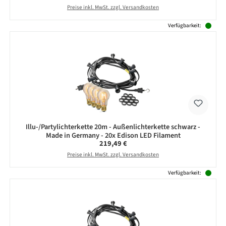
Preise inkl. MwSt. zzgl. Versandkosten
Verfügbarkeit:
Illu-/Partylichterkette 20m - Außenlichterkette schwarz -
Made in Germany - 20x Edison LED Filament
Regulärer Preis:
219,49 €
Preise inkl. MwSt. zzgl. Versandkosten
Verfügbarkeit: