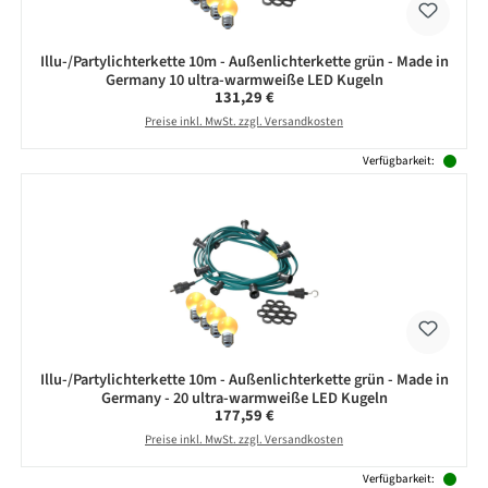
Illu-/Partylichterkette 10m - Außenlichterkette grün - Made in
Germany 10 ultra-warmweiße LED Kugeln
Regulärer Preis:
131,29 €
Preise inkl. MwSt. zzgl. Versandkosten
Verfügbarkeit:
Illu-/Partylichterkette 10m - Außenlichterkette grün - Made in
Germany - 20 ultra-warmweiße LED Kugeln
Regulärer Preis:
177,59 €
Preise inkl. MwSt. zzgl. Versandkosten
Verfügbarkeit: