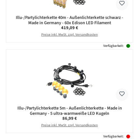
Illu-/Partylichterkette 40m - Außenlichterkette schwarz -
Made in Germany - 60x Edison LED Filament
Regulärer Preis:
419,09 €
Preise inkl. MwSt. zzgl. Versandkosten
Verfügbarkeit:
Illu-/Partylichterkette 5m - Außenlichterkette - Made in
Germany - 5 ultra-warmweiße LED Kugeln
Regulärer Preis:
86,99 €
Preise inkl. MwSt. zzgl. Versandkosten
Verfügbarkeit: