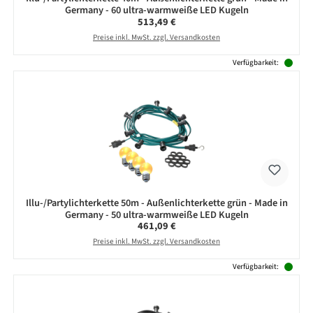
Germany - 60 ultra-warmweiße LED Kugeln
Regulärer Preis:
513,49 €
Preise inkl. MwSt. zzgl. Versandkosten
Verfügbarkeit:
Illu-/Partylichterkette 50m - Außenlichterkette grün - Made in
Germany - 50 ultra-warmweiße LED Kugeln
Regulärer Preis:
461,09 €
Preise inkl. MwSt. zzgl. Versandkosten
Verfügbarkeit: