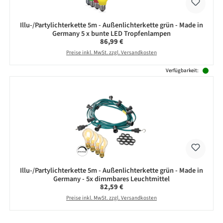
Illu-/Partylichterkette 5m - Außenlichterkette grün - Made in
Germany 5 x bunte LED Tropfenlampen
Regulärer Preis:
86,99 €
Preise inkl. MwSt. zzgl. Versandkosten
Verfügbarkeit:
Illu-/Partylichterkette 5m - Außenlichterkette grün - Made in
Germany - 5x dimmbares Leuchtmittel
Regulärer Preis:
82,59 €
Preise inkl. MwSt. zzgl. Versandkosten