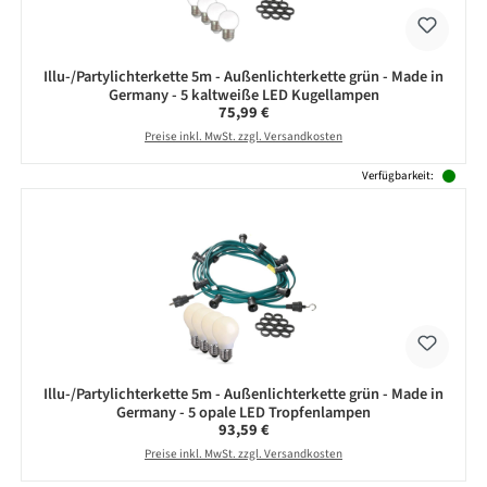
Illu-/Partylichterkette 5m - Außenlichterkette grün - Made in
Germany - 5 kaltweiße LED Kugellampen
Regulärer Preis:
75,99 €
Preise inkl. MwSt. zzgl. Versandkosten
Verfügbarkeit:
Illu-/Partylichterkette 5m - Außenlichterkette grün - Made in
Germany - 5 opale LED Tropfenlampen
Regulärer Preis:
93,59 €
Preise inkl. MwSt. zzgl. Versandkosten