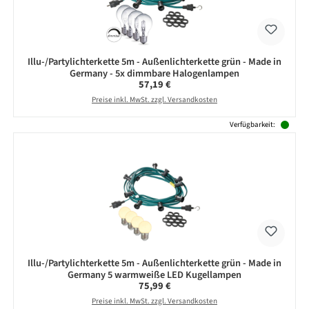
Illu-/Partylichterkette 5m - Außenlichterkette grün - Made in
Germany - 5x dimmbare Halogenlampen
Regulärer Preis:
57,19 €
Preise inkl. MwSt. zzgl. Versandkosten
Verfügbarkeit:
Illu-/Partylichterkette 5m - Außenlichterkette grün - Made in
Germany 5 warmweiße LED Kugellampen
Regulärer Preis:
75,99 €
Preise inkl. MwSt. zzgl. Versandkosten