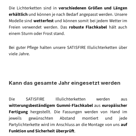
Die Lichterketten sind in
verschiedenen Größen und Längen
erhältlich
und können je nach Bedarf angepasst werden. Unsere
Modelle sind
wetterfest
und können somit bei jedem Wetter im
Freien verwendet werden. Das
robuste Flachkabel
hält auch
einem Sturm oder Frost stand.
Bei guter Pflege halten unsere SATISFIRE Illulichterketten über
viele Jahre.
Kann das gesamte Jahr eingesetzt werden
Die SATISFIRE Illulichterketten werden aus
witterungsbeständigem Gummi-Flachkabel
aus
europäischer
Fertigung
hergestellt. Die Fassungen werden von Hand im
jeweils gewünschten Abstand montiert und jede
Partylichterkette wird im Anschluss an die Montage von uns
auf
Funktion und Sicherheit überprüft
.