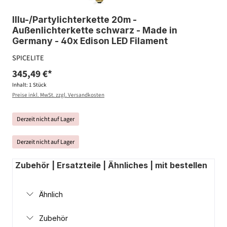
Illu-/Partylichterkette 20m -
Außenlichterkette schwarz - Made in
Germany - 40x Edison LED Filament
SPICELITE
345,49 €*
Inhalt:
1 Stück
Preise inkl. MwSt. zzgl. Versandkosten
Derzeit nicht auf Lager
Derzeit nicht auf Lager
Zubehör | Ersatzteile | Ähnliches | mit bestellen
Ähnlich
Zubehör