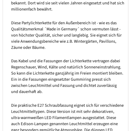
bekannt. Dort wird sie seit vielen Jahren eingesetzt und hat sich
millionenfach bewährt.
Diese Partylichterkette für den Außenbereich ist - wie es das
Qualitätsmerkmal ´Made in Germany´ schon vermuten lässt -
von höchster Qualität, sicher und langlebig. Sie eignet sich für
viele Anwendungsbereiche wie z.B. Wintergärten, Pavillons,
Zäune oder Bäume.
Das Kabel und die Fassungen der Lichterkette vertragen dabei
Regenschauer, Wind, Kälte und natürlich Sonneneinstrahlung.
So kann die Lichterkette ganzjährig im Freien montiert bleiben.
Ein in die Fassungen eingesetzter Gummiring presst sich
zwischen Leuchtmittel und Fassung und dichtet zuverlässig
und dauerhaft ab.
Die praktische E27 Schraubfassung eignet sich für verschiedene
Leuchtmitteltypen. Diese Version ist mit sehr dekorativen,
ultra-warmweißen LED Filamentlampen ausgestattet. Diese
auch Edison-Lampen genannten Leuchtmittel erzeugen eine
ganz besonders gemütliche Atmosphäre. Die dünnen LED