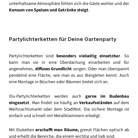
unterhaltsame Atmosphäre fühlen sich die Gäste wohler und der
Konsum von Speisen und Getränke steigt
.
Partylichterketten für Deine Gartenparty
Partylichterketten sind
besonders vielseitig einsetzbar
. So
kann man sie in eine Überdachung einarbeiten und für
angenehmes,
diffuses Grundlicht
sorgen. Oder man überspannt
pendelnd eine Fläche, wie man es aus Biergärten kennt. Auch
eine Montage in Büschen oder Bäumen bietet sich an.
Illu-Partylichterketten werden auch
gerne im Budenbau
eingesetzt
. Man findet sie häufig an
Verkaufsständen
auf dem
Weihnachtsmarkt oder dem Stadtfest. Die sichere Montage ist
einfach und schnell mit Metallklammern erledigt.
Mit Illuketten
erschafft man Räume,
grenzt Flächen optisch ab
und erhellt die Bereiche, die einem wichtig und lieb sind.