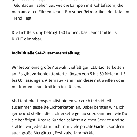
´Glühfäden´ sehen aus wie die Lampen mit Kohlefasern, die
man aus alten Filmen kennt. Ein super Retroartikel, der total im
Trend liegt.
Die Lichtleistung beträgt 160 Lumen. Das Leuchtmittel ist
NICHT dimmbar.
Individuelle Set-Zusammenstellung
Wir bieten eine große Auswahl vielfältiger ILLU-Lichterketten
an. Es gibt vorkonfektionierte Längen von 5 bis 50 Meter mit 5
bis 60 Fassungen. Alternativ kann man diese mit weißen oder
mit bunten Leuchtmitteln bestücken.
Als Lichterkettenspezialist bieten wir auch individuell
zusammen gestellte Lichterketten an. Dabei beraten wir Dich
gerne und stellen die Lichterkette genau so zusammen, wie Du
sie benötigst. Unsere Kunden schätzen diesen Service und so
statten wir jedes Jahr nicht nur viele private Gärten, sondern
auch große Biergärten, Festivals, Jahrmärkte,