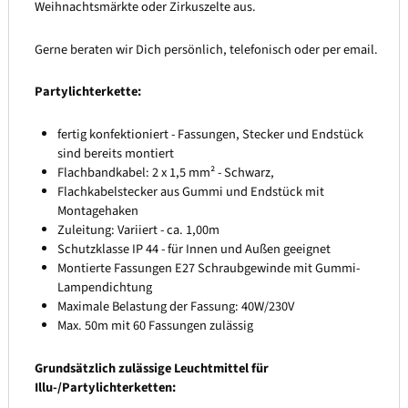
Weihnachtsmärkte oder Zirkuszelte aus.
Gerne beraten wir Dich persönlich, telefonisch oder per email.
Partylichterkette:
fertig konfektioniert - Fassungen, Stecker und Endstück
sind bereits montiert
Flachbandkabel: 2 x 1,5 mm² - Schwarz,
Flachkabelstecker aus Gummi und Endstück mit
Montagehaken
Zuleitung: Variiert - ca. 1,00m
Schutzklasse IP 44 - für Innen und Außen geeignet
Montierte Fassungen E27 Schraubgewinde mit Gummi-
Lampendichtung
Maximale Belastung der Fassung: 40W/230V
Max. 50m mit 60 Fassungen zulässig
Grundsätzlich zulässige Leuchtmittel für
Illu-/Partylichterketten: