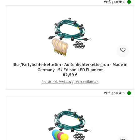
Verfügbarkeit:
Illu-/Partylichterkette 5m - Außenlichterkette grün - Made in
Germany - 5x Edison LED Filament
Regulärer Preis:
82,59 €
Preise inkl. MwSt. zzgl. Versandkosten
Verfügbarkeit: