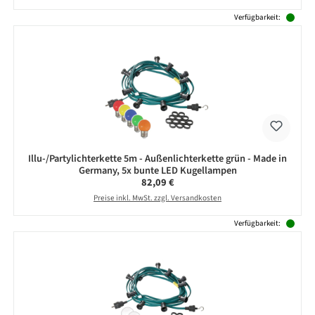
Verfügbarkeit:
Illu-/Partylichterkette 5m - Außenlichterkette grün - Made in
Germany, 5x bunte LED Kugellampen
Regulärer Preis:
82,09 €
Preise inkl. MwSt. zzgl. Versandkosten
Verfügbarkeit: