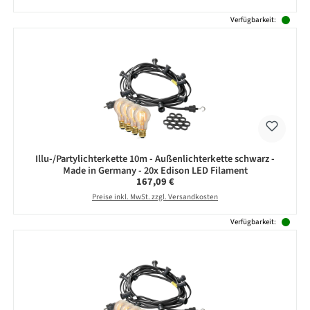
Verfügbarkeit:
Illu-/Partylichterkette 10m - Außenlichterkette schwarz -
Made in Germany - 20x Edison LED Filament
Regulärer Preis:
167,09 €
Preise inkl. MwSt. zzgl. Versandkosten
Verfügbarkeit: