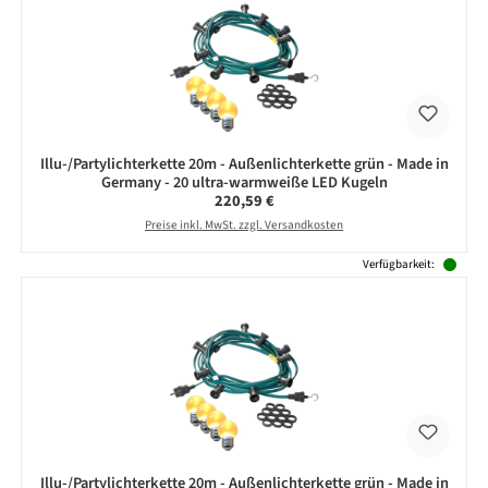
Illu-/Partylichterkette 20m - Außenlichterkette grün - Made in
Germany - 20 ultra-warmweiße LED Kugeln
Regulärer Preis:
220,59 €
Preise inkl. MwSt. zzgl. Versandkosten
Verfügbarkeit:
Illu-/Partylichterkette 20m - Außenlichterkette grün - Made in