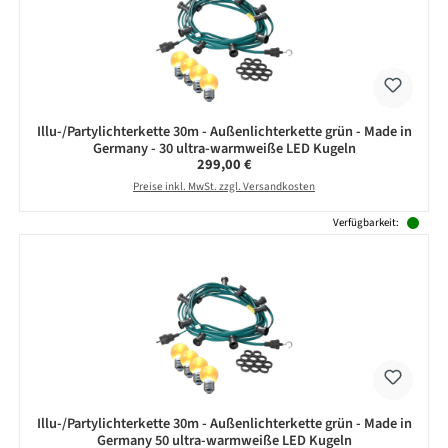
Illu-/Partylichterkette 30m - Außenlichterkette grün - Made in
Germany - 30 ultra-warmweiße LED Kugeln
Regulärer Preis:
299,00 €
Preise inkl. MwSt. zzgl. Versandkosten
Verfügbarkeit:
Illu-/Partylichterkette 30m - Außenlichterkette grün - Made in
Germany 50 ultra-warmweiße LED Kugeln