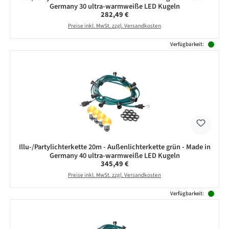
Germany 30 ultra-warmweiße LED Kugeln
Regulärer Preis:
282,49 €
Preise inkl. MwSt. zzgl. Versandkosten
Verfügbarkeit:
Illu-/Partylichterkette 20m - Außenlichterkette grün - Made in
Germany 40 ultra-warmweiße LED Kugeln
Regulärer Preis:
345,49 €
Preise inkl. MwSt. zzgl. Versandkosten
Verfügbarkeit: