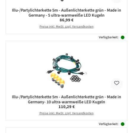
Illu-/Partylichterkette 5m - Außenlichterkette grün - Made in
Germany - 5 ultra-warmweiße LED Kugeln
Regulärer Preis:
86,99 €
Preise inkl. MwSt. zzgl. Versandkosten
Verfügbarkeit:
Illu-/Partylichterkette 5m - Außenlichterkette grün - Made in
Germany- 10 ultra-warmweiße LED Kugeln
Regulärer Preis:
110,29 €
Preise inkl. MwSt. zzgl. Versandkosten
Verfügbarkeit: