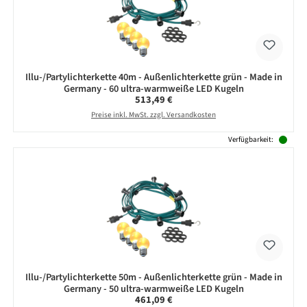
Illu-/Partylichterkette 40m - Außenlichterkette grün - Made in
Germany - 60 ultra-warmweiße LED Kugeln
Regulärer Preis:
513,49 €
Preise inkl. MwSt. zzgl. Versandkosten
Verfügbarkeit:
Illu-/Partylichterkette 50m - Außenlichterkette grün - Made in
Germany - 50 ultra-warmweiße LED Kugeln
Regulärer Preis:
461,09 €