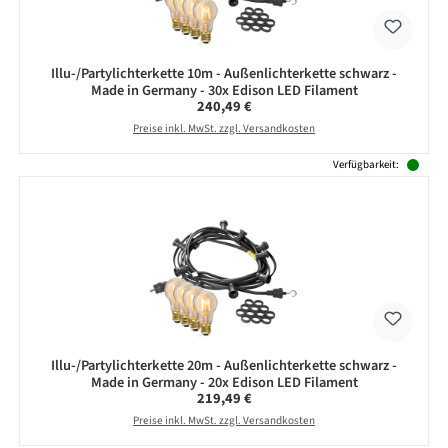
Illu-/Partylichterkette 10m - Außenlichterkette schwarz -
Made in Germany - 30x Edison LED Filament
Regulärer Preis:
240,49 €
Preise inkl. MwSt. zzgl. Versandkosten
Verfügbarkeit:
Illu-/Partylichterkette 20m - Außenlichterkette schwarz -
Made in Germany - 20x Edison LED Filament
Regulärer Preis:
219,49 €
Preise inkl. MwSt. zzgl. Versandkosten