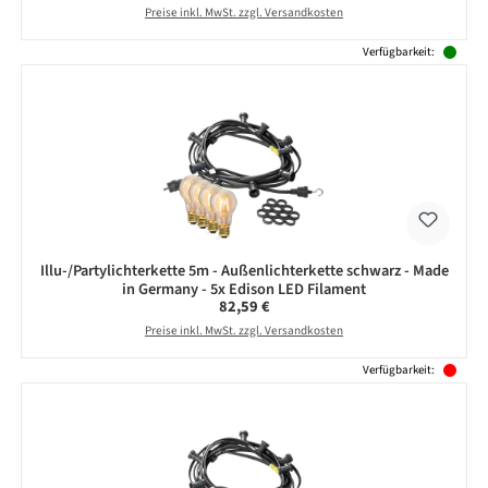
Preise inkl. MwSt. zzgl. Versandkosten
Verfügbarkeit:
Illu-/Partylichterkette 5m - Außenlichterkette schwarz - Made
in Germany - 5x Edison LED Filament
Regulärer Preis:
82,59 €
Preise inkl. MwSt. zzgl. Versandkosten
Verfügbarkeit: