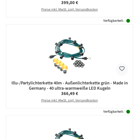
Regulärer Preis:
399,00 €
Preise inkl. MwSt. zzgl. Versandkosten
Verfügbarkeit:
Illu-/Partylichterkette 40m - Außenlichterkette grün - Made in
Germany - 40 ultra-warmweiße LED Kugeln
Regulärer Preis:
366,49 €
Preise inkl. MwSt. zzgl. Versandkosten
Verfügbarkeit: