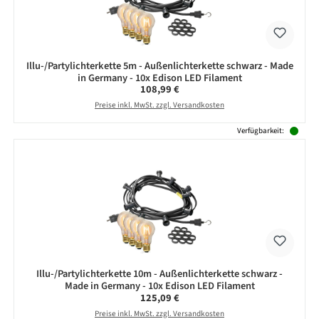
Illu-/Partylichterkette 5m - Außenlichterkette schwarz - Made
in Germany - 10x Edison LED Filament
Regulärer Preis:
108,99 €
Preise inkl. MwSt. zzgl. Versandkosten
Verfügbarkeit:
Illu-/Partylichterkette 10m - Außenlichterkette schwarz -
Made in Germany - 10x Edison LED Filament
Regulärer Preis:
125,09 €
Preise inkl. MwSt. zzgl. Versandkosten