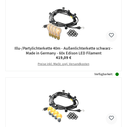
Illu-/Partylichterkette 40m - Außenlichterkette schwarz -
Made in Germany - 60x Edison LED Filament
Regulärer Preis:
419,09 €
Preise inkl. MwSt. zzgl. Versandkosten
Verfügbarkeit: