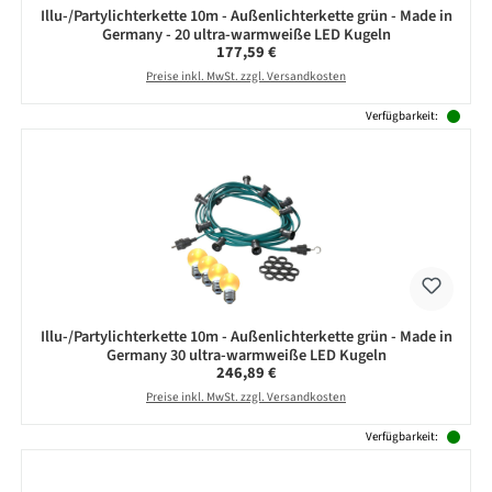
Illu-/Partylichterkette 10m - Außenlichterkette grün - Made in
Germany - 20 ultra-warmweiße LED Kugeln
Regulärer Preis:
177,59 €
Preise inkl. MwSt. zzgl. Versandkosten
Verfügbarkeit:
Illu-/Partylichterkette 10m - Außenlichterkette grün - Made in
Germany 30 ultra-warmweiße LED Kugeln
Regulärer Preis:
246,89 €
Preise inkl. MwSt. zzgl. Versandkosten
Verfügbarkeit: