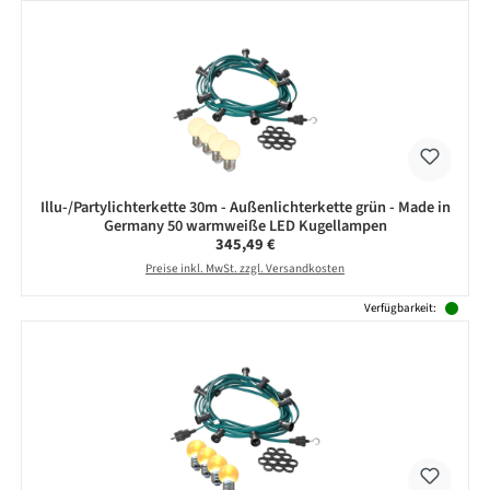
Illu-/Partylichterkette 30m - Außenlichterkette grün - Made in
Germany 50 warmweiße LED Kugellampen
Regulärer Preis:
345,49 €
Preise inkl. MwSt. zzgl. Versandkosten
Verfügbarkeit: