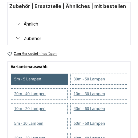
Zubehör | Ersatzteile | Ähnliches | mit bestellen
Ähnlich
Zubehör
Zum Merkzettel hinzufügen
Variantenauswahl:
5m - 5 Lampen
30m - 50 Lampen
20m - 40 Lampen
10m - 30 Lampen
10m - 20 Lampen
40m - 60 Lampen
5m - 10 Lampen
50m - 50 Lampen