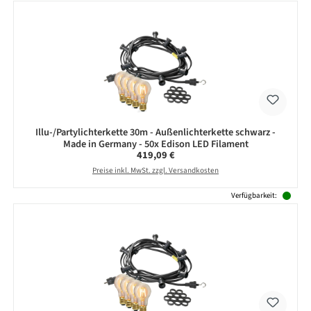
Illu-/Partylichterkette 30m - Außenlichterkette schwarz -
Made in Germany - 50x Edison LED Filament
Regulärer Preis:
419,09 €
Preise inkl. MwSt. zzgl. Versandkosten
Verfügbarkeit: