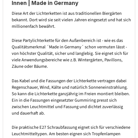
Innen | Made in Germany
Diese Art der Lichterketten ist aus traditionellen Biergärten
bekannt. Dort wird sie seit vielen Jahren eingesetzt und hat sich
millionenfach bewährt.
Diese Partylichterkette für den Außenbereich ist - wie es das
Qualitätsmerkmal ´Made in Germany´ schon vermuten lässt -
von höchster Qualität, sicher und langlebig. Sie eignet sich für
viele Anwendungsbereiche wie z.B. Wintergärten, Pavillons,
Zäune oder Bäume.
Das Kabel und die Fassungen der Lichterkette vertragen dabei
Regenschauer, Wind, Kälte und natürlich Sonneneinstrahlung.
So kann die Lichterkette ganzjährig im Freien montiert bleiben.
Ein in die Fassungen eingesetzter Gummiring presst sich
zwischen Leuchtmittel und Fassung und dichtet zuverlässig
und dauerhaft ab.
Die praktische E27 Schraubfassung eignet sich für verschiedene
Leuchtmitteltypen. Am besten eignen sich Tropfenlampen