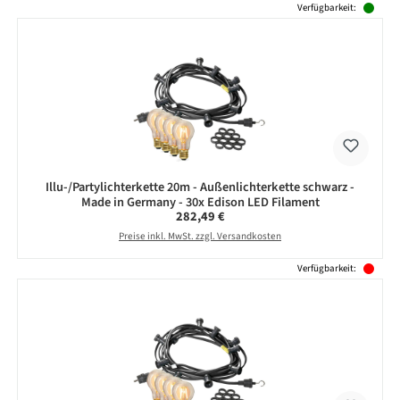
Verfügbarkeit:
Illu-/Partylichterkette 20m - Außenlichterkette schwarz -
Made in Germany - 30x Edison LED Filament
Regulärer Preis:
282,49 €
Preise inkl. MwSt. zzgl. Versandkosten
Verfügbarkeit: