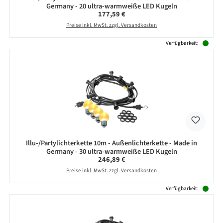
Germany - 20 ultra-warmweiße LED Kugeln
Regulärer Preis:
177,59 €
Preise inkl. MwSt. zzgl. Versandkosten
Verfügbarkeit:
Illu-/Partylichterkette 10m - Außenlichterkette - Made in
Germany - 30 ultra-warmweiße LED Kugeln
Regulärer Preis:
246,89 €
Preise inkl. MwSt. zzgl. Versandkosten
Verfügbarkeit: