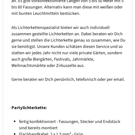
an. Es gibt vorkonfektionierte Längen von 5 bis 50 Meter mit 5
bis 60 Fassungen. Alternativ kann man diese mit weißen oder
mit bunten Leuchtmitteln bestücken.
Als Lichterkettenspezialist bieten wir auch individuell
zusammen gestellte Lichterketten an. Dabei beraten wir Dich
gerne und stellen die Lichterkette genau so zusammen, wie Du
sie benötigst. Unsere Kunden schätzen diesen Service und so
statten wir jedes Jahr nicht nur viele private Gärten, sondern
auch große Biergärten, Festivals, Jahrmärkte,
Weihnachtsmärkte oder Zirkuszelte aus.
Gerne beraten wir Dich persönlich, telefonisch oder per email.
Partylichterkette:
fertig konfektioniert - Fassungen, Stecker und Endstück
sind bereits montiert
Flachbandkabel: 2 x 1,5 mm² - Grün,