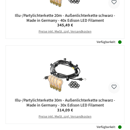
Illu-/Partylichterkette 20m - Außenlichterkette schwarz -
Made in Germany - 40x Edison LED Filament
Regulärer Preis:
345,49 €
Preise inkl. MwSt. zzgl. Versandkosten
Verfügbarkeit:
Illu-/Partylichterkette 30m - Außenlichterkette schwarz -
Made in Germany - 30x Edison LED Filament
Regulärer Preis:
314,09 €
Preise inkl. MwSt. zzgl. Versandkosten
Verfügbarkeit: