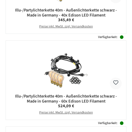
Illu-/Partylichterkette 40m - Außenlichterkette schwarz -
Made in Germany - 40x Edison LED Filament
Regulärer Preis:
345,49 €
Preise inkl. MwSt. zzgl. Versandkosten
Verfügbarkeit:
Illu-/Partylichterkette 40m - Außenlichterkette schwarz -
Made in Germany - 60x Edison LED Filament
Regulärer Preis:
524,09 €
Preise inkl. MwSt. zzgl. Versandkosten
Verfügbarkeit: