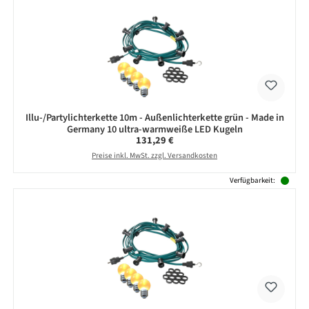
Illu-/Partylichterkette 10m - Außenlichterkette grün - Made in
Germany 10 ultra-warmweiße LED Kugeln
Regulärer Preis:
131,29 €
Preise inkl. MwSt. zzgl. Versandkosten
Verfügbarkeit: