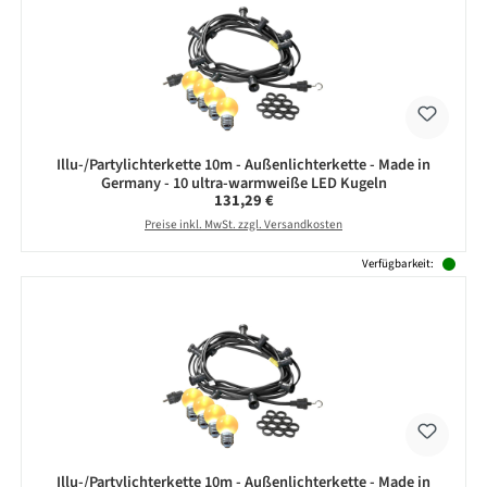
Illu-/Partylichterkette 10m - Außenlichterkette - Made in
Germany - 10 ultra-warmweiße LED Kugeln
Regulärer Preis:
131,29 €
Preise inkl. MwSt. zzgl. Versandkosten
Verfügbarkeit:
Illu-/Partylichterkette 10m - Außenlichterkette - Made in