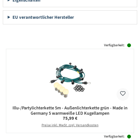
Eigenschaften
EU verantwortlicher Hersteller
Produktgalerie überspringen
Verfügbarkeit:
Illu-/Partylichterkette 5m - Außenlichterkette grün - Made in
Germany 5 warmweiße LED Kugellampen
Regulärer Preis:
75,99 €
Preise inkl. MwSt. zzgl. Versandkosten
Verfügbarkeit: