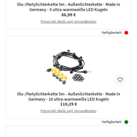
Illu-/Partylichterkette 5m - Außenlichterkette - Made in
Germany - 5 ultra-warmweiße LED Kugeln
Regulärer Preis:
86,99 €
Preise inkl. MwSt. zzgl. Versandkosten
Verfügbarkeit:
Illu-/Partylichterkette 5m - Außenlichterkette - Made in
Germany - 10 ultra-warmweiße LED Kugeln
Regulärer Preis:
110,29 €
Preise inkl. MwSt. zzgl. Versandkosten
Verfügbarkeit: