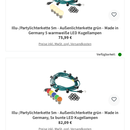
Illu-/Partylichterkette 5m - Außenlichterkette grün - Made in
Germany 5 warmweiße LED Kugellampen
Regulärer Preis:
75,99 €
Preise inkl. MwSt. zzgl. Versandkosten
Verfügbarkeit:
Illu-/Partylichterkette 5m - Außenlichterkette grün - Made in
Germany, 5x bunte LED Kugellampen
Regulärer Preis:
82,09 €
Preise inkl. MwSt. zzgl. Versandkosten