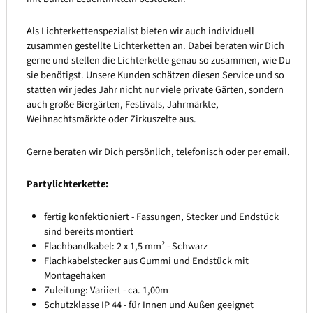
Als Lichterkettenspezialist bieten wir auch individuell
zusammen gestellte Lichterketten an. Dabei beraten wir Dich
gerne und stellen die Lichterkette genau so zusammen, wie Du
sie benötigst. Unsere Kunden schätzen diesen Service und so
statten wir jedes Jahr nicht nur viele private Gärten, sondern
auch große Biergärten, Festivals, Jahrmärkte,
Weihnachtsmärkte oder Zirkuszelte aus.
Gerne beraten wir Dich persönlich, telefonisch oder per email.
Partylichterkette:
fertig konfektioniert - Fassungen, Stecker und Endstück
sind bereits montiert
Flachbandkabel: 2 x 1,5 mm² - Schwarz
Flachkabelstecker aus Gummi und Endstück mit
Montagehaken
Zuleitung: Variiert - ca. 1,00m
Schutzklasse IP 44 - für Innen und Außen geeignet