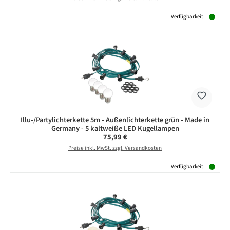
Verfügbarkeit:
Illu-/Partylichterkette 5m - Außenlichterkette grün - Made in
Germany - 5 kaltweiße LED Kugellampen
Regulärer Preis:
75,99 €
Preise inkl. MwSt. zzgl. Versandkosten
Verfügbarkeit: