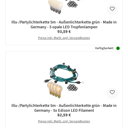
Illu-/Partylichterkette 5m - Außenlichterkette grün - Made in
Germany - 5 opale LED Tropfenlampen
Regulärer Preis:
93,59 €
Preise inkl. MwSt. zzgl. Versandkosten
Verfügbarkeit:
Illu-/Partylichterkette 5m - Außenlichterkette grün - Made in
Germany - 5x Edison LED Filament
Regulärer Preis:
82,59 €
Preise inkl. MwSt. zzgl. Versandkosten