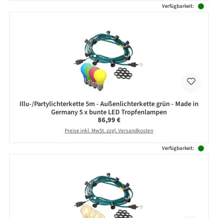
Verfügbarkeit:
Illu-/Partylichterkette 5m - Außenlichterkette grün - Made in
Germany 5 x bunte LED Tropfenlampen
Regulärer Preis:
86,99 €
Preise inkl. MwSt. zzgl. Versandkosten
Verfügbarkeit: