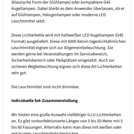
(klassische Form der Glühlampe) oder kompaktere G45
Kugellampen. Dabei bleibt es dem Anwender überlassen, ob er
auf Glühlampen, Halogenlampen oder moderne LED
Leuchtmittel setzt.
Diese Lichterkette wird mit hellweißen LED Kugellampen (G45
Format) ausgeliefert. Diese mit 6000 Kelvin tageslichtähnlichen
Leuchtmittel eignen sich zur Allgemeinbeleuchtung. Sie
werden gerne bei Veranstaltungen im Servicebereich,
Sicherheitsbereich oder Parkplätzen eingesetzt. Auch zur
sicheren Wegbeleuchtung eignen sich diese Art Lichterketten
sehr gut.
Die Leuchtmittel sind nicht dimmbar.
Individuelle Set-Zusammenstellung
Wir bieten eine große Auswahl vielfältiger ILLU-Lichterketten
an. Es gibt vorkonfektionierte Längen von 5 bis 50 Meter mit 5
bis 60 Fassungen. Alternativ kann man diese mit weißen oder
mit bunten Leuchtmitteln bestücken.