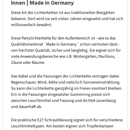
Innen | Made in Germany
Diese Art der Lichterketten ist aus traditionellen Biergärten
bekannt. Dort wird sie seit vielen Jahren eingesetzt und hat sich
millionenfach bewährt.
Diese Partylichterkette für den Außenbereich ist - wie es das
Qualitätsmerkmal ´Made in Germany´ schon vermuten lässt -
von höchster Qualität, sicher und langlebig. Sie eignet sich für
viele Anwendungsbereiche wie z.B. Wintergärten, Pavillons,
Zäune oder Bäume.
Das Kabel und die Fassungen der Lichterkette vertragen dabei
Regenschauer, Wind, Kälte und natürlich Sonneneinstrahlung.
So kann die Lichterkette ganzjährig im Freien montiert bleiben.
Ein in die Fassungen eingesetzter Gummiring presst sich
zwischen Leuchtmittel und Fassung und dichtet zuverlässig
und dauerhaft ab.
Die praktische E27 Schraubfassung eignet sich für verschiedene
Leuchtmitteltypen. Am besten eignen sich Tropfenlampen