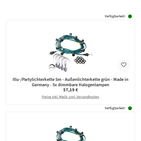
Produktgalerie überspringen
Verfügbarkeit:
Illu-/Partylichterkette 5m - Außenlichterkette grün - Made in
Germany - 5x dimmbare Halogenlampen
Regulärer Preis:
57,19 €
Preise inkl. MwSt. zzgl. Versandkosten
Verfügbarkeit: