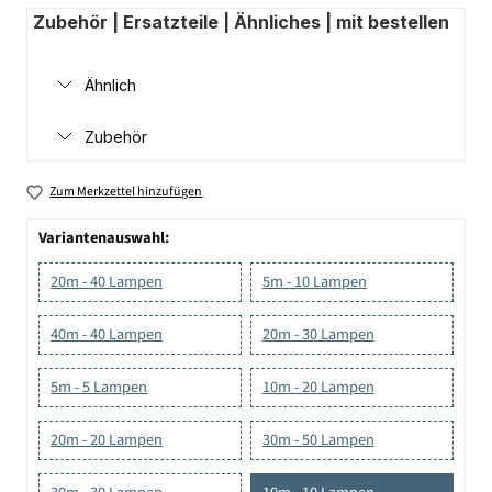
Zubehör | Ersatzteile | Ähnliches | mit bestellen
Ähnlich
Zubehör
Zum Merkzettel hinzufügen
Variantenauswahl:
20m - 40 Lampen
5m - 10 Lampen
40m - 40 Lampen
20m - 30 Lampen
5m - 5 Lampen
10m - 20 Lampen
20m - 20 Lampen
30m - 50 Lampen