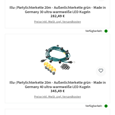
Illu-/Partylichterkette 20m - Außenlichterkette grün - Made in
Germany 30 ultra-warmweiße LED Kugeln
Regulärer Preis:
282,49 €
Preise inkl. MwSt. zzgl. Versandkosten
Verfügbarkeit:
Illu-/Partylichterkette 20m - Außenlichterkette grün - Made in
Germany 40 ultra-warmweiße LED Kugeln
Regulärer Preis:
345,49 €
Preise inkl. MwSt. zzgl. Versandkosten
Verfügbarkeit: