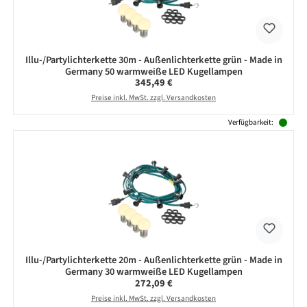
Illu-/Partylichterkette 30m - Außenlichterkette grün - Made in
Germany 50 warmweiße LED Kugellampen
Regulärer Preis:
345,49 €
Preise inkl. MwSt. zzgl. Versandkosten
Verfügbarkeit:
Illu-/Partylichterkette 20m - Außenlichterkette grün - Made in
Germany 30 warmweiße LED Kugellampen
Regulärer Preis:
272,09 €
Preise inkl. MwSt. zzgl. Versandkosten