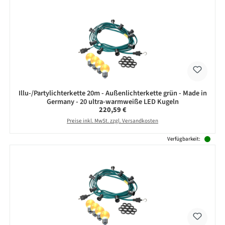
Illu-/Partylichterkette 20m - Außenlichterkette grün - Made in
Germany - 20 ultra-warmweiße LED Kugeln
Regulärer Preis:
220,59 €
Preise inkl. MwSt. zzgl. Versandkosten
Verfügbarkeit: