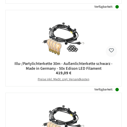
Verfügbarkeit:
Illu-/Partylichterkette 30m - Außenlichterkette schwarz -
Made in Germany - 50x Edison LED Filament
Regulärer Preis:
419,09 €
Preise inkl. MwSt. zzgl. Versandkosten
Verfügbarkeit: