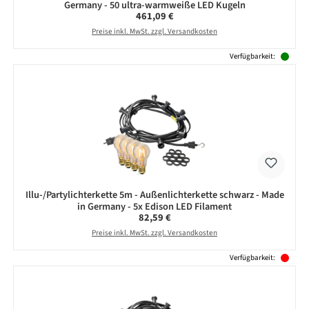
Germany - 50 ultra-warmweiße LED Kugeln
Regulärer Preis:
461,09 €
Preise inkl. MwSt. zzgl. Versandkosten
Verfügbarkeit:
Illu-/Partylichterkette 5m - Außenlichterkette schwarz - Made
in Germany - 5x Edison LED Filament
Regulärer Preis:
82,59 €
Preise inkl. MwSt. zzgl. Versandkosten
Verfügbarkeit: