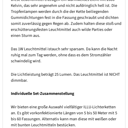
Kelvin, das sehr angenehm und nicht aufdringlich hell ist. Die
Tropfenlampen werden durch die der Kette beiliegenden
Gummidichtungen fest in die Fassung geschraubt und dichten
somit zuverlässig gegen Regen ab. Zudem halten diese stoß-und
erschütterungsfesten Leuchtmittel auch wilde Parties oder
einen Sturm aus.
Das 1W Leuchtmittel istauch sehr sparsam. Da kann die Nacht
ruhig mal zum Tag werden, ohne dass es dem Stromzähler
schwindelig wird.
Die Lichtleistung beträgt 25 Lumen. Das Leuchtmittel ist NICHT
dimmbar.
Individuelle Set-Zusammenstellung
Wir bieten eine große Auswahl vielfältiger ILLU-Lichterketten
an. Es gibt vorkonfektionierte Längen von 5 bis 50 Meter mit 5
bis 60 Fassungen. Alternativ kann man diese mit weißen oder
mit bunten Leuchtmitteln bestücken.