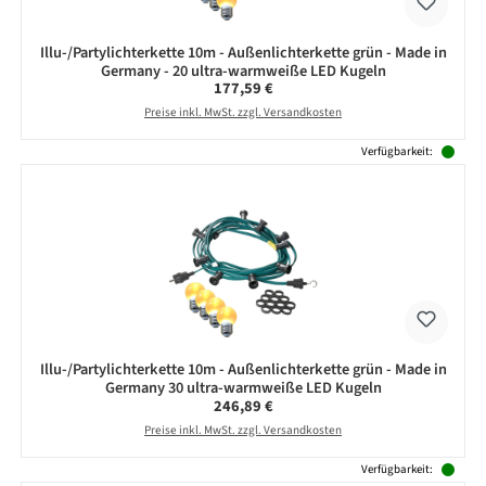
Illu-/Partylichterkette 10m - Außenlichterkette grün - Made in
Germany - 20 ultra-warmweiße LED Kugeln
Regulärer Preis:
177,59 €
Preise inkl. MwSt. zzgl. Versandkosten
Verfügbarkeit:
Illu-/Partylichterkette 10m - Außenlichterkette grün - Made in
Germany 30 ultra-warmweiße LED Kugeln
Regulärer Preis:
246,89 €
Preise inkl. MwSt. zzgl. Versandkosten
Verfügbarkeit: