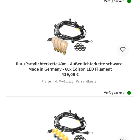
Verfügbarkeit:
Illu-/Partylichterkette 40m - Außenlichterkette schwarz -
Made in Germany - 60x Edison LED Filament
Regulärer Preis:
419,09 €
Preise inkl. MwSt. zzgl. Versandkosten
Verfügbarkeit: