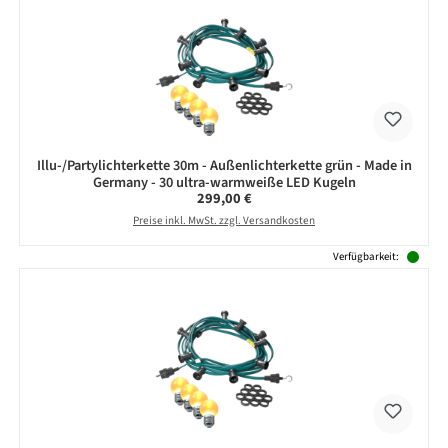
Illu-/Partylichterkette 30m - Außenlichterkette grün - Made in
Germany - 30 ultra-warmweiße LED Kugeln
Regulärer Preis:
299,00 €
Preise inkl. MwSt. zzgl. Versandkosten
Verfügbarkeit: