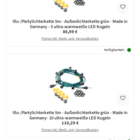
Illu-/Partylichterkette 5m - Außenlichterkette grün - Made in
Germany - 5 ultra-warmweiße LED Kugeln
Regulärer Preis:
86,99 €
Preise inkl. MwSt. zzgl. Versandkosten
Verfügbarkeit:
Illu-/Partylichterkette 5m - Außenlichterkette grün - Made in
Germany- 10 ultra-warmweiße LED Kugeln
Regulärer Preis:
110,29 €
Preise inkl. MwSt. zzgl. Versandkosten