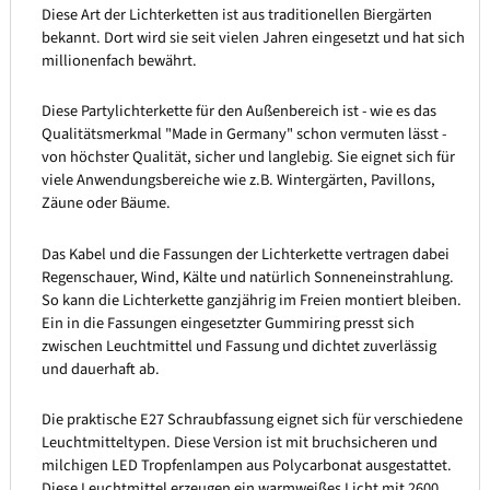
Diese Art der Lichterketten ist aus traditionellen Biergärten
bekannt. Dort wird sie seit vielen Jahren eingesetzt und hat sich
millionenfach bewährt.
Diese Partylichterkette für den Außenbereich ist - wie es das
Qualitätsmerkmal "Made in Germany" schon vermuten lässt -
von höchster Qualität, sicher und langlebig. Sie eignet sich für
viele Anwendungsbereiche wie z.B. Wintergärten, Pavillons,
Zäune oder Bäume.
Das Kabel und die Fassungen der Lichterkette vertragen dabei
Regenschauer, Wind, Kälte und natürlich Sonneneinstrahlung.
So kann die Lichterkette ganzjährig im Freien montiert bleiben.
Ein in die Fassungen eingesetzter Gummiring presst sich
zwischen Leuchtmittel und Fassung und dichtet zuverlässig
und dauerhaft ab.
Die praktische E27 Schraubfassung eignet sich für verschiedene
Leuchtmitteltypen. Diese Version ist mit bruchsicheren und
milchigen LED Tropfenlampen aus Polycarbonat ausgestattet.
Diese Leuchtmittel erzeugen ein warmweißes Licht mit 2600