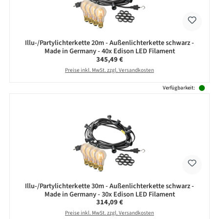
Illu-/Partylichterkette 20m - Außenlichterkette schwarz -
Made in Germany - 40x Edison LED Filament
Regulärer Preis:
345,49 €
Preise inkl. MwSt. zzgl. Versandkosten
Verfügbarkeit:
Illu-/Partylichterkette 30m - Außenlichterkette schwarz -
Made in Germany - 30x Edison LED Filament
Regulärer Preis:
314,09 €
Preise inkl. MwSt. zzgl. Versandkosten