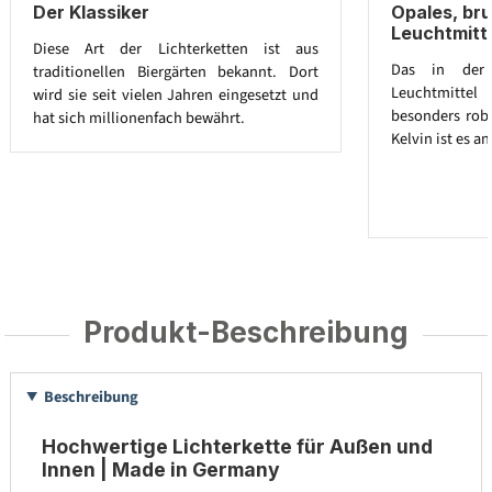
Der Klassiker
Opales, br
Leuchtmitt
Diese Art der Lichterketten ist aus
Das in der L
traditionellen Biergärten bekannt. Dort
Leuchtmitte
wird sie seit vielen Jahren eingesetzt und
besonders robu
hat sich millionenfach bewährt.
Kelvin ist es 
Produkt-Beschreibung
Beschreibung
Hochwertige Lichterkette für Außen und
Innen | Made in Germany