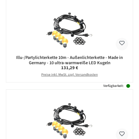
Illu-/Partylichterkette 10m - Außenlichterkette - Made in
Germany - 10 ultra-warmweiße LED Kugeln
Regulärer Preis:
131,29 €
Preise inkl. MwSt. zzgl. Versandkosten
Verfügbarkeit: