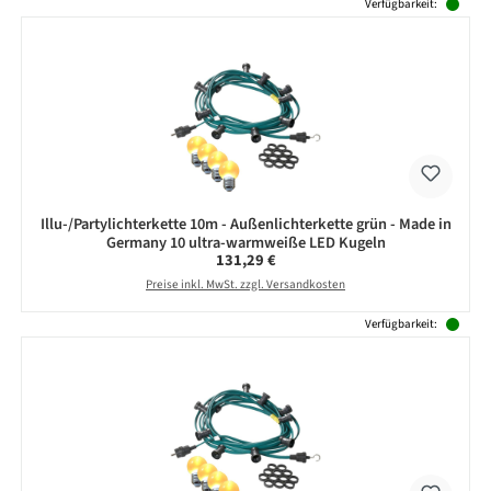
Verfügbarkeit:
Illu-/Partylichterkette 10m - Außenlichterkette grün - Made in
Germany 10 ultra-warmweiße LED Kugeln
Regulärer Preis:
131,29 €
Preise inkl. MwSt. zzgl. Versandkosten
Verfügbarkeit: