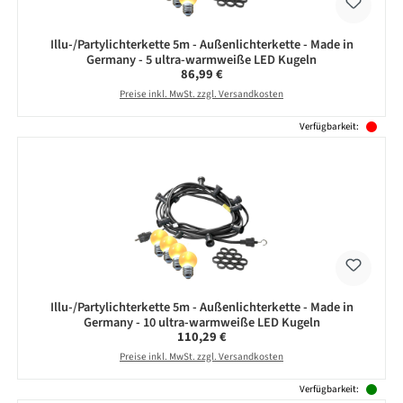
Illu-/Partylichterkette 5m - Außenlichterkette - Made in
Germany - 5 ultra-warmweiße LED Kugeln
Regulärer Preis:
86,99 €
Preise inkl. MwSt. zzgl. Versandkosten
Verfügbarkeit:
Illu-/Partylichterkette 5m - Außenlichterkette - Made in
Germany - 10 ultra-warmweiße LED Kugeln
Regulärer Preis:
110,29 €
Preise inkl. MwSt. zzgl. Versandkosten
Verfügbarkeit: