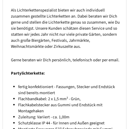
Als Lichterkettenspezialist bieten wir auch individuell
zusammen gestellte Lichterketten an. Dabei beraten wir Dich
gerne und stellen die Lichterkette genau so zusammen, wie Du
sie benötigst. Unsere Kunden schätzen diesen Service und so
statten wir jedes Jahr nicht nur viele private Gärten, sondern
auch große Biergärten, Festivals, Jahrmärkte,
Weihnachtsmärkte oder Zirkuszelte aus.
Gerne beraten wir Dich persönlich, telefonisch oder per email.
Partylichterkette:
fertig konfektioniert - Fassungen, Stecker und Endstück
sind bereits montiert
Flachbandkabel: 2 x 1,5 mm² - Grün,
Flachkabelstecker aus Gummi und Endstück mit
Montagehaken
Zuleitung: Variiert - ca. 1,00m
Schutzklasse IP 44 - für Innen und Außen geeignet