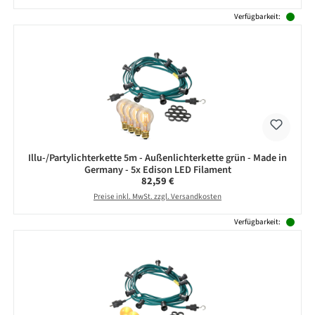
Verfügbarkeit:
Illu-/Partylichterkette 5m - Außenlichterkette grün - Made in
Germany - 5x Edison LED Filament
Regulärer Preis:
82,59 €
Preise inkl. MwSt. zzgl. Versandkosten
Verfügbarkeit: