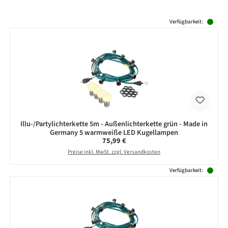
Produktgalerie überspringen
Verfügbarkeit:
Illu-/Partylichterkette 5m - Außenlichterkette grün - Made in
Germany 5 warmweiße LED Kugellampen
Regulärer Preis:
75,99 €
Preise inkl. MwSt. zzgl. Versandkosten
Verfügbarkeit: