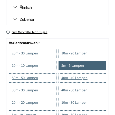
Ähnlich
Zubehör
Zum Merkzettel hinzufügen
Variantenauswahl:
20m - 30 Lampen
10m - 20 Lampen
10m - 10 Lampen
5m - 5 Lampen
50m - 50 Lampen
40m - 40 Lampen
30m - 30 Lampen
40m - 60 Lampen
20m - 20 Lampen
10m - 30 Lampen
5m - 10 Lampen
30m - 50 Lampen