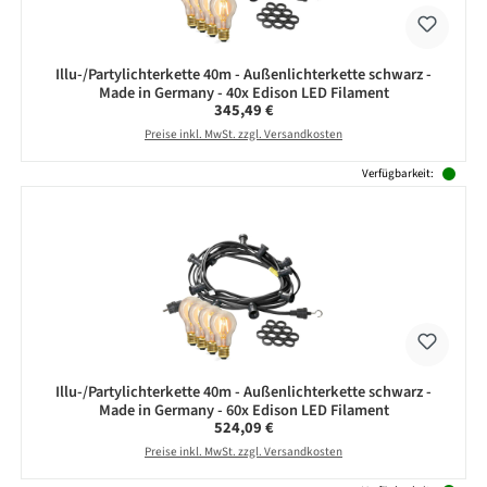
Illu-/Partylichterkette 40m - Außenlichterkette schwarz -
Made in Germany - 40x Edison LED Filament
Regulärer Preis:
345,49 €
Preise inkl. MwSt. zzgl. Versandkosten
Verfügbarkeit:
Illu-/Partylichterkette 40m - Außenlichterkette schwarz -
Made in Germany - 60x Edison LED Filament
Regulärer Preis:
524,09 €
Preise inkl. MwSt. zzgl. Versandkosten