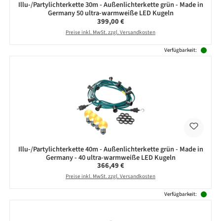
Illu-/Partylichterkette 30m - Außenlichterkette grün - Made in
Germany 50 ultra-warmweiße LED Kugeln
Regulärer Preis:
399,00 €
Preise inkl. MwSt. zzgl. Versandkosten
Verfügbarkeit:
Illu-/Partylichterkette 40m - Außenlichterkette grün - Made in
Germany - 40 ultra-warmweiße LED Kugeln
Regulärer Preis:
366,49 €
Preise inkl. MwSt. zzgl. Versandkosten
Verfügbarkeit: