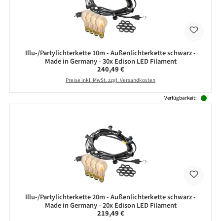
Illu-/Partylichterkette 10m - Außenlichterkette schwarz -
Made in Germany - 30x Edison LED Filament
Regulärer Preis:
240,49 €
Preise inkl. MwSt. zzgl. Versandkosten
Verfügbarkeit:
Illu-/Partylichterkette 20m - Außenlichterkette schwarz -
Made in Germany - 20x Edison LED Filament
Regulärer Preis:
219,49 €