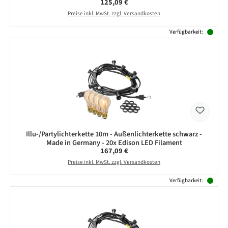
Regulärer Preis:
125,09 €
Preise inkl. MwSt. zzgl. Versandkosten
Verfügbarkeit:
Illu-/Partylichterkette 10m - Außenlichterkette schwarz -
Made in Germany - 20x Edison LED Filament
Regulärer Preis:
167,09 €
Preise inkl. MwSt. zzgl. Versandkosten
Verfügbarkeit: