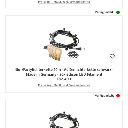
Preise inkl. MwSt. zzgl. Versandkosten
Verfügbarkeit:
Illu-/Partylichterkette 20m - Außenlichterkette schwarz -
Made in Germany - 30x Edison LED Filament
Regulärer Preis:
282,49 €
Preise inkl. MwSt. zzgl. Versandkosten
Verfügbarkeit: