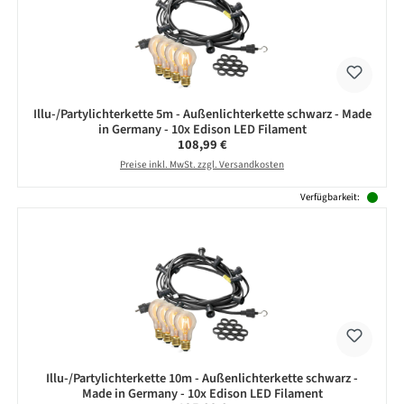
Illu-/Partylichterkette 5m - Außenlichterkette schwarz - Made
in Germany - 10x Edison LED Filament
Regulärer Preis:
108,99 €
Preise inkl. MwSt. zzgl. Versandkosten
Verfügbarkeit:
Illu-/Partylichterkette 10m - Außenlichterkette schwarz -
Made in Germany - 10x Edison LED Filament