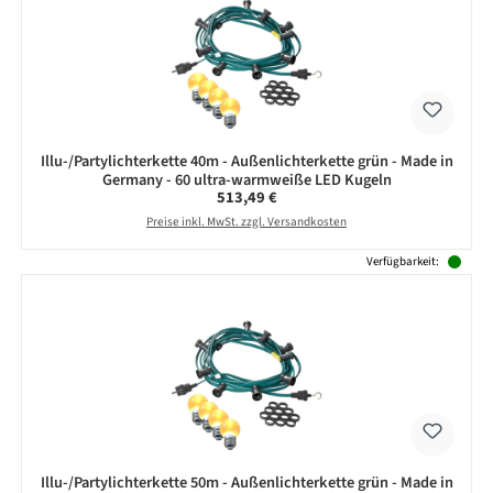
Illu-/Partylichterkette 40m - Außenlichterkette grün - Made in
Germany - 60 ultra-warmweiße LED Kugeln
Regulärer Preis:
513,49 €
Preise inkl. MwSt. zzgl. Versandkosten
Verfügbarkeit:
Illu-/Partylichterkette 50m - Außenlichterkette grün - Made in