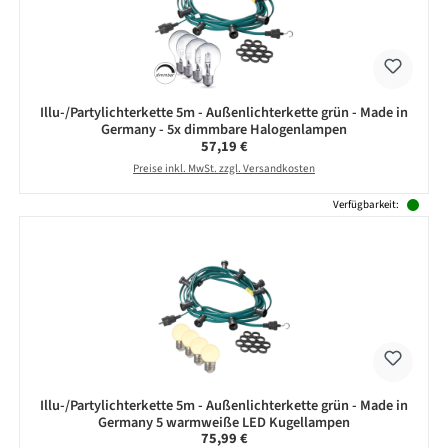
Illu-/Partylichterkette 5m - Außenlichterkette grün - Made in
Germany - 5x dimmbare Halogenlampen
Regulärer Preis:
57,19 €
Preise inkl. MwSt. zzgl. Versandkosten
Verfügbarkeit:
Illu-/Partylichterkette 5m - Außenlichterkette grün - Made in
Germany 5 warmweiße LED Kugellampen
Regulärer Preis:
75,99 €