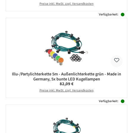
Preise inkl. MwSt. zzgl. Versandkosten
Verfügbarkeit:
Illu-/Partylichterkette 5m - Außenlichterkette grün - Made in
Germany, 5x bunte LED Kugellampen
Regulärer Preis:
82,09 €
Preise inkl. MwSt. zzgl. Versandkosten
Verfügbarkeit: