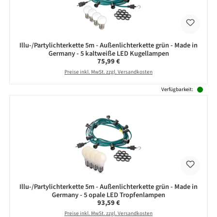
Illu-/Partylichterkette 5m - Außenlichterkette grün - Made in
Germany - 5 kaltweiße LED Kugellampen
Regulärer Preis:
75,99 €
Preise inkl. MwSt. zzgl. Versandkosten
Verfügbarkeit:
Illu-/Partylichterkette 5m - Außenlichterkette grün - Made in
Germany - 5 opale LED Tropfenlampen
Regulärer Preis:
93,59 €
Preise inkl. MwSt. zzgl. Versandkosten