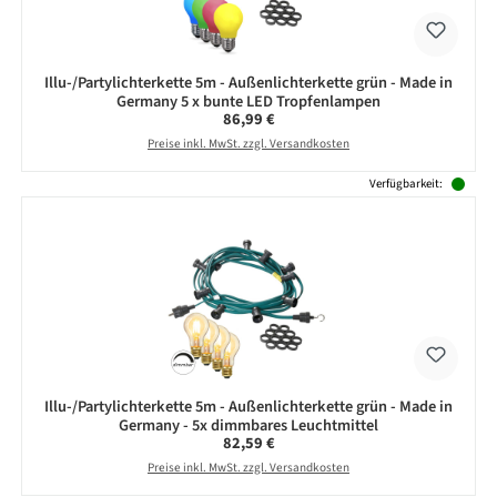
Illu-/Partylichterkette 5m - Außenlichterkette grün - Made in
Germany 5 x bunte LED Tropfenlampen
Regulärer Preis:
86,99 €
Preise inkl. MwSt. zzgl. Versandkosten
Verfügbarkeit:
Illu-/Partylichterkette 5m - Außenlichterkette grün - Made in
Germany - 5x dimmbares Leuchtmittel
Regulärer Preis:
82,59 €
Preise inkl. MwSt. zzgl. Versandkosten