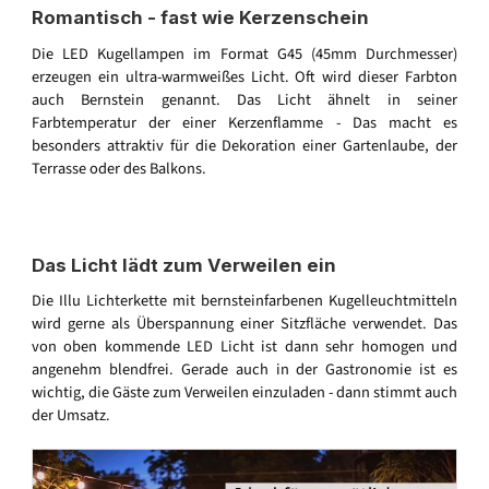
Romantisch - fast wie Kerzenschein
Die LED Kugellampen im Format G45 (45mm Durchmesser)
erzeugen ein ultra-warmweißes Licht. Oft wird dieser Farbton
auch Bernstein genannt. Das Licht ähnelt in seiner
Farbtemperatur der einer Kerzenflamme - Das macht es
besonders attraktiv für die Dekoration einer Gartenlaube, der
Terrasse oder des Balkons.
Das Licht lädt zum Verweilen ein
Die Illu Lichterkette mit bernsteinfarbenen Kugelleuchtmitteln
wird gerne als Überspannung einer Sitzfläche verwendet. Das
von oben kommende LED Licht ist dann sehr homogen und
angenehm blendfrei. Gerade auch in der Gastronomie ist es
wichtig, die Gäste zum Verweilen einzuladen - dann stimmt auch
der Umsatz.