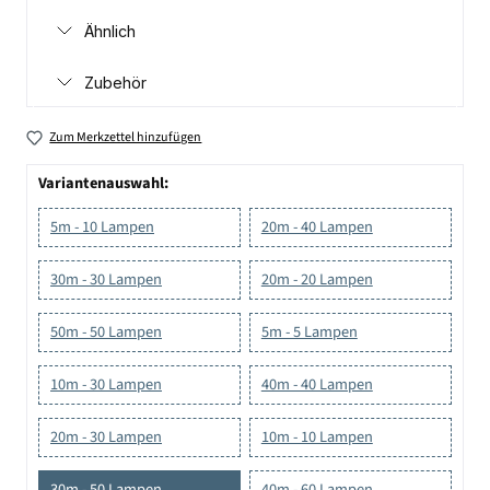
Ähnlich
Zubehör
Zum Merkzettel hinzufügen
Variantenauswahl:
5m - 10 Lampen
20m - 40 Lampen
30m - 30 Lampen
20m - 20 Lampen
50m - 50 Lampen
5m - 5 Lampen
10m - 30 Lampen
40m - 40 Lampen
20m - 30 Lampen
10m - 10 Lampen
30m - 50 Lampen
40m - 60 Lampen