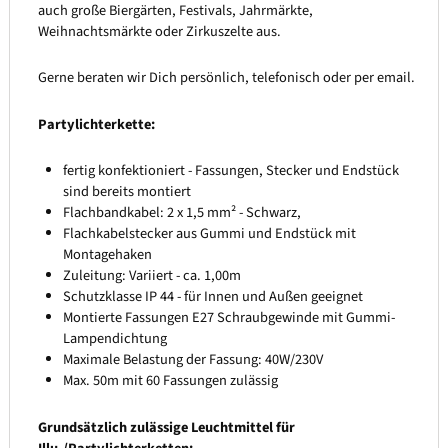
auch große Biergärten, Festivals, Jahrmärkte,
Weihnachtsmärkte oder Zirkuszelte aus.
Gerne beraten wir Dich persönlich, telefonisch oder per email.
Partylichterkette:
fertig konfektioniert - Fassungen, Stecker und Endstück
sind bereits montiert
Flachbandkabel: 2 x 1,5 mm² - Schwarz,
Flachkabelstecker aus Gummi und Endstück mit
Montagehaken
Zuleitung: Variiert - ca. 1,00m
Schutzklasse IP 44 - für Innen und Außen geeignet
Montierte Fassungen E27 Schraubgewinde mit Gummi-
Lampendichtung
Maximale Belastung der Fassung: 40W/230V
Max. 50m mit 60 Fassungen zulässig
Grundsätzlich zulässige Leuchtmittel für