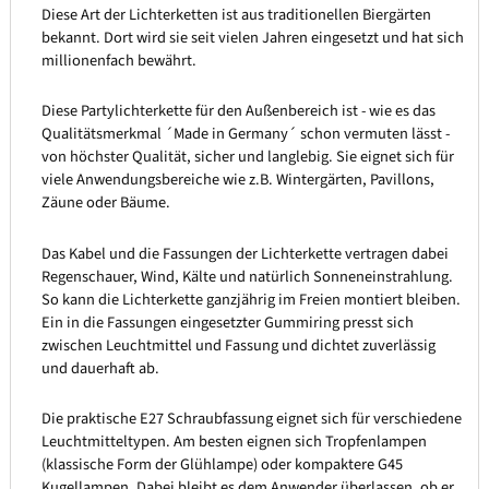
Diese Art der Lichterketten ist aus traditionellen Biergärten
bekannt. Dort wird sie seit vielen Jahren eingesetzt und hat sich
millionenfach bewährt.
Diese Partylichterkette für den Außenbereich ist - wie es das
Qualitätsmerkmal ´Made in Germany´ schon vermuten lässt -
von höchster Qualität, sicher und langlebig. Sie eignet sich für
viele Anwendungsbereiche wie z.B. Wintergärten, Pavillons,
Zäune oder Bäume.
Das Kabel und die Fassungen der Lichterkette vertragen dabei
Regenschauer, Wind, Kälte und natürlich Sonneneinstrahlung.
So kann die Lichterkette ganzjährig im Freien montiert bleiben.
Ein in die Fassungen eingesetzter Gummiring presst sich
zwischen Leuchtmittel und Fassung und dichtet zuverlässig
und dauerhaft ab.
Die praktische E27 Schraubfassung eignet sich für verschiedene
Leuchtmitteltypen. Am besten eignen sich Tropfenlampen
(klassische Form der Glühlampe) oder kompaktere G45
Kugellampen. Dabei bleibt es dem Anwender überlassen, ob er