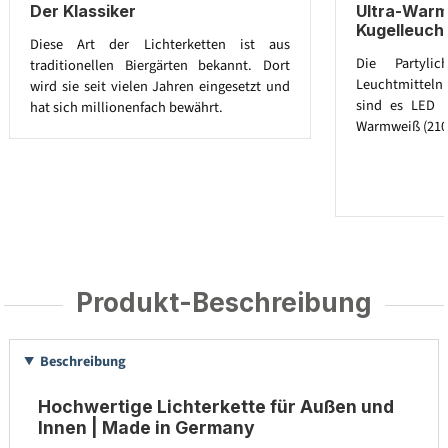
Der Klassiker
Ultra-War
Kugelleucht
Diese Art der Lichterketten ist aus
Die Partylic
traditionellen Biergärten bekannt. Dort
Leuchtmitteln a
wird sie seit vielen Jahren eingesetzt und
sind es LED G
hat sich millionenfach bewährt.
Warmweiß (2100
Produkt-Beschreibung
Beschreibung
Hochwertige Lichterkette für Außen und
Innen | Made in Germany