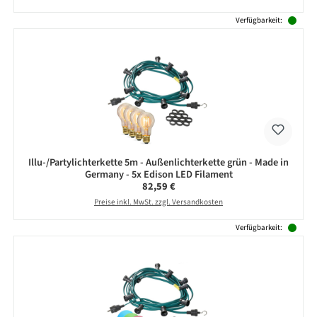
Verfügbarkeit:
Illu-/Partylichterkette 5m - Außenlichterkette grün - Made in
Germany - 5x Edison LED Filament
Regulärer Preis:
82,59 €
Preise inkl. MwSt. zzgl. Versandkosten
Verfügbarkeit: