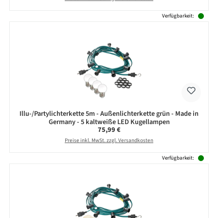
Verfügbarkeit:
Illu-/Partylichterkette 5m - Außenlichterkette grün - Made in
Germany - 5 kaltweiße LED Kugellampen
Regulärer Preis:
75,99 €
Preise inkl. MwSt. zzgl. Versandkosten
Verfügbarkeit: