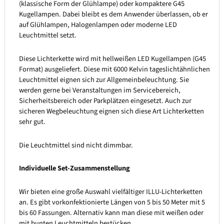
(klassische Form der Glühlampe) oder kompaktere G45
Kugellampen. Dabei bleibt es dem Anwender überlassen, ob er
auf Glühlampen, Halogenlampen oder moderne LED
Leuchtmittel setzt.
Diese Lichterkette wird mit hellweißen LED Kugellampen (G45
Format) ausgeliefert. Diese mit 6000 Kelvin tageslichtähnlichen
Leuchtmittel eignen sich zur Allgemeinbeleuchtung. Sie
werden gerne bei Veranstaltungen im Servicebereich,
Sicherheitsbereich oder Parkplätzen eingesetzt. Auch zur
sicheren Wegbeleuchtung eignen sich diese Art Lichterketten
sehr gut.
Die Leuchtmittel sind nicht dimmbar.
Individuelle Set-Zusammenstellung
Wir bieten eine große Auswahl vielfältiger ILLU-Lichterketten
an. Es gibt vorkonfektionierte Längen von 5 bis 50 Meter mit 5
bis 60 Fassungen. Alternativ kann man diese mit weißen oder
mit bunten Leuchtmitteln bestücken.