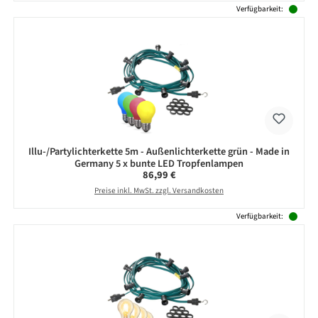
Verfügbarkeit:
Illu-/Partylichterkette 5m - Außenlichterkette grün - Made in
Germany 5 x bunte LED Tropfenlampen
Regulärer Preis:
86,99 €
Preise inkl. MwSt. zzgl. Versandkosten
Verfügbarkeit: