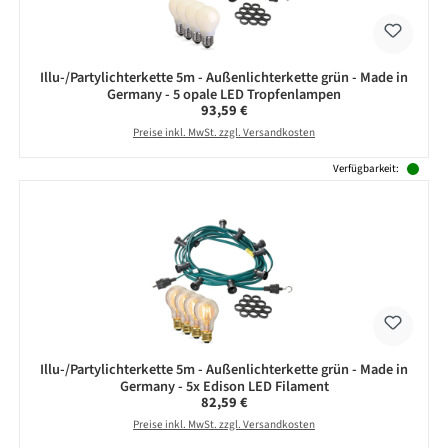
Illu-/Partylichterkette 5m - Außenlichterkette grün - Made in
Germany - 5 opale LED Tropfenlampen
Regulärer Preis:
93,59 €
Preise inkl. MwSt. zzgl. Versandkosten
Verfügbarkeit:
Illu-/Partylichterkette 5m - Außenlichterkette grün - Made in
Germany - 5x Edison LED Filament
Regulärer Preis:
82,59 €
Preise inkl. MwSt. zzgl. Versandkosten