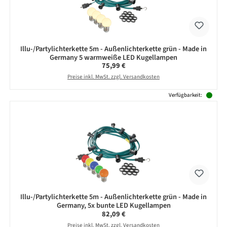
Illu-/Partylichterkette 5m - Außenlichterkette grün - Made in
Germany 5 warmweiße LED Kugellampen
Regulärer Preis:
75,99 €
Preise inkl. MwSt. zzgl. Versandkosten
Verfügbarkeit:
Illu-/Partylichterkette 5m - Außenlichterkette grün - Made in
Germany, 5x bunte LED Kugellampen
Regulärer Preis:
82,09 €
Preise inkl. MwSt. zzgl. Versandkosten