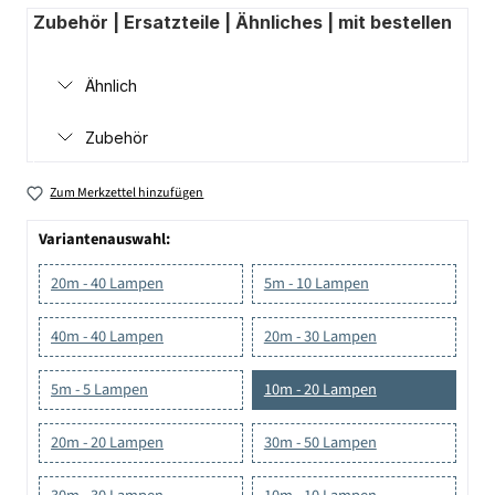
Zubehör | Ersatzteile | Ähnliches | mit bestellen
Ähnlich
Zubehör
Zum Merkzettel hinzufügen
Variantenauswahl:
20m - 40 Lampen
5m - 10 Lampen
40m - 40 Lampen
20m - 30 Lampen
5m - 5 Lampen
10m - 20 Lampen
20m - 20 Lampen
30m - 50 Lampen