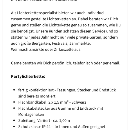
Als Lichterkettenspezialist bieten wir auch individuell
zusammen gestellte Lichterketten an. Dabei beraten wir Dich
gerne und stellen die Lichterkette genau so zusammen, wie Du
sie benötigst. Unsere Kunden schätzen diesen Service und so
statten wir jedes Jahr nicht nur viele private Gärten, sondern
auch große Biergärten, Festivals, Jahrmärkte,
Weihnachtsmärkte oder Zirkuszelte aus.
Gerne beraten wir Dich persönlich, telefonisch oder per email.
Partylichterkette:
fertig konfektioniert - Fassungen, Stecker und Endstück
sind bereits montiert
Flachbandkabel: 2 x 1,5 mm² - Schwarz
Flachkabelstecker aus Gummi und Endstück mit
Montagehaken
Zuleitung: Variiert - ca. 1,00m
Schutzklasse IP 44 - für Innen und Außen geeignet