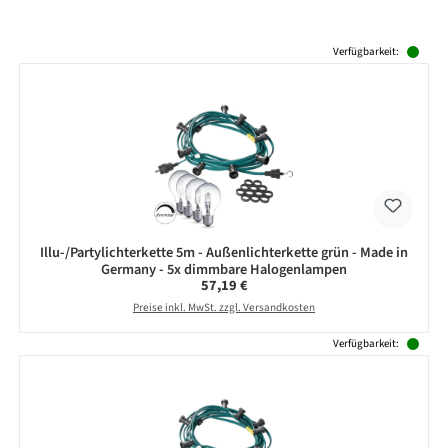
Produktgalerie überspringen
Verfügbarkeit:
Illu-/Partylichterkette 5m - Außenlichterkette grün - Made in
Germany - 5x dimmbare Halogenlampen
Regulärer Preis:
57,19 €
Preise inkl. MwSt. zzgl. Versandkosten
Verfügbarkeit: