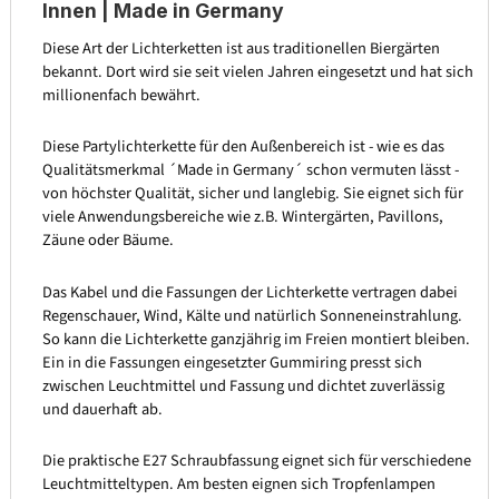
Innen | Made in Germany
Diese Art der Lichterketten ist aus traditionellen Biergärten
bekannt. Dort wird sie seit vielen Jahren eingesetzt und hat sich
millionenfach bewährt.
Diese Partylichterkette für den Außenbereich ist - wie es das
Qualitätsmerkmal ´Made in Germany´ schon vermuten lässt -
von höchster Qualität, sicher und langlebig. Sie eignet sich für
viele Anwendungsbereiche wie z.B. Wintergärten, Pavillons,
Zäune oder Bäume.
Das Kabel und die Fassungen der Lichterkette vertragen dabei
Regenschauer, Wind, Kälte und natürlich Sonneneinstrahlung.
So kann die Lichterkette ganzjährig im Freien montiert bleiben.
Ein in die Fassungen eingesetzter Gummiring presst sich
zwischen Leuchtmittel und Fassung und dichtet zuverlässig
und dauerhaft ab.
Die praktische E27 Schraubfassung eignet sich für verschiedene
Leuchtmitteltypen. Am besten eignen sich Tropfenlampen