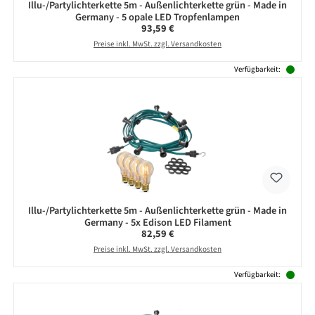
Illu-/Partylichterkette 5m - Außenlichterkette grün - Made in
Germany - 5 opale LED Tropfenlampen
Regulärer Preis:
93,59 €
Preise inkl. MwSt. zzgl. Versandkosten
Verfügbarkeit:
Illu-/Partylichterkette 5m - Außenlichterkette grün - Made in
Germany - 5x Edison LED Filament
Regulärer Preis:
82,59 €
Preise inkl. MwSt. zzgl. Versandkosten
Verfügbarkeit: