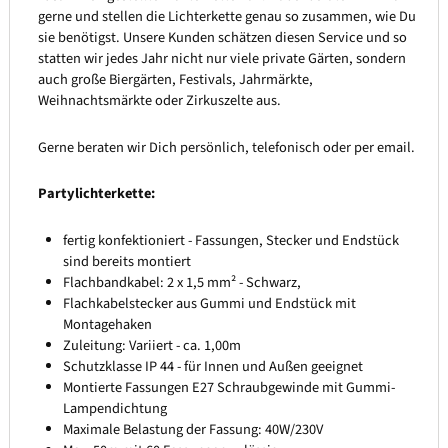
gerne und stellen die Lichterkette genau so zusammen, wie Du
sie benötigst. Unsere Kunden schätzen diesen Service und so
statten wir jedes Jahr nicht nur viele private Gärten, sondern
auch große Biergärten, Festivals, Jahrmärkte,
Weihnachtsmärkte oder Zirkuszelte aus.
Gerne beraten wir Dich persönlich, telefonisch oder per email.
Partylichterkette:
fertig konfektioniert - Fassungen, Stecker und Endstück
sind bereits montiert
Flachbandkabel: 2 x 1,5 mm² - Schwarz,
Flachkabelstecker aus Gummi und Endstück mit
Montagehaken
Zuleitung: Variiert - ca. 1,00m
Schutzklasse IP 44 - für Innen und Außen geeignet
Montierte Fassungen E27 Schraubgewinde mit Gummi-
Lampendichtung
Maximale Belastung der Fassung: 40W/230V