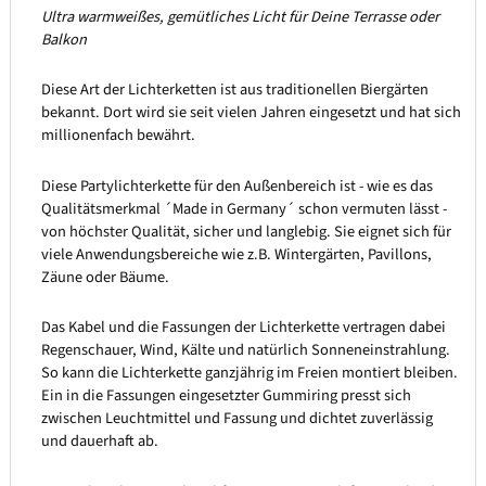
Ultra warmweißes, gemütliches Licht für Deine Terrasse oder
Balkon
Diese Art der Lichterketten ist aus traditionellen Biergärten
bekannt. Dort wird sie seit vielen Jahren eingesetzt und hat sich
millionenfach bewährt.
Diese Partylichterkette für den Außenbereich ist - wie es das
Qualitätsmerkmal ´Made in Germany´ schon vermuten lässt -
von höchster Qualität, sicher und langlebig. Sie eignet sich für
viele Anwendungsbereiche wie z.B. Wintergärten, Pavillons,
Zäune oder Bäume.
Das Kabel und die Fassungen der Lichterkette vertragen dabei
Regenschauer, Wind, Kälte und natürlich Sonneneinstrahlung.
So kann die Lichterkette ganzjährig im Freien montiert bleiben.
Ein in die Fassungen eingesetzter Gummiring presst sich
zwischen Leuchtmittel und Fassung und dichtet zuverlässig
und dauerhaft ab.