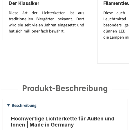
Der Klassiker
Filamentleu
Diese Art der Lichterketten ist aus
Diese auch E
traditionellen Biergärten bekannt. Dort
Leuchtmitt
wird sie seit vielen Jahren eingesetzt und
besonders ge
hat sich millionenfach bewährt.
dünnen LED ´
die Lampen mit
Produkt-Beschreibung
Beschreibung
Hochwertige Lichterkette für Außen und
Innen | Made in Germany