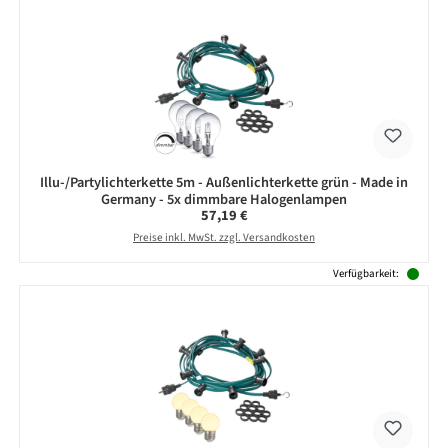
Illu-/Partylichterkette 5m - Außenlichterkette grün - Made in
Germany - 5x dimmbare Halogenlampen
Regulärer Preis:
57,19 €
Preise inkl. MwSt. zzgl. Versandkosten
Verfügbarkeit: