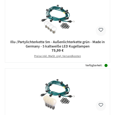
Illu-/Partylichterkette 5m - Außenlichterkette grün - Made in
Germany - 5 kaltweiße LED Kugellampen
Regulärer Preis:
75,99 €
Preise inkl. MwSt. zzgl. Versandkosten
Verfügbarkeit: