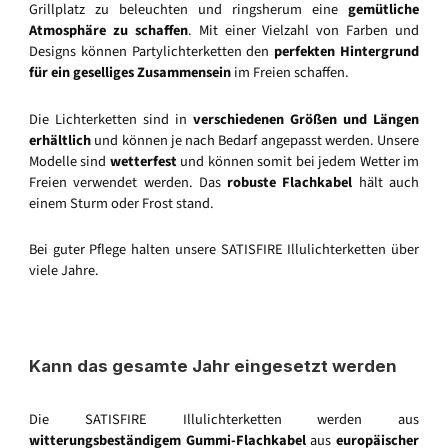
Grillplatz zu beleuchten und ringsherum eine
gemütliche
Atmosphäre zu schaffen
. Mit einer Vielzahl von Farben und
Designs können Partylichterketten den
perfekten Hintergrund
für ein geselliges Zusammensein
im Freien schaffen.
Die Lichterketten sind in
verschiedenen Größen und Längen
erhältlich
und können je nach Bedarf angepasst werden. Unsere
Modelle sind
wetterfest
und können somit bei jedem Wetter im
Freien verwendet werden. Das
robuste Flachkabel
hält auch
einem Sturm oder Frost stand.
Bei guter Pflege halten unsere SATISFIRE Illulichterketten über
viele Jahre.
Kann das gesamte Jahr eingesetzt werden
Die SATISFIRE Illulichterketten werden aus
witterungsbeständigem Gummi-Flachkabel
aus
europäischer