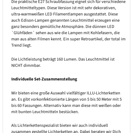
Die praktische E27 Schraubfassung eignet sich für verschiedene
Leuchtmitteltypen. Diese Version ist mit sehr dekorativen,
ultra-warmweißen LED Filamentlampen ausgestattet. Diese
auch Edison-Lampen genannten Leuchtmittel erzeugen eine
ganz besonders gemütliche Atmosphäre. Die dünnen LED
´Glühfäden´ sehen aus wie die Lampen mit Kohlefasern, die
man aus alten Filmen kennt. Ein super Retroartikel, der total im
Trend liegt.
Die Lichtleistung beträgt 160 Lumen. Das Leuchtmittel ist
NICHT dimmbar.
Individuelle Set-Zusammenstellung
Wir bieten eine große Auswahl vielfältiger ILLU-Lichterketten
an. Es gibt vorkonfektionierte Längen von 5 bis 50 Meter mit 5
bis 60 Fassungen. Alternativ kann man diese mit weißen oder
mit bunten Leuchtmitteln bestücken.
Als Lichterkettenspezialist bieten wir auch individuell
zusammen gestellte Lichterketten an. Dabei beraten wir Dich