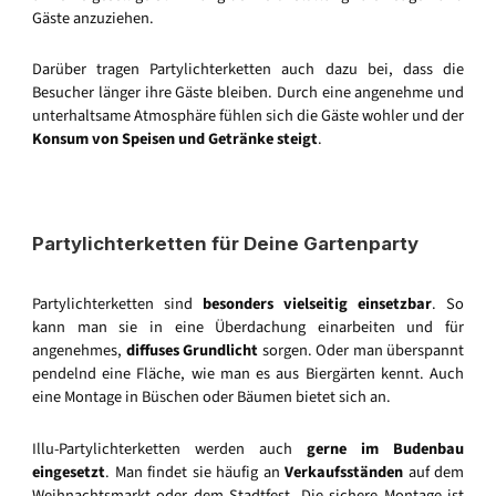
Gäste anzuziehen.
Darüber tragen Partylichterketten auch dazu bei, dass die
Besucher länger ihre Gäste bleiben. Durch eine angenehme und
unterhaltsame Atmosphäre fühlen sich die Gäste wohler und der
Konsum von Speisen und Getränke steigt
.
Partylichterketten für Deine Gartenparty
Partylichterketten sind
besonders vielseitig einsetzbar
. So
kann man sie in eine Überdachung einarbeiten und für
angenehmes,
diffuses Grundlicht
sorgen. Oder man überspannt
pendelnd eine Fläche, wie man es aus Biergärten kennt. Auch
eine Montage in Büschen oder Bäumen bietet sich an.
Illu-Partylichterketten werden auch
gerne im Budenbau
eingesetzt
. Man findet sie häufig an
Verkaufsständen
auf dem
Weihnachtsmarkt oder dem Stadtfest. Die sichere Montage ist