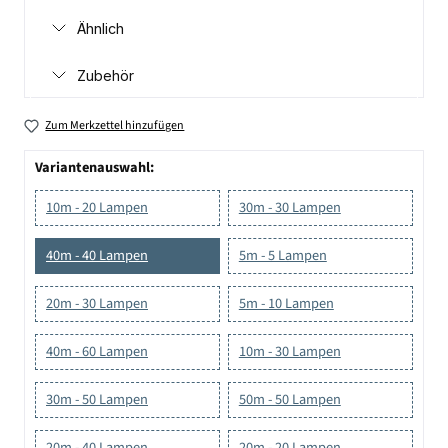
Ähnlich
Zubehör
Zum Merkzettel hinzufügen
Variantenauswahl:
10m - 20 Lampen
30m - 30 Lampen
40m - 40 Lampen
5m - 5 Lampen
20m - 30 Lampen
5m - 10 Lampen
40m - 60 Lampen
10m - 30 Lampen
30m - 50 Lampen
50m - 50 Lampen
20m - 40 Lampen
20m - 20 Lampen