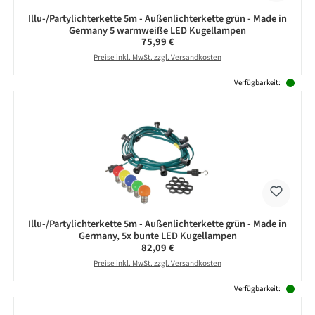
Illu-/Partylichterkette 5m - Außenlichterkette grün - Made in
Germany 5 warmweiße LED Kugellampen
Regulärer Preis:
75,99 €
Preise inkl. MwSt. zzgl. Versandkosten
Verfügbarkeit:
Illu-/Partylichterkette 5m - Außenlichterkette grün - Made in
Germany, 5x bunte LED Kugellampen
Regulärer Preis:
82,09 €
Preise inkl. MwSt. zzgl. Versandkosten
Verfügbarkeit: