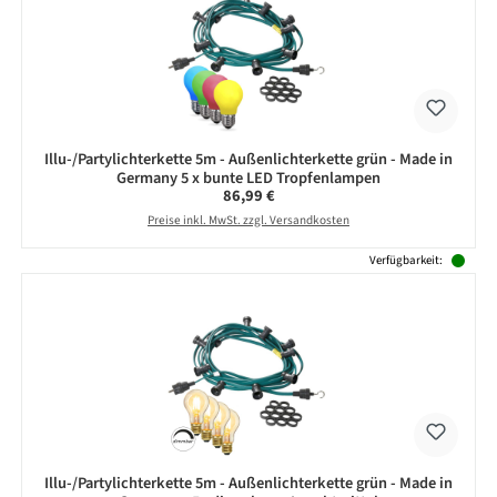
Illu-/Partylichterkette 5m - Außenlichterkette grün - Made in
Germany 5 x bunte LED Tropfenlampen
Regulärer Preis:
86,99 €
Preise inkl. MwSt. zzgl. Versandkosten
Verfügbarkeit:
Illu-/Partylichterkette 5m - Außenlichterkette grün - Made in