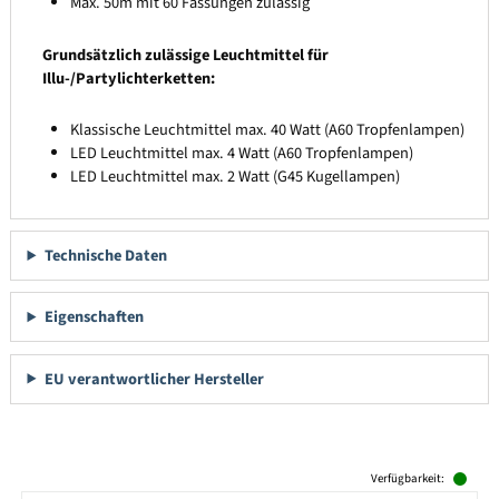
Max. 50m mit 60 Fassungen zulässig
Grundsätzlich zulässige Leuchtmittel für
Illu-/Partylichterketten:
Klassische Leuchtmittel max. 40 Watt (A60 Tropfenlampen)
LED Leuchtmittel max. 4 Watt (A60 Tropfenlampen)
LED Leuchtmittel max. 2 Watt (G45 Kugellampen)
Technische Daten
Eigenschaften
EU verantwortlicher Hersteller
Produktgalerie überspringen
Verfügbarkeit: