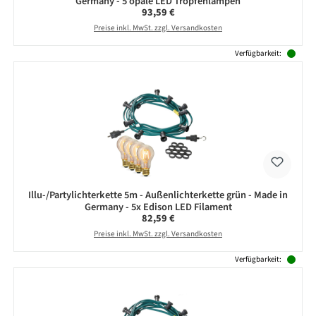
Germany - 5 opale LED Tropfenlampen
Regulärer Preis:
93,59 €
Preise inkl. MwSt. zzgl. Versandkosten
Verfügbarkeit:
Illu-/Partylichterkette 5m - Außenlichterkette grün - Made in
Germany - 5x Edison LED Filament
Regulärer Preis:
82,59 €
Preise inkl. MwSt. zzgl. Versandkosten
Verfügbarkeit: