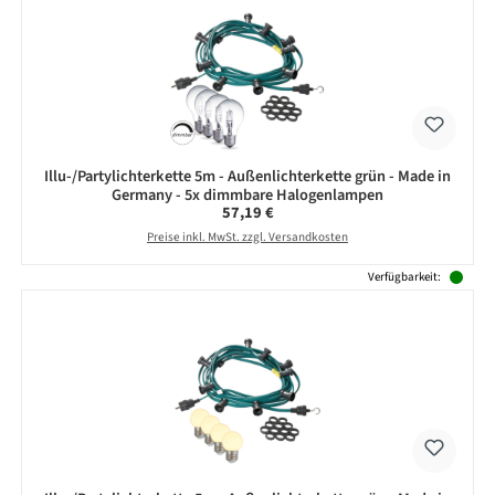
Illu-/Partylichterkette 5m - Außenlichterkette grün - Made in
Germany - 5x dimmbare Halogenlampen
Regulärer Preis:
57,19 €
Preise inkl. MwSt. zzgl. Versandkosten
Verfügbarkeit: