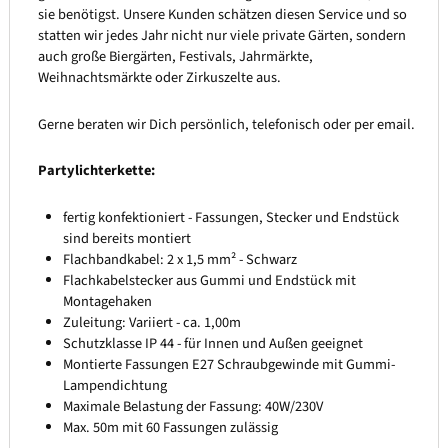
sie benötigst. Unsere Kunden schätzen diesen Service und so
statten wir jedes Jahr nicht nur viele private Gärten, sondern
auch große Biergärten, Festivals, Jahrmärkte,
Weihnachtsmärkte oder Zirkuszelte aus.
Gerne beraten wir Dich persönlich, telefonisch oder per email.
Partylichterkette:
fertig konfektioniert - Fassungen, Stecker und Endstück
sind bereits montiert
Flachbandkabel: 2 x 1,5 mm² - Schwarz
Flachkabelstecker aus Gummi und Endstück mit
Montagehaken
Zuleitung: Variiert - ca. 1,00m
Schutzklasse IP 44 - für Innen und Außen geeignet
Montierte Fassungen E27 Schraubgewinde mit Gummi-
Lampendichtung
Maximale Belastung der Fassung: 40W/230V
Max. 50m mit 60 Fassungen zulässig