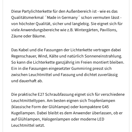
Diese Partylichterkette für den Außenbereich ist - wie es das
Qualitätsmerkmal ´Made in Germany´ schon vermuten lässt -
von höchster Qualität, sicher und langlebig. Sie eignet sich für
viele Anwendungsbereiche wie z.B. Wintergärten, Pavillons,
Zäune oder Bäume.
Das Kabel und die Fassungen der Lichterkette vertragen dabei
Regenschauer, Wind, Kälte und natürlich Sonneneinstrahlung.
So kann die Lichterkette ganzjährig im Freien montiert bleiben.
Ein in die Fassungen eingesetzter Gummiring presst sich
zwischen Leuchtmittel und Fassung und dichtet zuverlässig
und dauerhaft ab.
Die praktische E27 Schraubfassung eignet sich für verschiedene
Leuchtmitteltypen. Am besten eignen sich Tropfenlampen
(klassische Form der Glühlampe) oder kompaktere G45
Kugellampen. Dabei bleibt es dem Anwender überlassen, ob er
auf Glühlampen, Halogenlampen oder moderne LED
Leuchtmittel setzt.