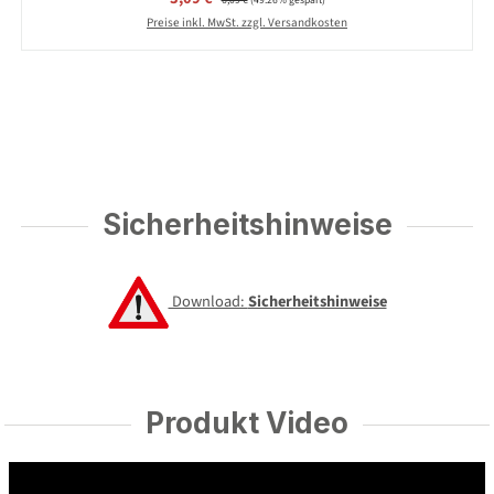
6,09 €
(49.26% gespart)
Preise inkl. MwSt. zzgl. Versandkosten
Sicherheitshinweise
Download:
Sicherheitshinweise
Produkt Video