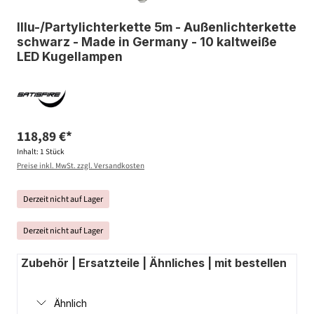
Illu-/Partylichterkette 5m - Außenlichterkette
schwarz - Made in Germany - 10 kaltweiße
LED Kugellampen
118,89 €*
Inhalt:
1 Stück
Preise inkl. MwSt. zzgl. Versandkosten
Derzeit nicht auf Lager
Derzeit nicht auf Lager
Zubehör | Ersatzteile | Ähnliches | mit bestellen
Ähnlich