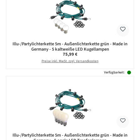
Illu-/Partylichterkette 5m - Außenlichterkette grün - Made in
Germany - 5 kaltweiße LED Kugellampen
Regulärer Preis:
75,99 €
Preise inkl. MwSt. zzgl. Versandkosten
Verfügbarkeit:
Illu-/Partylichterkette 5m - Außenlichterkette grün - Made in