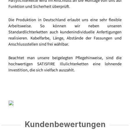
Partylichterkette wird im Anschluss an die Montage von uns auf
Funktion und Sicherheit überprüft.
Die Produktion in Deutschland erlaubt uns eine sehr flexible
Arbeitsweise. So können wir neben unseren
Standardlichterketten auch kundenindividuelle Anfertigungen
realisieren. Kabelfarbe, Länge, Abstände der Fassungen und
Anschlussstellen sind frei wählbar.
Beachtet man unsere beigelegten Pflegehinweise, sind die
hochwertigen SATISFIRE Illulichterketten eine lohnende
Investition, die sich vielfach auszahlt.
Kundenbewertungen