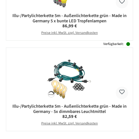
Illu-/Partylichterkette 5m - Außenlichterkette grün - Made in
Germany 5 x bunte LED Tropfenlampen
Regulärer Preis:
86,99 €
Preise inkl. MwSt. zzgl. Versandkosten
Verfügbarkeit:
Illu-/Partylichterkette 5m - Außenlichterkette grün - Made in
Germany - 5x dimmbares Leuchtmittel
Regulärer Preis:
82,59 €
Preise inkl. MwSt. zzgl. Versandkosten