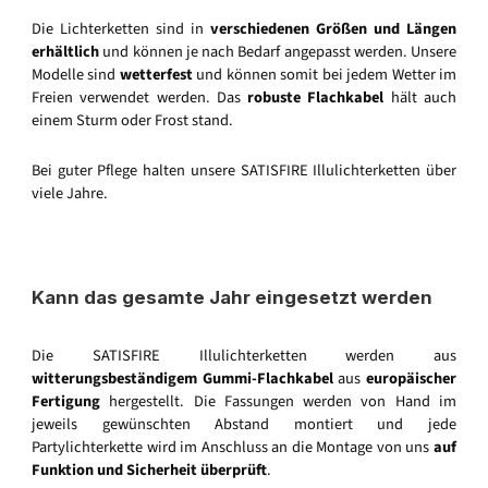
Die Lichterketten sind in
verschiedenen Größen und Längen
erhältlich
und können je nach Bedarf angepasst werden. Unsere
Modelle sind
wetterfest
und können somit bei jedem Wetter im
Freien verwendet werden. Das
robuste Flachkabel
hält auch
einem Sturm oder Frost stand.
Bei guter Pflege halten unsere SATISFIRE Illulichterketten über
viele Jahre.
Kann das gesamte Jahr eingesetzt werden
Die SATISFIRE Illulichterketten werden aus
witterungsbeständigem Gummi-Flachkabel
aus
europäischer
Fertigung
hergestellt. Die Fassungen werden von Hand im
jeweils gewünschten Abstand montiert und jede
Partylichterkette wird im Anschluss an die Montage von uns
auf
Funktion und Sicherheit überprüft
.