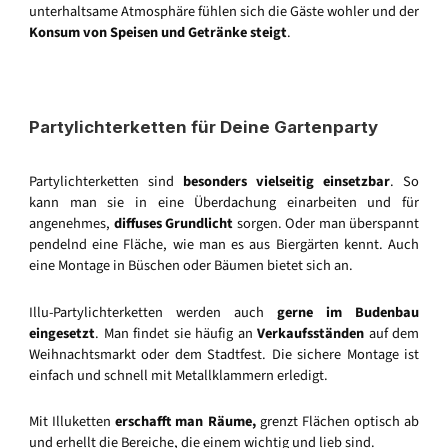
unterhaltsame Atmosphäre fühlen sich die Gäste wohler und der
Konsum von Speisen und Getränke steigt
.
Partylichterketten für Deine Gartenparty
Partylichterketten sind
besonders vielseitig einsetzbar
. So
kann man sie in eine Überdachung einarbeiten und für
angenehmes,
diffuses Grundlicht
sorgen. Oder man überspannt
pendelnd eine Fläche, wie man es aus Biergärten kennt. Auch
eine Montage in Büschen oder Bäumen bietet sich an.
Illu-Partylichterketten werden auch
gerne im Budenbau
eingesetzt
. Man findet sie häufig an
Verkaufsständen
auf dem
Weihnachtsmarkt oder dem Stadtfest. Die sichere Montage ist
einfach und schnell mit Metallklammern erledigt.
Mit Illuketten
erschafft man Räume,
grenzt Flächen optisch ab
und erhellt die Bereiche, die einem wichtig und lieb sind.