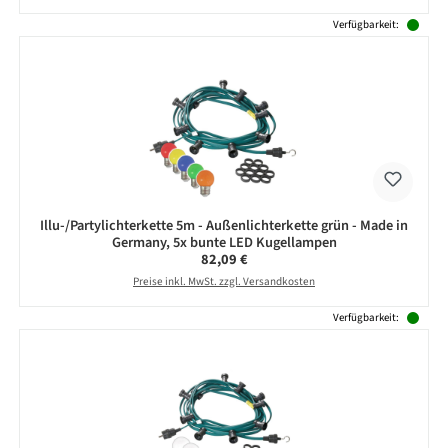
Verfügbarkeit:
Illu-/Partylichterkette 5m - Außenlichterkette grün - Made in
Germany, 5x bunte LED Kugellampen
Regulärer Preis:
82,09 €
Preise inkl. MwSt. zzgl. Versandkosten
Verfügbarkeit: