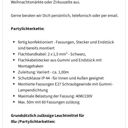
Weihnachtsmärkte oder Zirkuszelte aus.
Gerne beraten wir Dich persönlich, telefonisch oder per email.
Partylichterkette:
fertig konfektioniert - Fassungen, Stecker und Endstück
sind bereits montiert
Flachbandkabel: 2 x 1,5 mm² - Schwarz,
Flachkabelstecker aus Gummi und Endstück mit
Montagehaken
Zuleitung: Variiert - ca. 1,00m
Schutzklasse IP 44 - für Innen und Außen geeignet
Montierte Fassungen E27 Schraubgewinde mit Gummi-
Lampendichtung
Maximale Belastung der Fassung: 40W/230V
Max. 50m mit 60 Fassungen zulässig
Grundsätzlich zulässige Leuchtmittel für
Illu-/Partylichterketten: