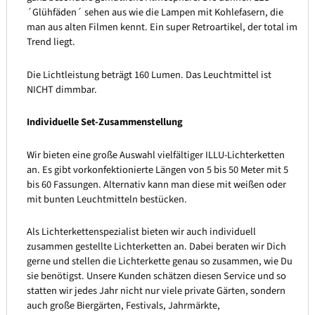
´Glühfäden´ sehen aus wie die Lampen mit Kohlefasern, die
man aus alten Filmen kennt. Ein super Retroartikel, der total im
Trend liegt.
Die Lichtleistung beträgt 160 Lumen. Das Leuchtmittel ist
NICHT dimmbar.
Individuelle Set-Zusammenstellung
Wir bieten eine große Auswahl vielfältiger ILLU-Lichterketten
an. Es gibt vorkonfektionierte Längen von 5 bis 50 Meter mit 5
bis 60 Fassungen. Alternativ kann man diese mit weißen oder
mit bunten Leuchtmitteln bestücken.
Als Lichterkettenspezialist bieten wir auch individuell
zusammen gestellte Lichterketten an. Dabei beraten wir Dich
gerne und stellen die Lichterkette genau so zusammen, wie Du
sie benötigst. Unsere Kunden schätzen diesen Service und so
statten wir jedes Jahr nicht nur viele private Gärten, sondern
auch große Biergärten, Festivals, Jahrmärkte,