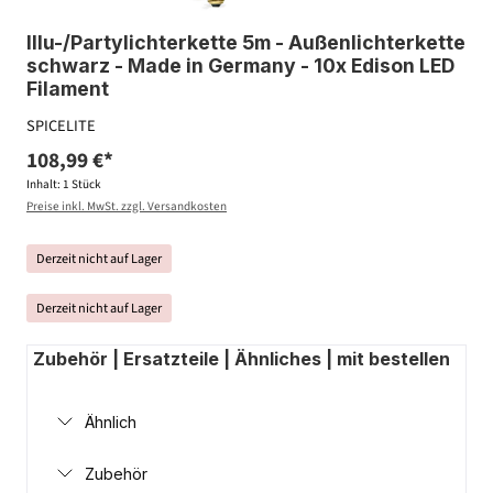
Illu-/Partylichterkette 5m - Außenlichterkette
schwarz - Made in Germany - 10x Edison LED
Filament
SPICELITE
108,99 €*
Inhalt:
1 Stück
Preise inkl. MwSt. zzgl. Versandkosten
Derzeit nicht auf Lager
Derzeit nicht auf Lager
Zubehör | Ersatzteile | Ähnliches | mit bestellen
Ähnlich
Zubehör