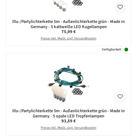
Illu-/Partylichterkette 5m - Außenlichterkette grün - Made in
Germany - 5 kaltweiße LED Kugellampen
Regulärer Preis:
75,99 €
Preise inkl. MwSt. zzgl. Versandkosten
Verfügbarkeit:
Illu-/Partylichterkette 5m - Außenlichterkette grün - Made in
Germany - 5 opale LED Tropfenlampen
Regulärer Preis:
93,59 €
Preise inkl. MwSt. zzgl. Versandkosten