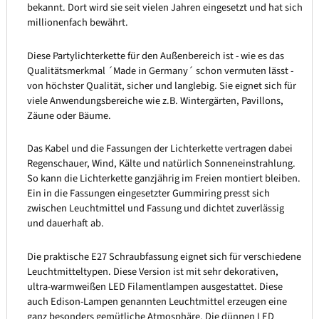
bekannt. Dort wird sie seit vielen Jahren eingesetzt und hat sich
millionenfach bewährt.
Diese Partylichterkette für den Außenbereich ist - wie es das
Qualitätsmerkmal ´Made in Germany´ schon vermuten lässt -
von höchster Qualität, sicher und langlebig. Sie eignet sich für
viele Anwendungsbereiche wie z.B. Wintergärten, Pavillons,
Zäune oder Bäume.
Das Kabel und die Fassungen der Lichterkette vertragen dabei
Regenschauer, Wind, Kälte und natürlich Sonneneinstrahlung.
So kann die Lichterkette ganzjährig im Freien montiert bleiben.
Ein in die Fassungen eingesetzter Gummiring presst sich
zwischen Leuchtmittel und Fassung und dichtet zuverlässig
und dauerhaft ab.
Die praktische E27 Schraubfassung eignet sich für verschiedene
Leuchtmitteltypen. Diese Version ist mit sehr dekorativen,
ultra-warmweißen LED Filamentlampen ausgestattet. Diese
auch Edison-Lampen genannten Leuchtmittel erzeugen eine
ganz besonders gemütliche Atmosphäre. Die dünnen LED