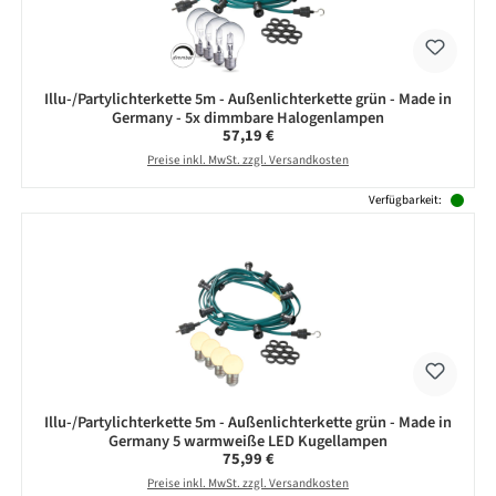
Illu-/Partylichterkette 5m - Außenlichterkette grün - Made in
Germany - 5x dimmbare Halogenlampen
Regulärer Preis:
57,19 €
Preise inkl. MwSt. zzgl. Versandkosten
Verfügbarkeit:
Illu-/Partylichterkette 5m - Außenlichterkette grün - Made in
Germany 5 warmweiße LED Kugellampen
Regulärer Preis:
75,99 €
Preise inkl. MwSt. zzgl. Versandkosten