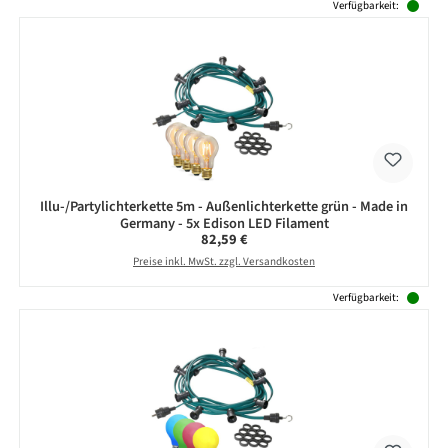
Verfügbarkeit:
Illu-/Partylichterkette 5m - Außenlichterkette grün - Made in
Germany - 5x Edison LED Filament
Regulärer Preis:
82,59 €
Preise inkl. MwSt. zzgl. Versandkosten
Verfügbarkeit: