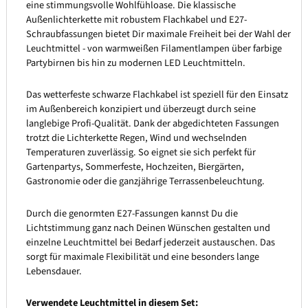
eine stimmungsvolle Wohlfühloase. Die klassische
Außenlichterkette mit robustem Flachkabel und E27-
Schraubfassungen bietet Dir maximale Freiheit bei der Wahl der
Leuchtmittel - von warmweißen Filamentlampen über farbige
Partybirnen bis hin zu modernen LED Leuchtmitteln.
Das wetterfeste schwarze Flachkabel ist speziell für den Einsatz
im Außenbereich konzipiert und überzeugt durch seine
langlebige Profi-Qualität. Dank der abgedichteten Fassungen
trotzt die Lichterkette Regen, Wind und wechselnden
Temperaturen zuverlässig. So eignet sie sich perfekt für
Gartenpartys, Sommerfeste, Hochzeiten, Biergärten,
Gastronomie oder die ganzjährige Terrassenbeleuchtung.
Durch die genormten E27-Fassungen kannst Du die
Lichtstimmung ganz nach Deinen Wünschen gestalten und
einzelne Leuchtmittel bei Bedarf jederzeit austauschen. Das
sorgt für maximale Flexibilität und eine besonders lange
Lebensdauer.
Verwendete Leuchtmittel in diesem Set: