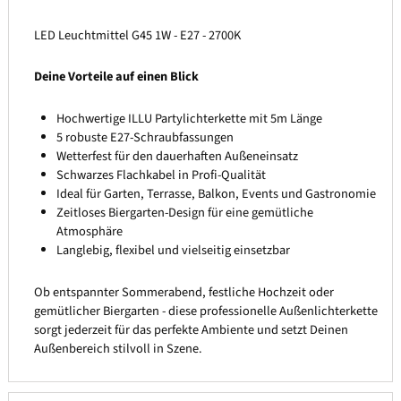
LED Leuchtmittel G45 1W - E27 - 2700K
Deine Vorteile auf einen Blick
Hochwertige ILLU Partylichterkette mit 5m Länge
5 robuste E27-Schraubfassungen
Wetterfest für den dauerhaften Außeneinsatz
Schwarzes Flachkabel in Profi-Qualität
Ideal für Garten, Terrasse, Balkon, Events und Gastronomie
Zeitloses Biergarten-Design für eine gemütliche
Atmosphäre
Langlebig, flexibel und vielseitig einsetzbar
Ob entspannter Sommerabend, festliche Hochzeit oder
gemütlicher Biergarten - diese professionelle Außenlichterkette
sorgt jederzeit für das perfekte Ambiente und setzt Deinen
Außenbereich stilvoll in Szene.