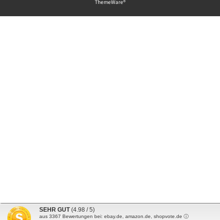
ThemeWare®
SEHR GUT
(4.98 / 5)
aus
3367
Bewertungen bei: ebay.de, amazon.de, shopvote.de ⓘ