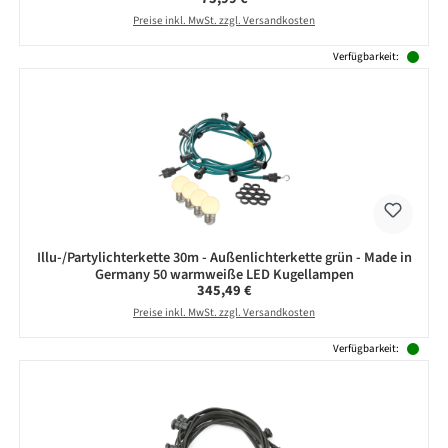
Preise inkl. MwSt. zzgl. Versandkosten
Verfügbarkeit:
Illu-/Partylichterkette 30m - Außenlichterkette grün - Made in
Germany 50 warmweiße LED Kugellampen
Regulärer Preis:
345,49 €
Preise inkl. MwSt. zzgl. Versandkosten
Verfügbarkeit: