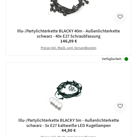
Illu-/Partylichterkette BLACKY 40m - Außenlichterkette
schwarz - 40x E27 Schraubfassung
Regulärer Preis:
146,09 €
Preise inkl. MwSt. zzgl. Versandkosten
Verfügbarkeit:
Illu-/Partylichterkette BLACKY 5m - Außenlichterkette
schwarz - 5x E27 kaltweiße LED Kugellampen
Regulärer Preis:
44,90 €