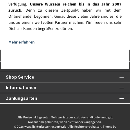
Verfügung.
Unsere Wurzeln reichen bis in das Jahr 2007
zurück
. Denn zu diesem Zeitpunkt haben wir mit dem
Onlinehandel begonnen. Genau diese vielen Jahre sind es, die
uns zu einem wertvollen Partner machen. Wir freuen uns sehr
Dich als Kunden begrüßen zu dürfen.
Mehr erfahren
Vertrag widerrufen
Service-Hotline
Shop Service
Informationen
Zahlungsarten
Alle Preise inkl. gesetzl. Mehrwertsteuer zzgl.
Versandkosten
und ggf.
Nachnahmegebühren, wenn nicht anders angegeben.
© 2026 www.lichterketten-experte.de - Alle Rechte vorbehalten. Theme by