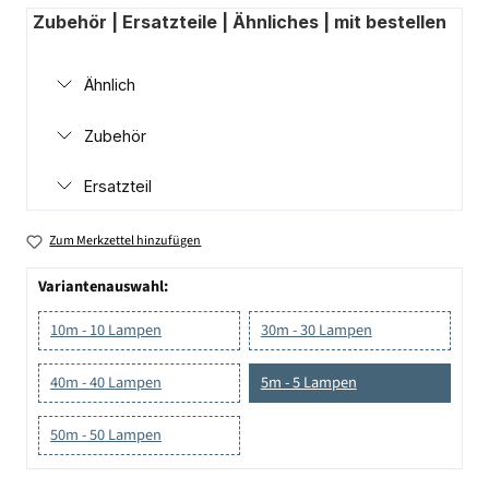
Zubehör | Ersatzteile | Ähnliches | mit bestellen
Ähnlich
Zubehör
Ersatzteil
Zum Merkzettel hinzufügen
Variantenauswahl:
10m - 10 Lampen
30m - 30 Lampen
40m - 40 Lampen
5m - 5 Lampen
50m - 50 Lampen