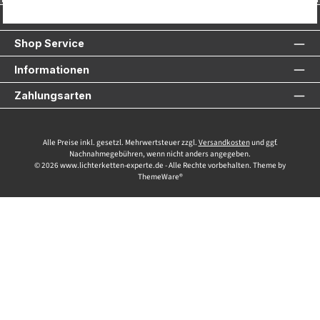
Service-Hotline
Shop Service
Informationen
Zahlungsarten
Alle Preise inkl. gesetzl. Mehrwertsteuer zzgl.
Versandkosten
und ggf.
Nachnahmegebühren, wenn nicht anders angegeben.
© 2026 www.lichterketten-experte.de - Alle Rechte vorbehalten. Theme by
ThemeWare®