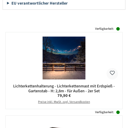
EU verantwortlicher Hersteller
Produktgalerie überspringen
Verfügbarkeit:
Lichterkettenhalterung - Lichterkettenmast mit Erdspieß -
Gartenstab - H: 2,8m - für Außen - 2er Set
Regulärer Preis:
79,90 €
Preise inkl. MwSt. zzgl. Versandkosten
Verfügbarkeit: