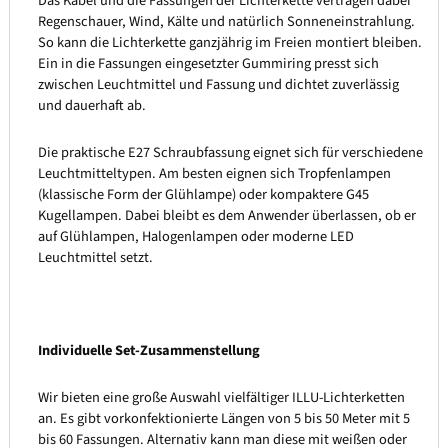
Das Kabel und die Fassungen der Lichterkette vertragen dabei
Regenschauer, Wind, Kälte und natürlich Sonneneinstrahlung.
So kann die Lichterkette ganzjährig im Freien montiert bleiben.
Ein in die Fassungen eingesetzter Gummiring presst sich
zwischen Leuchtmittel und Fassung und dichtet zuverlässig
und dauerhaft ab.
Die praktische E27 Schraubfassung eignet sich für verschiedene
Leuchtmitteltypen. Am besten eignen sich Tropfenlampen
(klassische Form der Glühlampe) oder kompaktere G45
Kugellampen. Dabei bleibt es dem Anwender überlassen, ob er
auf Glühlampen, Halogenlampen oder moderne LED
Leuchtmittel setzt.
Individuelle Set-Zusammenstellung
Wir bieten eine große Auswahl vielfältiger ILLU-Lichterketten
an. Es gibt vorkonfektionierte Längen von 5 bis 50 Meter mit 5
bis 60 Fassungen. Alternativ kann man diese mit weißen oder