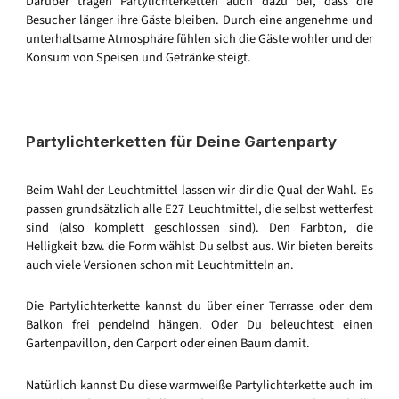
Darüber tragen Partylichterketten auch dazu bei, dass die
Besucher länger ihre Gäste bleiben. Durch eine angenehme und
unterhaltsame Atmosphäre fühlen sich die Gäste wohler und der
Konsum von Speisen und Getränke steigt.
Partylichterketten für Deine Gartenparty
Beim Wahl der Leuchtmittel lassen wir dir die Qual der Wahl. Es
passen grundsätzlich alle E27 Leuchtmittel, die selbst wetterfest
sind (also komplett geschlossen sind). Den Farbton, die
Helligkeit bzw. die Form wählst Du selbst aus. Wir bieten bereits
auch viele Versionen schon mit Leuchtmitteln an.
Die Partylichterkette kannst du über einer Terrasse oder dem
Balkon frei pendelnd hängen. Oder Du beleuchtest einen
Gartenpavillon, den Carport oder einen Baum damit.
Natürlich kannst Du diese warmweiße Partylichterkette auch im