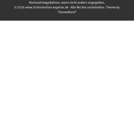
Nachnahmegebühren, wenn nicht anders angegeben.
© 2026 www.lichterketten-experte.de - Alle Rechte vorbehalten. Theme by
ThemeWare®