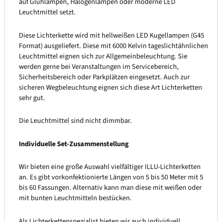
auf Glühlampen, Halogenlampen oder moderne LED
Leuchtmittel setzt.
Diese Lichterkette wird mit hellweißen LED Kugellampen (G45
Format) ausgeliefert. Diese mit 6000 Kelvin tageslichtähnlichen
Leuchtmittel eignen sich zur Allgemeinbeleuchtung. Sie
werden gerne bei Veranstaltungen im Servicebereich,
Sicherheitsbereich oder Parkplätzen eingesetzt. Auch zur
sicheren Wegbeleuchtung eignen sich diese Art Lichterketten
sehr gut.
Die Leuchtmittel sind nicht dimmbar.
Individuelle Set-Zusammenstellung
Wir bieten eine große Auswahl vielfältiger ILLU-Lichterketten
an. Es gibt vorkonfektionierte Längen von 5 bis 50 Meter mit 5
bis 60 Fassungen. Alternativ kann man diese mit weißen oder
mit bunten Leuchtmitteln bestücken.
Als Lichterkettenspezialist bieten wir auch individuell