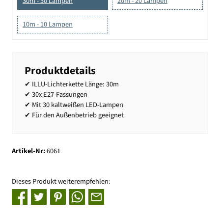
30m - 30 Lampen
20m - 20 Lampen
10m - 10 Lampen
Produktdetails
✔ ILLU-Lichterkette Länge: 30m
✔ 30x E27-Fassungen
✔ Mit 30 kaltweißen LED-Lampen
✔ Für den Außenbetrieb geeignet
Artikel-Nr:
6061
Dieses Produkt weiterempfehlen: