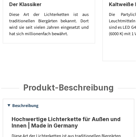
Der Klassiker
Kaltweiße 
Diese Art der Lichterketten ist aus
Die Partylic
traditionellen Biergärten bekannt. Dort
Leuchtmitteln a
wird sie seit vielen Jahren eingesetzt und
sind es LED G4
hat sich millionenfach bewährt.
(6000 K) mit 1 
Produkt-Beschreibung
Beschreibung
Hochwertige Lichterkette für Außen und
Innen | Made in Germany
Diese Art der Lichterketten ist aus traditionellen Biergärten