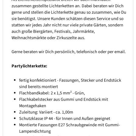
zusammen gestellte Lichterketten an. Dabei beraten wir Dich
gerne und stellen die Lichterkette genau so zusammen, wie Du
sie benötigst. Unsere Kunden schätzen diesen Service und so
statten wir jedes Jahr nicht nur viele private Gärten, sondern
auch große Biergärten, Festivals, Jahrmärkte,
Weihnachtsmärkte oder Zirkuszelte aus.
Gerne beraten wir Dich persönlich, telefonisch oder per email.
Partylichterkette:
fertig konfektioniert - Fassungen, Stecker und Endstück
sind bereits montiert
Flachbandkabel: 2 x 1,5 mm² - Grün,
Flachkabelstecker aus Gummi und Endstück mit
Montagehaken
Zuleitung: Variiert - ca. 1,00m
Schutzklasse IP 44 - für Innen und Außen geeignet
Montierte Fassungen E27 Schraubgewinde mit Gummi-
Lampendichtung