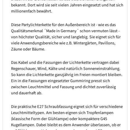
bekannt. Dort wird sie seit vielen Jahren eingesetzt und hat sich
millionenfach bewährt.
Diese Partylichterkette für den Außenbereich ist - wie es das
Qualitätsmerkmal ´Made in Germany´ schon vermuten lässt -
von höchster Qualität, sicher und langlebig. Sie eignet sich für
viele Anwendungsbereiche wie z.B. Wintergärten, Pavillons,
Zäune oder Bäume.
Das Kabel und die Fassungen der Lichterkette vertragen dabei
Regenschauer, Wind, Kälte und natürlich Sonneneinstrahlung.
So kann die Lichterkette ganzjährig im Freien montiert bleiben.
Ein in die Fassungen eingesetzter Gummiring presst sich
zwischen Leuchtmittel und Fassung und dichtet zuverlässig
und dauerhaft ab.
Die praktische E27 Schraubfassung eignet sich für verschiedene
Leuchtmitteltypen. Am besten eignen sich Tropfenlampen
(klassische Form der Glühlampe) oder kompaktere G45
Kugellampen. Dabei bleibt es dem Anwender überlassen, ob er