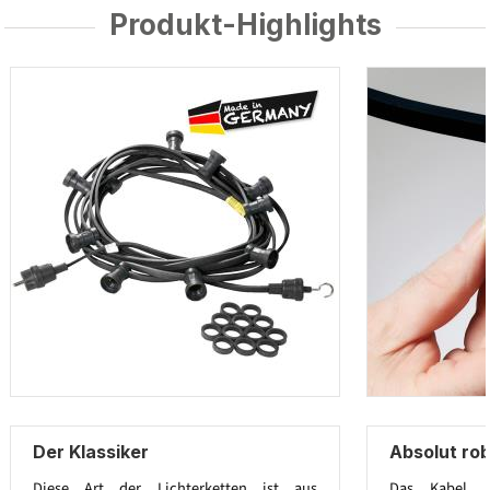
Produkt-Highlights
Der Klassiker
Absolut ro
Diese Art der Lichterketten ist aus
Das Kabel 