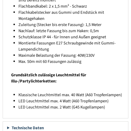
sind bereits montiert
Flachbandkabel: 2 x 1,5 mm² - Schwarz
Flachkabelstecker aus Gummi und Endstück mit
Montagehaken
Zuleitung (Stecker bis erste Fassung): 1,5 Meter
Nachlauf: letzte Fassung bis zum Haken: 0,5m
Schutzklasse IP 44 - für Innen und Außen geeignet
Montierte Fassungen E27 Schraubgewinde mit Gummi-
Lampendichtung
Maximale Belastung der Fassung: 40W/230V
Max. 50m mit 60 Fassungen zulässig
Grundsätzlich zulässige Leuchtmittel für
Illu-/Partylichterketten:
Klassische Leuchtmittel max. 40 Watt (A60 Tropfenlampen)
LED Leuchtmittel max. 4 Watt (A60 Tropfenlampen)
LED Leuchtmittel max. 2 Watt (G45 Kugellampen)
Technische Daten