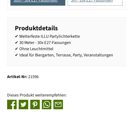
30m - 30x E27 Fassungen
5m - 10x E27 Fassungen
Produktdetails
✔ Wetterfeste ILLU Partylichterkette
✔ 30 Meter - 30x E27-Fassungen
✔ Ohne Leuchtmittel
✔ Ideal für Biergarten, Terrasse, Party, Veranstaltungen
Artikel-Nr:
21596
Dieses Produkt weiterempfehlen: