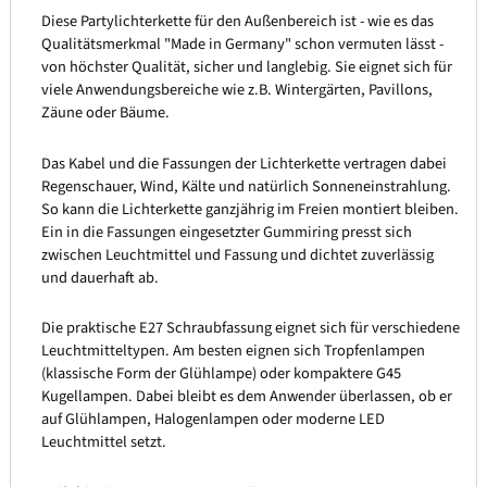
Diese Partylichterkette für den Außenbereich ist - wie es das
Qualitätsmerkmal "Made in Germany" schon vermuten lässt -
von höchster Qualität, sicher und langlebig. Sie eignet sich für
viele Anwendungsbereiche wie z.B. Wintergärten, Pavillons,
Zäune oder Bäume.
Das Kabel und die Fassungen der Lichterkette vertragen dabei
Regenschauer, Wind, Kälte und natürlich Sonneneinstrahlung.
So kann die Lichterkette ganzjährig im Freien montiert bleiben.
Ein in die Fassungen eingesetzter Gummiring presst sich
zwischen Leuchtmittel und Fassung und dichtet zuverlässig
und dauerhaft ab.
Die praktische E27 Schraubfassung eignet sich für verschiedene
Leuchtmitteltypen. Am besten eignen sich Tropfenlampen
(klassische Form der Glühlampe) oder kompaktere G45
Kugellampen. Dabei bleibt es dem Anwender überlassen, ob er
auf Glühlampen, Halogenlampen oder moderne LED
Leuchtmittel setzt.