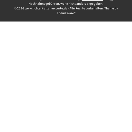
Nachnahmegebühren, wenn nicht anders angegeben.
© 2026 www.lichterketten-experte.de - Alle Rechte vorbehalten. Theme by
ThemeWare®