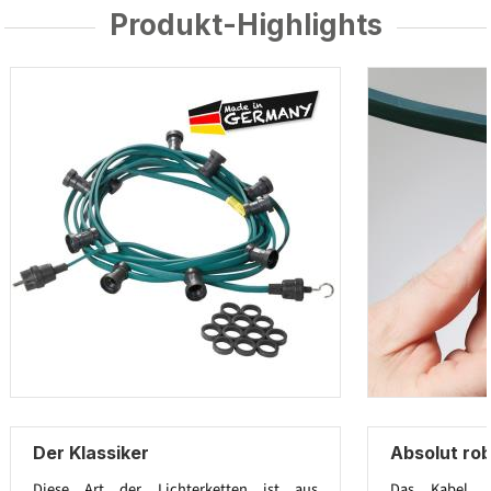
Produkt-Highlights
Der Klassiker
Absolut ro
Diese Art der Lichterketten ist aus
Das Kabel 