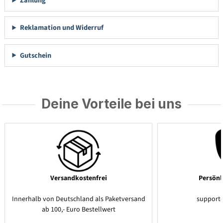
Zahlung
Reklamation und Widerruf
Gutschein
Deine Vorteile bei uns
Versandkostenfrei
Persönl
Innerhalb von Deutschland als Paketversand
support
ab 100,- Euro Bestellwert