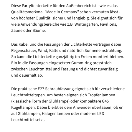
Diese Partylichterkette für den Außenbereich ist - wie es das
Qualitätsmerkmal "Made in Germany" schon vermuten lässt -
von höchster Qualität, sicher und langlebig. Sie eignet sich für
viele Anwendungsbereiche wie z.B. Wintergärten, Pavillons,
Zäune oder Bäume.
Das Kabel und die Fassungen der Lichterkette vertragen dabei
Regenschauer, Wind, Kälte und natürlich Sonneneinstrahlung.
So kann die Lichterkette ganzjährig im Freien montiert bleiben.
Ein in die Fassungen eingesetzter Gummiring presst sich
zwischen Leuchtmittel und Fassung und dichtet zuverlässig
und dauerhaft ab.
Die praktische E27 Schraubfassung eignet sich für verschiedene
Leuchtmitteltypen. Am besten eignen sich Tropfenlampen
(klassische Form der Glühlampe) oder kompaktere G45
Kugellampen. Dabei bleibt es dem Anwender überlassen, ob er
auf Glühlampen, Halogenlampen oder moderne LED
Leuchtmittel setzt.