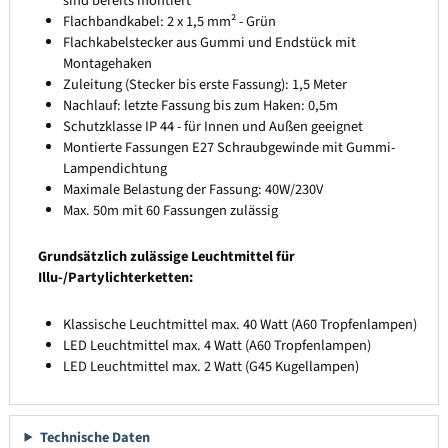
sind bereits montiert
Flachbandkabel: 2 x 1,5 mm² - Grün
Flachkabelstecker aus Gummi und Endstück mit
Montagehaken
Zuleitung (Stecker bis erste Fassung): 1,5 Meter
Nachlauf: letzte Fassung bis zum Haken: 0,5m
Schutzklasse IP 44 - für Innen und Außen geeignet
Montierte Fassungen E27 Schraubgewinde mit Gummi-
Lampendichtung
Maximale Belastung der Fassung: 40W/230V
Max. 50m mit 60 Fassungen zulässig
Grundsätzlich zulässige Leuchtmittel für
Illu-/Partylichterketten:
Klassische Leuchtmittel max. 40 Watt (A60 Tropfenlampen)
LED Leuchtmittel max. 4 Watt (A60 Tropfenlampen)
LED Leuchtmittel max. 2 Watt (G45 Kugellampen)
Technische Daten