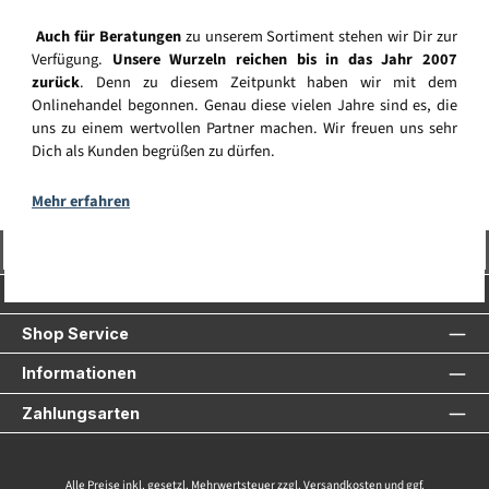
Auch für Beratungen
zu unserem Sortiment stehen wir Dir zur
Verfügung.
Unsere Wurzeln reichen bis in das Jahr 2007
zurück
. Denn zu diesem Zeitpunkt haben wir mit dem
Onlinehandel begonnen. Genau diese vielen Jahre sind es, die
uns zu einem wertvollen Partner machen. Wir freuen uns sehr
Dich als Kunden begrüßen zu dürfen.
Mehr erfahren
Vertrag widerrufen
Service-Hotline
Shop Service
Informationen
Zahlungsarten
Alle Preise inkl. gesetzl. Mehrwertsteuer zzgl.
Versandkosten
und ggf.