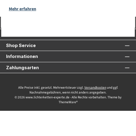
Mehr erfahren
Vertrag widerrufen
Service-Hotline
Shop Service
Informationen
Zahlungsarten
Alle Preise inkl. gesetzl. Mehrwertsteuer zzgl.
Versandkosten
und ggf.
Nachnahmegebühren, wenn nicht anders angegeben.
© 2026 www.lichterketten-experte.de - Alle Rechte vorbehalten. Theme by
ThemeWare®