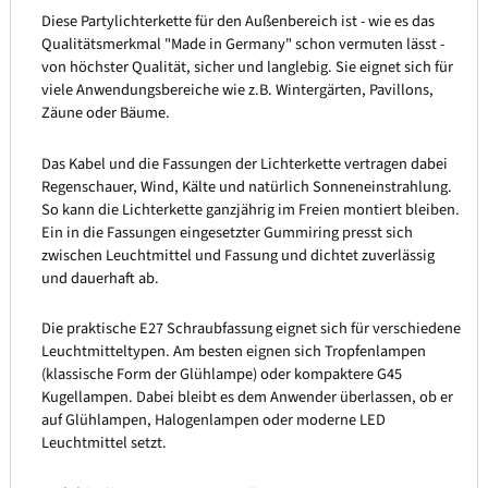
Diese Partylichterkette für den Außenbereich ist - wie es das
Qualitätsmerkmal "Made in Germany" schon vermuten lässt -
von höchster Qualität, sicher und langlebig. Sie eignet sich für
viele Anwendungsbereiche wie z.B. Wintergärten, Pavillons,
Zäune oder Bäume.
Das Kabel und die Fassungen der Lichterkette vertragen dabei
Regenschauer, Wind, Kälte und natürlich Sonneneinstrahlung.
So kann die Lichterkette ganzjährig im Freien montiert bleiben.
Ein in die Fassungen eingesetzter Gummiring presst sich
zwischen Leuchtmittel und Fassung und dichtet zuverlässig
und dauerhaft ab.
Die praktische E27 Schraubfassung eignet sich für verschiedene
Leuchtmitteltypen. Am besten eignen sich Tropfenlampen
(klassische Form der Glühlampe) oder kompaktere G45
Kugellampen. Dabei bleibt es dem Anwender überlassen, ob er
auf Glühlampen, Halogenlampen oder moderne LED
Leuchtmittel setzt.