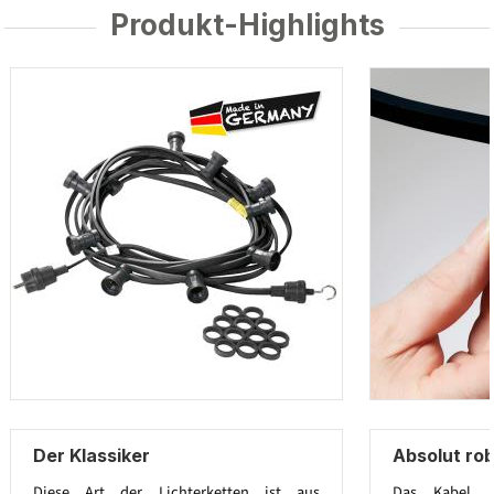
Produkt-Highlights
Der Klassiker
Absolut ro
Diese Art der Lichterketten ist aus
Das Kabel 