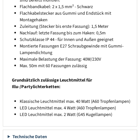
sind bereits montiert
Flachbandkabel: 2 x 1,5 mm² - Schwarz
Flachkabelstecker aus Gummi und Endstück mit
Montagehaken
Zuleitung (Stecker bis erste Fassung): 1,5 Meter
Nachlauf: letzte Fassung bis zum Haken: 0,5m
Schutzklasse IP 44 - für Innen und Außen geeignet
Montierte Fassungen E27 Schraubgewinde mit Gummi-
Lampendichtung
Maximale Belastung der Fassung: 40W/230V
Max. 50m mit 60 Fassungen zulässig
Grundsätzlich zulässige Leuchtmittel für
Illu-/Partylichterketten:
Klassische Leuchtmittel max. 40 Watt (A60 Tropfenlampen)
LED Leuchtmittel max. 4 Watt (A60 Tropfenlampen)
LED Leuchtmittel max. 2 Watt (G45 Kugellampen)
Technische Daten