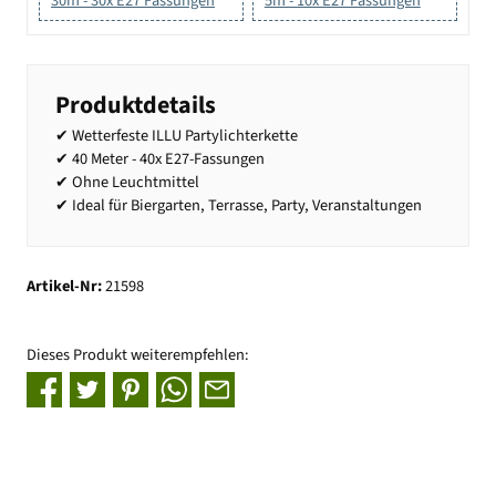
30m - 30x E27 Fassungen
5m - 10x E27 Fassungen
Produktdetails
✔ Wetterfeste ILLU Partylichterkette
✔ 40 Meter - 40x E27-Fassungen
✔ Ohne Leuchtmittel
✔ Ideal für Biergarten, Terrasse, Party, Veranstaltungen
Artikel-Nr:
21598
Dieses Produkt weiterempfehlen: