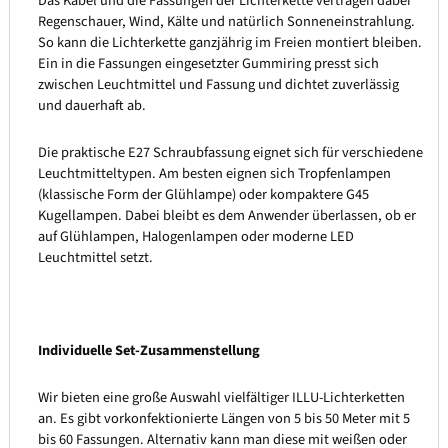
Das Kabel und die Fassungen der Lichterkette vertragen dabei
Regenschauer, Wind, Kälte und natürlich Sonneneinstrahlung.
So kann die Lichterkette ganzjährig im Freien montiert bleiben.
Ein in die Fassungen eingesetzter Gummiring presst sich
zwischen Leuchtmittel und Fassung und dichtet zuverlässig
und dauerhaft ab.
Die praktische E27 Schraubfassung eignet sich für verschiedene
Leuchtmitteltypen. Am besten eignen sich Tropfenlampen
(klassische Form der Glühlampe) oder kompaktere G45
Kugellampen. Dabei bleibt es dem Anwender überlassen, ob er
auf Glühlampen, Halogenlampen oder moderne LED
Leuchtmittel setzt.
Individuelle Set-Zusammenstellung
Wir bieten eine große Auswahl vielfältiger ILLU-Lichterketten
an. Es gibt vorkonfektionierte Längen von 5 bis 50 Meter mit 5
bis 60 Fassungen. Alternativ kann man diese mit weißen oder