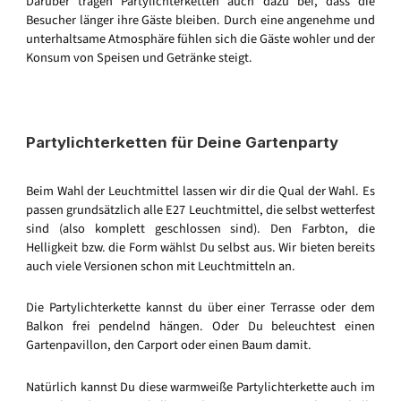
Darüber tragen Partylichterketten auch dazu bei, dass die
Besucher länger ihre Gäste bleiben. Durch eine angenehme und
unterhaltsame Atmosphäre fühlen sich die Gäste wohler und der
Konsum von Speisen und Getränke steigt.
Partylichterketten für Deine Gartenparty
Beim Wahl der Leuchtmittel lassen wir dir die Qual der Wahl. Es
passen grundsätzlich alle E27 Leuchtmittel, die selbst wetterfest
sind (also komplett geschlossen sind). Den Farbton, die
Helligkeit bzw. die Form wählst Du selbst aus. Wir bieten bereits
auch viele Versionen schon mit Leuchtmitteln an.
Die Partylichterkette kannst du über einer Terrasse oder dem
Balkon frei pendelnd hängen. Oder Du beleuchtest einen
Gartenpavillon, den Carport oder einen Baum damit.
Natürlich kannst Du diese warmweiße Partylichterkette auch im