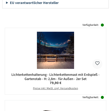
EU verantwortlicher Hersteller
Produktgalerie überspringen
Verfügbarkeit:
Lichterkettenhalterung - Lichterkettenmast mit Erdspieß -
Gartenstab - H: 2,8m - für Außen - 2er Set
Regulärer Preis:
79,90 €
Preise inkl. MwSt. zzgl. Versandkosten
Verfügbarkeit: