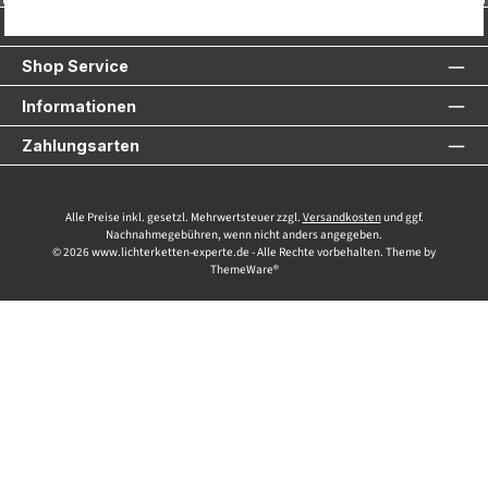
Service-Hotline
Shop Service
Informationen
Zahlungsarten
Alle Preise inkl. gesetzl. Mehrwertsteuer zzgl.
Versandkosten
und ggf.
Nachnahmegebühren, wenn nicht anders angegeben.
© 2026 www.lichterketten-experte.de - Alle Rechte vorbehalten. Theme by
ThemeWare®