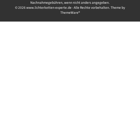
Nachnahmegebühren, wenn nicht anders angegeben.
© 2026 www.lichterketten-experte.de - Alle Rechte vorbehalten. Theme by
ThemeWare®