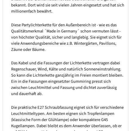
bekannt. Dort wird sie seit vielen Jahren eingesetzt und hat sich
millionenfach bewährt.
Diese Partylichterkette für den Außenbereich ist - wie es das
Qualitätsmerkmal ´Made in Germany´ schon vermuten lässt -
von höchster Qualität, sicher und langlebig. Sie eignet sich für
viele Anwendungsbereiche wie z.B. Wintergärten, Pavillons,
Zäune oder Bäume.
Das Kabel und die Fassungen der Lichterkette vertragen dabei
Regenschauer, Wind, Kälte und natürlich Sonneneinstrahlung.
So kann die Lichterkette ganzjährig im Freien montiert bleiben.
Ein in die Fassungen eingesetzter Gummiring presst sich
zwischen Leuchtmittel und Fassung und dichtet zuverlässig
und dauerhaft ab.
Die praktische E27 Schraubfassung eignet sich für verschiedene
Leuchtmitteltypen. Am besten eignen sich Tropfenlampen
(klassische Form der Glühlampe) oder kompaktere G45
Kugellampen. Dabei bleibt es dem Anwender überlassen, ob er