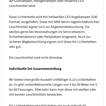
auf Glühlampen, Halogenlampen oder moderne LED
Leuchtmittel setzt.
Diese Lichterkette wird mit hellweißen LED Kugellampen (G45
Format) ausgeliefert. Diese mit 6000 Kelvin tageslichtähnlichen
Leuchtmittel eignen sich zur Allgemeinbeleuchtung. Sie
werden gerne bei Veranstaltungen im Servicebereich,
Sicherheitsbereich oder Parkplätzen eingesetzt. Auch zur
sicheren Wegbeleuchtung eignen sich diese Art Lichterketten
sehr gut.
Die Leuchtmittel sind nicht dimmbar.
Individuelle Set-Zusammenstellung
Wir bieten eine große Auswahl vielfältiger ILLU-Lichterketten
an. Es gibt vorkonfektionierte Längen von 5 bis 50 Meter mit 5
bis 60 Fassungen. Alternativ kann man diese mit weißen oder
mit bunten Leuchtmitteln bestücken.
Als Lichterkettenspezialist bieten wir auch individuell