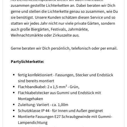
zusammen gestellte Lichterketten an. Dabei beraten wir Dich
gerne und stellen die Lichterkette genau so zusammen, wie Du
sie benötigst. Unsere Kunden schätzen diesen Service und so
statten wir jedes Jahr nicht nur viele private Gärten, sondern
auch große Biergärten, Festivals, Jahrmärkte,
Weihnachtsmärkte oder Zirkuszelte aus.
Gerne beraten wir Dich persönlich, telefonisch oder per email.
Partylichterkette:
fertig konfektioniert - Fassungen, Stecker und Endstück
sind bereits montiert
Flachbandkabel: 2 x 1,5 mm² - Grün,
Flachkabelstecker aus Gummi und Endstück mit
Montagehaken
Zuleitung: Variiert - ca. 1,00m
Schutzklasse IP 44 - für Innen und Außen geeignet
Montierte Fassungen E27 Schraubgewinde mit Gummi-
Lampendichtung