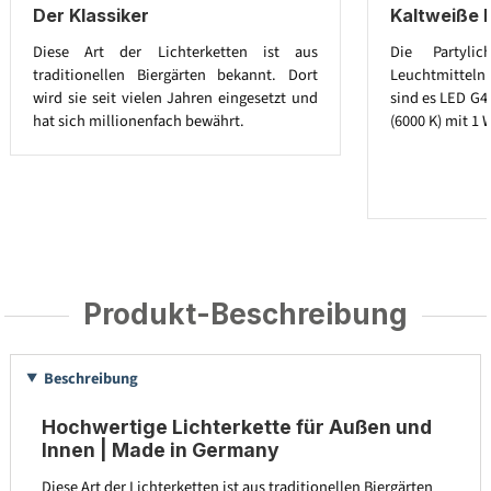
Der Klassiker
Kaltweiße 
Diese Art der Lichterketten ist aus
Die Partylic
traditionellen Biergärten bekannt. Dort
Leuchtmitteln a
wird sie seit vielen Jahren eingesetzt und
sind es LED G4
hat sich millionenfach bewährt.
(6000 K) mit 1 
Produkt-Beschreibung
Beschreibung
Hochwertige Lichterkette für Außen und
Innen | Made in Germany
Diese Art der Lichterketten ist aus traditionellen Biergärten