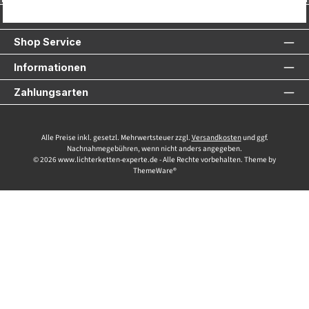
Service-Hotline
Shop Service
Informationen
Zahlungsarten
Alle Preise inkl. gesetzl. Mehrwertsteuer zzgl.
Versandkosten
und ggf.
Nachnahmegebühren, wenn nicht anders angegeben.
© 2026 www.lichterketten-experte.de - Alle Rechte vorbehalten. Theme by
ThemeWare®