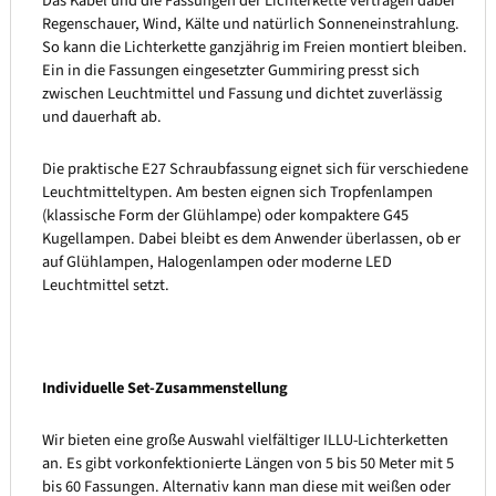
Das Kabel und die Fassungen der Lichterkette vertragen dabei
Regenschauer, Wind, Kälte und natürlich Sonneneinstrahlung.
So kann die Lichterkette ganzjährig im Freien montiert bleiben.
Ein in die Fassungen eingesetzter Gummiring presst sich
zwischen Leuchtmittel und Fassung und dichtet zuverlässig
und dauerhaft ab.
Die praktische E27 Schraubfassung eignet sich für verschiedene
Leuchtmitteltypen. Am besten eignen sich Tropfenlampen
(klassische Form der Glühlampe) oder kompaktere G45
Kugellampen. Dabei bleibt es dem Anwender überlassen, ob er
auf Glühlampen, Halogenlampen oder moderne LED
Leuchtmittel setzt.
Individuelle Set-Zusammenstellung
Wir bieten eine große Auswahl vielfältiger ILLU-Lichterketten
an. Es gibt vorkonfektionierte Längen von 5 bis 50 Meter mit 5
bis 60 Fassungen. Alternativ kann man diese mit weißen oder