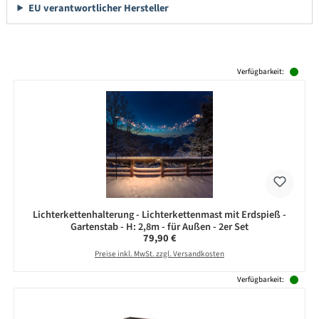
EU verantwortlicher Hersteller
Produktgalerie überspringen
Verfügbarkeit:
Lichterkettenhalterung - Lichterkettenmast mit Erdspieß -
Gartenstab - H: 2,8m - für Außen - 2er Set
Regulärer Preis:
79,90 €
Preise inkl. MwSt. zzgl. Versandkosten
Verfügbarkeit: