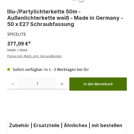
Illu-/Partylichterkette 50m -
Außenlichterkette weiß - Made in Germany -
50 x E27 Schraubfassung
SPICELITE
377,09 €*
Inhalt:
1 Stück
Preise inkl. MwSt. zzgl. Versandkosten
Sofort verfügbar: In 1 - 3 Werktagen bei Dir
Produkt Anzahl: Gib den gewünschten Wert ein oder benutze die Schaltflächen um die Anzahl zu erhöhen ode
In den Warenkorb
Zubehör | Ersatzteile | Ähnliches | mit bestellen