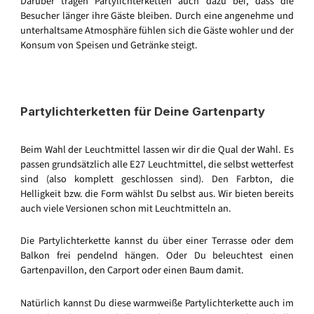
Darüber tragen Partylichterketten auch dazu bei, dass die
Besucher länger ihre Gäste bleiben. Durch eine angenehme und
unterhaltsame Atmosphäre fühlen sich die Gäste wohler und der
Konsum von Speisen und Getränke steigt.
Partylichterketten für Deine Gartenparty
Beim Wahl der Leuchtmittel lassen wir dir die Qual der Wahl. Es
passen grundsätzlich alle E27 Leuchtmittel, die selbst wetterfest
sind (also komplett geschlossen sind). Den Farbton, die
Helligkeit bzw. die Form wählst Du selbst aus. Wir bieten bereits
auch viele Versionen schon mit Leuchtmitteln an.
Die Partylichterkette kannst du über einer Terrasse oder dem
Balkon frei pendelnd hängen. Oder Du beleuchtest einen
Gartenpavillon, den Carport oder einen Baum damit.
Natürlich kannst Du diese warmweiße Partylichterkette auch im