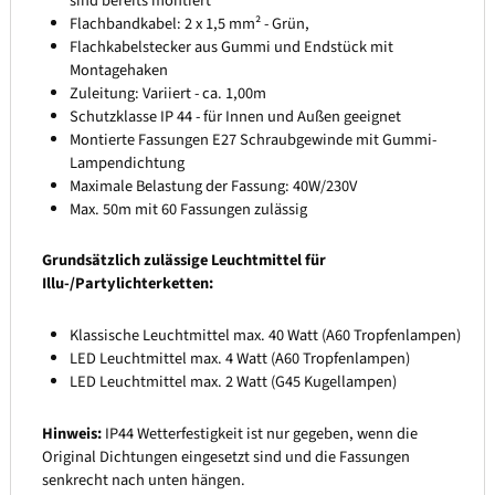
sind bereits montiert
Flachbandkabel: 2 x 1,5 mm² - Grün,
Flachkabelstecker aus Gummi und Endstück mit
Montagehaken
Zuleitung: Variiert - ca. 1,00m
Schutzklasse IP 44 - für Innen und Außen geeignet
Montierte Fassungen E27 Schraubgewinde mit Gummi-
Lampendichtung
Maximale Belastung der Fassung: 40W/230V
Max. 50m mit 60 Fassungen zulässig
Grundsätzlich zulässige Leuchtmittel für
Illu-/Partylichterketten:
Klassische Leuchtmittel max. 40 Watt (A60 Tropfenlampen)
LED Leuchtmittel max. 4 Watt (A60 Tropfenlampen)
LED Leuchtmittel max. 2 Watt (G45 Kugellampen)
Hinweis:
IP44 Wetterfestigkeit ist nur gegeben, wenn die
Original Dichtungen eingesetzt sind und die Fassungen
senkrecht nach unten hängen.