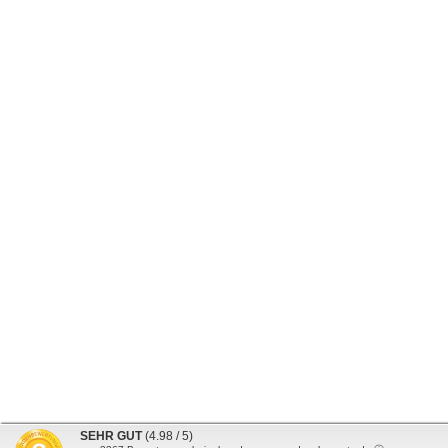
SEHR GUT
(4.98 / 5)