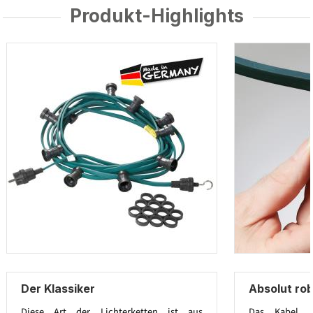
Produkt-Highlights
Der Klassiker
Absolut ro
Diese Art der Lichterketten ist aus
Das Kabel 