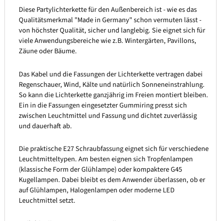
Diese Partylichterkette für den Außenbereich ist - wie es das
Qualitätsmerkmal "Made in Germany" schon vermuten lässt -
von höchster Qualität, sicher und langlebig. Sie eignet sich für
viele Anwendungsbereiche wie z.B. Wintergärten, Pavillons,
Zäune oder Bäume.
Das Kabel und die Fassungen der Lichterkette vertragen dabei
Regenschauer, Wind, Kälte und natürlich Sonneneinstrahlung.
So kann die Lichterkette ganzjährig im Freien montiert bleiben.
Ein in die Fassungen eingesetzter Gummiring presst sich
zwischen Leuchtmittel und Fassung und dichtet zuverlässig
und dauerhaft ab.
Die praktische E27 Schraubfassung eignet sich für verschiedene
Leuchtmitteltypen. Am besten eignen sich Tropfenlampen
(klassische Form der Glühlampe) oder kompaktere G45
Kugellampen. Dabei bleibt es dem Anwender überlassen, ob er
auf Glühlampen, Halogenlampen oder moderne LED
Leuchtmittel setzt.