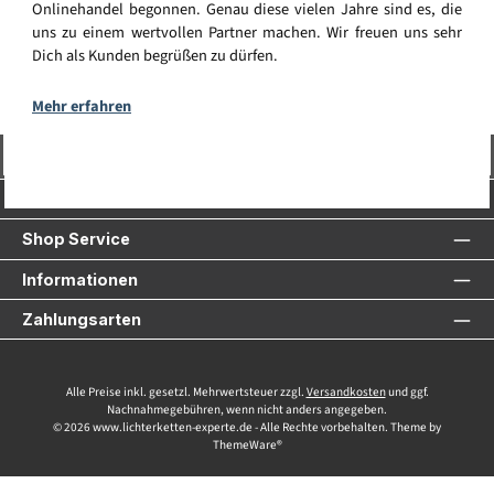
Onlinehandel begonnen. Genau diese vielen Jahre sind es, die
uns zu einem wertvollen Partner machen. Wir freuen uns sehr
Dich als Kunden begrüßen zu dürfen.
Mehr erfahren
Vertrag widerrufen
Service-Hotline
Shop Service
Informationen
Zahlungsarten
Alle Preise inkl. gesetzl. Mehrwertsteuer zzgl.
Versandkosten
und ggf.
Nachnahmegebühren, wenn nicht anders angegeben.
© 2026 www.lichterketten-experte.de - Alle Rechte vorbehalten. Theme by
ThemeWare®