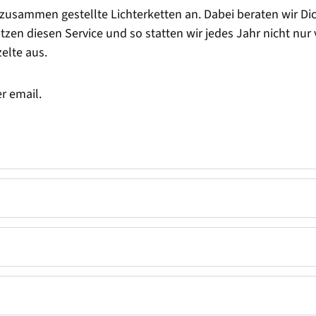
l zusammen gestellte Lichterketten an. Dabei beraten wir Di
en diesen Service und so statten wir jedes Jahr nicht nur v
zelte aus.
er email.