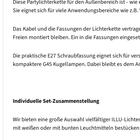
Diese Partylichterkette für den Außenbereich ist - wi
Sie eignet sich für viele Anwendungsbereiche wie z.B.
Das Kabel und die Fassungen der Lichterkette vertrag
Freien montiert bleiben. Ein in die Fassungen einges
Die praktische E27 Schraubfassung eignet sich für v
kompaktere G45 Kugellampen. Dabei bleibt es dem A
Individuelle Set-Zusammenstellung
Wir bieten eine große Auswahl vielfältiger ILLU-Lichte
mit weißen oder mit bunten Leuchtmitteln bestücken