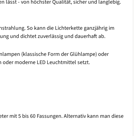
 lässt - von höchster Qualität, sicher und langlebig.
strahlung. So kann die Lichterkette ganzjährig im
sung und dichtet zuverlässig und dauerhaft ab.
fenlampen (klassische Form der Glühlampe) oder
 oder moderne LED Leuchtmittel setzt.
Meter mit 5 bis 60 Fassungen. Alternativ kann man diese