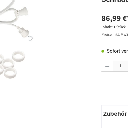
86,99 €
Inhalt:
1 Stück
Preise inkl. Mw
Sofort ver
Produkt Anzahl: G
Zubehör |