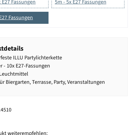
x E27 Fassungen
5m - 5x E27 Fassungen
 E27 Fassungen
tdetails
feste ILLU Partylichterkette
r - 10x E27-Fassungen
Leuchtmittel
für Biergarten, Terrasse, Party, Veranstaltungen
14510
ukt weiterempfehlen: