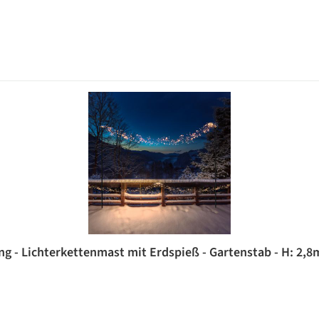
g - Lichterkettenmast mit Erdspieß - Gartenstab - H: 2,8m