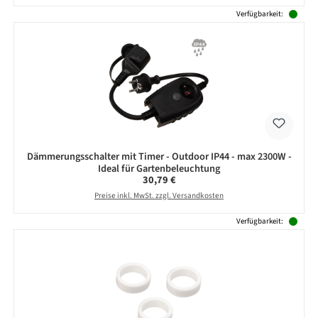
Verfügbarkeit:
Dämmerungsschalter mit Timer - Outdoor IP44 - max 2300W -
Ideal für Gartenbeleuchtung
Regulärer Preis:
30,79 €
Preise inkl. MwSt. zzgl. Versandkosten
Verfügbarkeit: