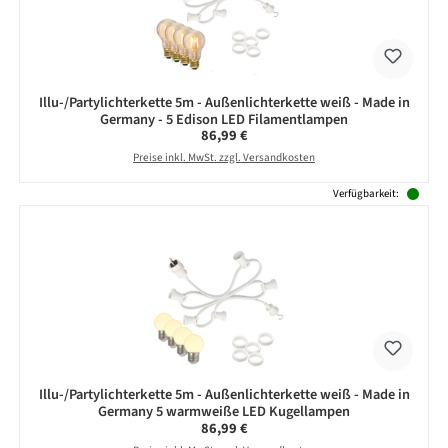
Illu-/Partylichterkette 5m - Außenlichterkette weiß - Made in
Germany - 5 Edison LED Filamentlampen
Regulärer Preis:
86,99 €
Preise inkl. MwSt. zzgl. Versandkosten
Verfügbarkeit:
Illu-/Partylichterkette 5m - Außenlichterkette weiß - Made in
Germany 5 warmweiße LED Kugellampen
Regulärer Preis:
86,99 €