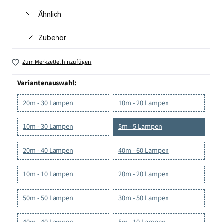
Ähnlich
Zubehör
Zum Merkzettel hinzufügen
Variantenauswahl:
20m - 30 Lampen
10m - 20 Lampen
10m - 30 Lampen
5m - 5 Lampen
20m - 40 Lampen
40m - 60 Lampen
10m - 10 Lampen
20m - 20 Lampen
50m - 50 Lampen
30m - 50 Lampen
40m - 40 Lampen
5m - 10 Lampen