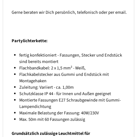
Gerne beraten wir Dich persönlich, telefonisch oder per email.
Partylichterkette:
fertig konfektioniert - Fassungen, Stecker und Endstück
sind bereits montiert
Flachbandkabel: 2 x 1,5 mm² - Weiß,
Flachkabelstecker aus Gummi und Endstück mit
Montagehaken
Zuleitung: Variiert - ca. 1,00m
Schutzklasse IP 44 - für Innen und Außen geeignet
Montierte Fassungen E27 Schraubgewinde mit Gummi-
Lampendichtung
Maximale Belastung der Fassung: 40W/230V
Max. 50m mit 60 Fassungen zulässig
Grundsätzlich zulässige Leuchtmittel für