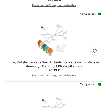
Preise inkl. MwSt. zzgl. Versandkosten
Verfügbarkeit:
Illu-/Partylichterkette 5m - Außenlichterkette weiß - Made in
Germany - 5 x bunte LED Kugellampen
Regulärer Preis:
86,99 €
Preise inkl. MwSt. zzgl. Versandkosten
Verfügbarkeit: