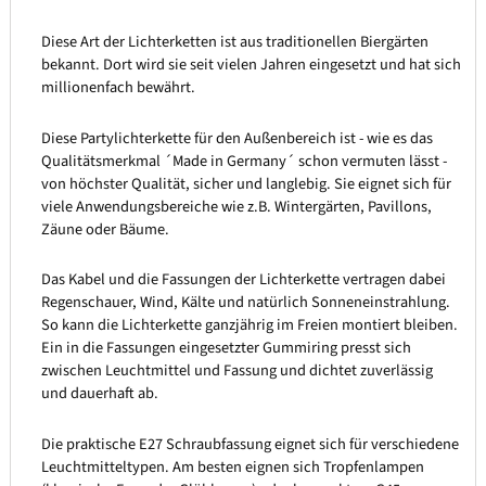
Diese Art der Lichterketten ist aus traditionellen Biergärten
bekannt. Dort wird sie seit vielen Jahren eingesetzt und hat sich
millionenfach bewährt.
Diese Partylichterkette für den Außenbereich ist - wie es das
Qualitätsmerkmal ´Made in Germany´ schon vermuten lässt -
von höchster Qualität, sicher und langlebig. Sie eignet sich für
viele Anwendungsbereiche wie z.B. Wintergärten, Pavillons,
Zäune oder Bäume.
Das Kabel und die Fassungen der Lichterkette vertragen dabei
Regenschauer, Wind, Kälte und natürlich Sonneneinstrahlung.
So kann die Lichterkette ganzjährig im Freien montiert bleiben.
Ein in die Fassungen eingesetzter Gummiring presst sich
zwischen Leuchtmittel und Fassung und dichtet zuverlässig
und dauerhaft ab.
Die praktische E27 Schraubfassung eignet sich für verschiedene
Leuchtmitteltypen. Am besten eignen sich Tropfenlampen