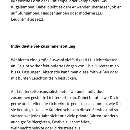
(klassische Form der Glühlampe) oder kompaktere G45
Kugellampen. Dabei bleibt es dem Anwender überlassen, ob er
auf Glühlampen, Halogenlampen oder moderne LED
Leuchtmittel setzt.
Individuelle Set-Zusammenstellung
Wir bieten eine große Auswahl vielfältiger ILLU-Lichterketten
an. Es gibt vorkonfektionierte Längen von 5 bis 50 Meter mit 5
bis 60 Fassungen. Alternativ kann man diese mit weißen oder
mit bunten Leuchtmitteln bestücken.
Als Lichterkettenspezialist bieten wir auch individuell
zusammen gestellte Lichterketten an. Dabei beraten wir Dich
gerne und stellen die Lichterkette genau so zusammen, wie Du
sie benötigst. Unsere Kunden schätzen diesen Service und so
statten wir jedes Jahr nicht nur viele private Gärten, sondern
auch große Biergärten, Festivals, Jahrmärkte,
Weihnachtsmärkte oder Zirkuszelte aus.