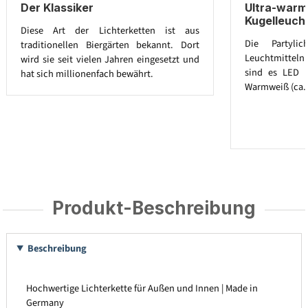
Der Klassiker
Ultra-war
Kugelleucht
Diese Art der Lichterketten ist aus
Die Partylic
traditionellen Biergärten bekannt. Dort
Leuchtmitteln a
wird sie seit vielen Jahren eingesetzt und
sind es LED G
hat sich millionenfach bewährt.
Warmweiß (ca. 
Produkt-Beschreibung
Beschreibung
Hochwertige Lichterkette für Außen und Innen | Made in
Germany