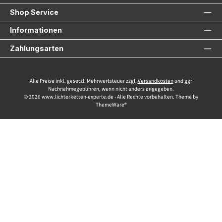
Shop Service
Informationen
Zahlungsarten
Alle Preise inkl. gesetzl. Mehrwertsteuer zzgl.
Versandkosten
und ggf.
Nachnahmegebühren, wenn nicht anders angegeben.
© 2026 www.lichterketten-experte.de - Alle Rechte vorbehalten. Theme by
ThemeWare®