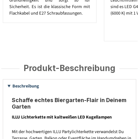
Grundhelligkeit und sorgt so für
Leuchtmitteln a
Sicherheit. Es ist die klassische Form mit
sind es LED G4
Flachkabel und E27 Schraubfassungen.
(6000 K) mit 1 
Produkt-Beschreibung
Beschreibung
Schaffe echtes Biergarten-Flair in Deinem
Garten
ILLU Lichterkette mit kaltweißen LED Kugellampen
Mit der hochwertigen ILLU Partylichterkette verwandelst Du
Terrasse, Garten, Balkon oder Eventfläche im Handumdrehen in