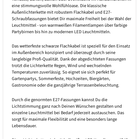
eine stimmungsvolle Wohlfühloase. Die klassische
Außenlichterkette mit robustem Flachkabel und E27-
Schraubfassungen bietet Dir maximale Freiheit bei der Wahl der
Leuchtmittel - von warmweißen Filamentlampen über farbige
Partybirnen bis hin zu modernen LED Leuchtmitteln.
Das wetterfeste schwarze Flachkabel ist speziell für den Einsatz
im Außenbereich konzipiert und überzeugt durch seine
langlebige Profi-Qualität. Dank der abgedichteten Fassungen
trotzt die Lichterkette Regen, Wind und wechselnden
Temperaturen zuverlässig. So eignet sie sich perfekt für
Gartenpartys, Sommerfeste, Hochzeiten, Biergärten,
Gastronomie oder die ganzjährige Terrassenbeleuchtung.
Durch die genormten E27-Fassungen kannst Du die
Lichtstimmung ganz nach Deinen Wünschen gestalten und
einzelne Leuchtmittel bei Bedarf jederzeit austauschen. Das
sorgt für maximale Flexibilität und eine besonders lange
Lebensdauer.