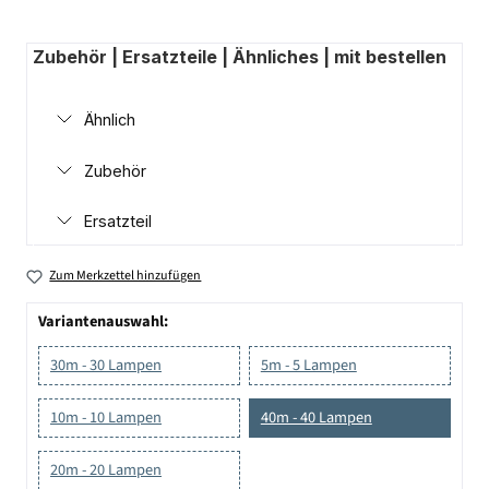
Zubehör | Ersatzteile | Ähnliches | mit bestellen
Ähnlich
Zubehör
Ersatzteil
Zum Merkzettel hinzufügen
Variantenauswahl:
30m - 30 Lampen
5m - 5 Lampen
10m - 10 Lampen
40m - 40 Lampen
20m - 20 Lampen