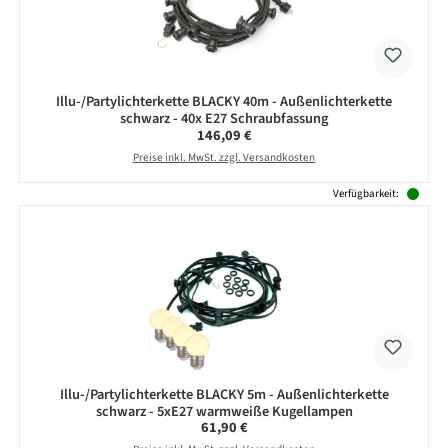
Illu-/Partylichterkette BLACKY 40m - Außenlichterkette
schwarz - 40x E27 Schraubfassung
Regulärer Preis:
146,09 €
Preise inkl. MwSt. zzgl. Versandkosten
Verfügbarkeit:
Illu-/Partylichterkette BLACKY 5m - Außenlichterkette
schwarz - 5xE27 warmweiße Kugellampen
Regulärer Preis:
61,90 €