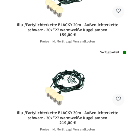
Illu-/Partylichterkette BLACKY 20m - Außenlichterkette
schwarz - 20xE27 warmweiße Kugellampen
Regulärer Preis:
159,00 €
Preise inkl. MwSt. zzgl. Versandkosten
Verfügbarkeit:
Illu-/Partylichterkette BLACKY 30m - Außenlichterkette
schwarz - 30xE27 warmweiße Kugellampen
Regulärer Preis:
219,00 €
Preise inkl. MwSt. zzgl. Versandkosten