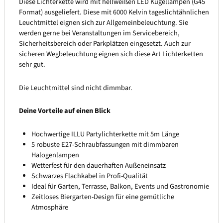
Diese Lichterkette wird mit hellweißen LED Kugellampen (G45
Format) ausgeliefert. Diese mit 6000 Kelvin tageslichtähnlichen
Leuchtmittel eignen sich zur Allgemeinbeleuchtung. Sie
werden gerne bei Veranstaltungen im Servicebereich,
Sicherheitsbereich oder Parkplätzen eingesetzt. Auch zur
sicheren Wegbeleuchtung eignen sich diese Art Lichterketten
sehr gut.
Die Leuchtmittel sind nicht dimmbar.
Deine Vorteile auf einen Blick
Hochwertige ILLU Partylichterkette mit 5m Länge
5 robuste E27-Schraubfassungen mit dimmbaren
Halogenlampen
Wetterfest für den dauerhaften Außeneinsatz
Schwarzes Flachkabel in Profi-Qualität
Ideal für Garten, Terrasse, Balkon, Events und Gastronomie
Zeitloses Biergarten-Design für eine gemütliche
Atmosphäre