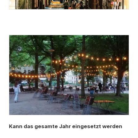
Kann das gesamte Jahr eingesetzt werden