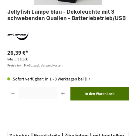
Jellyfish Lampe blau - Dekoleuchte mit 3
schwebenden Quallen - Batteriebetrieb/USB
26,39 €*
Inhalt:
1 Stück
Preise inkl. MwSt. zzgl. Versandkosten
Sofort verfügbar: In 1 - 3 Werktagen bei Dir
Produkt Anzahl: Gib den gewünschten Wert ein oder benutze die Schaltflächen um die Anzahl zu erhöhen ode
In den Warenkorb
Zubehör | Ersatzteile | Ähnliches | mit bestellen