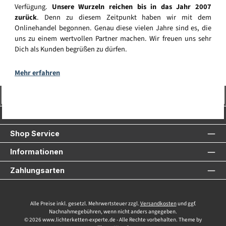
Verfügung.
Unsere Wurzeln reichen bis in das Jahr 2007
zurück
. Denn zu diesem Zeitpunkt haben wir mit dem
Onlinehandel begonnen. Genau diese vielen Jahre sind es, die
uns zu einem wertvollen Partner machen. Wir freuen uns sehr
Dich als Kunden begrüßen zu dürfen.
Mehr erfahren
Vertrag widerrufen
Service-Hotline
Shop Service
Informationen
Zahlungsarten
Alle Preise inkl. gesetzl. Mehrwertsteuer zzgl.
Versandkosten
und ggf.
Nachnahmegebühren, wenn nicht anders angegeben.
© 2026 www.lichterketten-experte.de - Alle Rechte vorbehalten. Theme by