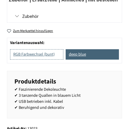
Zubehör
Zum Merkzettel hinzufügen
Variantenauswahl:
RGB Farbwechsel (bunt)
deep blue
Produktdetails
✔ Faszinierende Dekoleuchte
✔ 3 tanzende Quallen in blauem Licht
✔ USB betrieben inkl. Kabel
✔ Beruhigend und dekorativ
Artikel-Nr:
13023