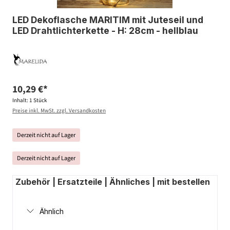
LED Dekoflasche MARITIM mit Juteseil und
LED Drahtlichterkette - H: 28cm - hellblau
10,29 €*
Inhalt:
1 Stück
Preise inkl. MwSt. zzgl. Versandkosten
Derzeit nicht auf Lager
Derzeit nicht auf Lager
Zubehör | Ersatzteile | Ähnliches | mit bestellen
Ähnlich