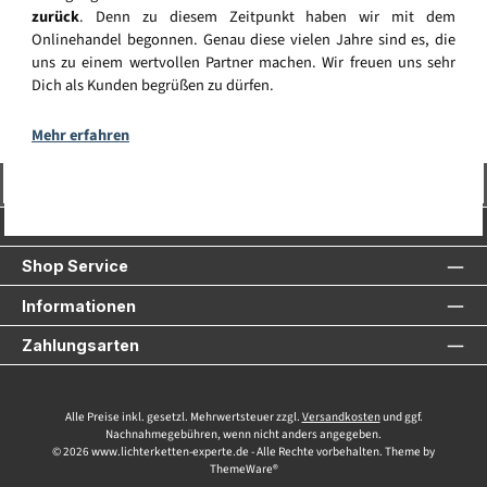
zurück
. Denn zu diesem Zeitpunkt haben wir mit dem
Onlinehandel begonnen. Genau diese vielen Jahre sind es, die
uns zu einem wertvollen Partner machen. Wir freuen uns sehr
Dich als Kunden begrüßen zu dürfen.
Mehr erfahren
Vertrag widerrufen
Service-Hotline
Shop Service
Informationen
Zahlungsarten
Alle Preise inkl. gesetzl. Mehrwertsteuer zzgl.
Versandkosten
und ggf.
Nachnahmegebühren, wenn nicht anders angegeben.
© 2026 www.lichterketten-experte.de - Alle Rechte vorbehalten. Theme by
ThemeWare®