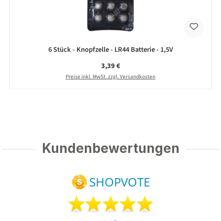
6 Stück - Knopfzelle - LR44 Batterie - 1,5V
Regulärer Preis:
3,39 €
Preise inkl. MwSt. zzgl. Versandkosten
Kundenbewertungen