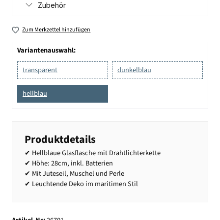
Zubehör
Zum Merkzettel hinzufügen
Variantenauswahl:
transparent
dunkelblau
hellblau
Produktdetails
✔ Hellblaue Glasflasche mit Drahtlichterkette
✔ Höhe: 28cm, inkl. Batterien
✔ Mit Juteseil, Muschel und Perle
✔ Leuchtende Deko im maritimen Stil