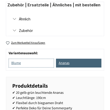
Zubehör | Ersatzteile | Ähnliches | mit bestellen
Ähnlich
Zubehör
Zum Merkzettel hinzufügen
Variantenauswahl:
Blume
Ananas
Produktdetails
✔ 20 gelb-grün leuchtende Ananas
✔ Leuchtlänge: 190cm
✔ Flexibel durch biegsamen Draht
✔ Perfekte Deko für Deine Sommerparty