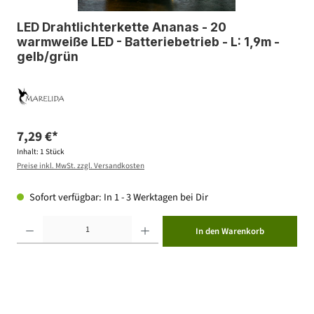
LED Drahtlichterkette Ananas - 20
warmweiße LED - Batteriebetrieb - L: 1,9m -
gelb/grün
7,29 €*
Inhalt:
1 Stück
Preise inkl. MwSt. zzgl. Versandkosten
Sofort verfügbar: In 1 - 3 Werktagen bei Dir
Produkt Anzahl: Gib den gewünschten Wert ein oder benutze die Schaltflächen um die Anzahl zu erhöhen ode
In den Warenkorb