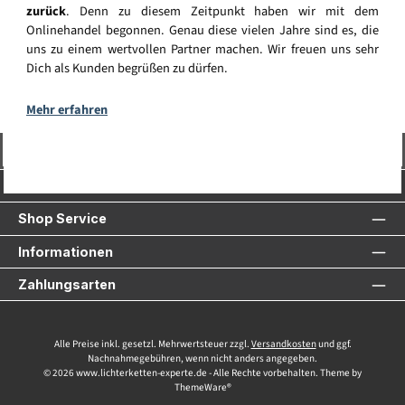
zurück
. Denn zu diesem Zeitpunkt haben wir mit dem
Onlinehandel begonnen. Genau diese vielen Jahre sind es, die
uns zu einem wertvollen Partner machen. Wir freuen uns sehr
Dich als Kunden begrüßen zu dürfen.
Mehr erfahren
Vertrag widerrufen
Service-Hotline
Shop Service
Informationen
Zahlungsarten
Alle Preise inkl. gesetzl. Mehrwertsteuer zzgl.
Versandkosten
und ggf.
Nachnahmegebühren, wenn nicht anders angegeben.
© 2026 www.lichterketten-experte.de - Alle Rechte vorbehalten. Theme by
ThemeWare®