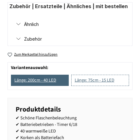
Zubehör | Ersatzteile | Ähnliches | mit bestellen
Ähnlich
Zubehör
Zum Merkzettel hinzufügen
Variantenauswahl:
Länge: 200cm - 40 LED
Länge: 75cm - 15 LED
Produktdetails
✔ Schöne Flaschenbeleuchtung
✔ Batteriebetrieben - Timer 6/18
✔ 40 warmweiße LED
✔ Korken als Batteriefach