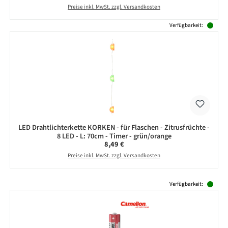
Preise inkl. MwSt. zzgl. Versandkosten
Verfügbarkeit:
LED Drahtlichterkette KORKEN - für Flaschen - Zitrusfrüchte -
8 LED - L: 70cm - Timer - grün/orange
Regulärer Preis:
8,49 €
Preise inkl. MwSt. zzgl. Versandkosten
Produktgalerie überspringen
Verfügbarkeit: