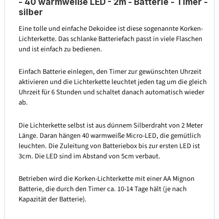
- 40 warmweiße LED - 2m - Batterie - Timer -
silber
Eine tolle und einfache Dekoidee ist diese sogenannte Korken-
Lichterkette. Das schlanke Batteriefach passt in viele Flaschen
und ist einfach zu bedienen.
Einfach Batterie einlegen, den Timer zur gewünschten Uhrzeit
aktivieren und die Lichterkette leuchtet jeden tag um die gleich
Uhrzeit für 6 Stunden und schaltet danach automatisch wieder
ab.
Die Lichterkette selbst ist aus dünnem Silberdraht von 2 Meter
Länge. Daran hängen 40 warmweiße Micro-LED, die gemütlich
leuchten. Die Zuleitung von Batteriebox bis zur ersten LED ist
3cm. Die LED sind im Abstand von 5cm verbaut.
Betrieben wird die Korken-Lichterkette mit einer AA Mignon
Batterie, die durch den Timer ca. 10-14 Tage hält (je nach
Kapazität der Batterie).