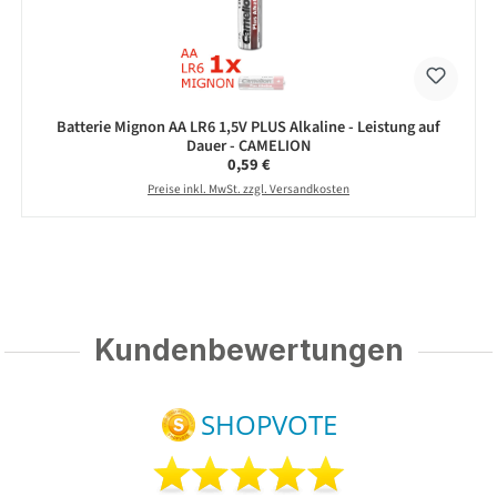
Batterie Mignon AA LR6 1,5V PLUS Alkaline - Leistung auf
Dauer - CAMELION
Regulärer Preis:
0,59 €
Preise inkl. MwSt. zzgl. Versandkosten
Kundenbewertungen