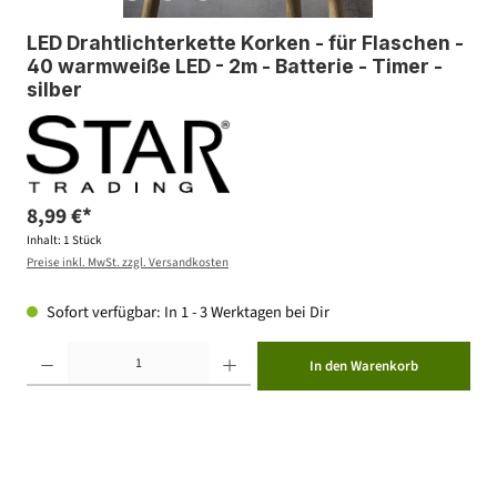
LED Drahtlichterkette Korken - für Flaschen -
40 warmweiße LED - 2m - Batterie - Timer -
silber
8,99 €*
Inhalt:
1 Stück
Preise inkl. MwSt. zzgl. Versandkosten
Sofort verfügbar: In 1 - 3 Werktagen bei Dir
Produkt Anzahl: Gib den gewünschten Wert ein oder benutze die Schaltflächen um die Anzahl zu erhöhen ode
In den Warenkorb