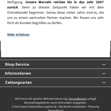
Verfügung.
Unsere Wurzeln reichen bis in das Jahr 2007
zurück
. Denn zu diesem Zeitpunkt haben wir mit dem
Onlinehandel begonnen. Genau diese vielen Jahre sind es, die
uns zu einem wertvollen Partner machen. Wir freuen uns sehr
Dich als Kunden begrüßen zu dürfen.
Mehr erfahren
Vertrag widerrufen
Service-Hotline
Shop Service
Informationen
Zahlungsarten
Alle Preise inkl. gesetzl. Mehrwertsteuer zzgl.
Versandkosten
und ggf.
Nachnahmegebühren, wenn nicht anders angegeben.
© 2026 www.lichterketten-experte.de - Alle Rechte vorbehalten. Theme by
ThemeWare®