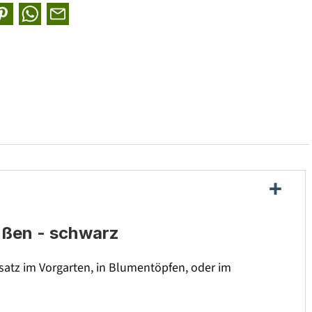
ußen - schwarz
nsatz im Vorgarten, in Blumentöpfen, oder im