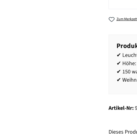
Zum Merkzett
Produk
✔ Leucht
✔ Höhe: 
✔ 150 w
✔ Weihn
Artikel-Nr:
Dieses Prod