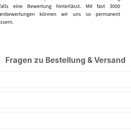
falls eine Bewertung hinterlässt. Mit fast 3000
enbewertungen können wir uns so permanent
ssern.
Fragen zu Bestellung & Versand