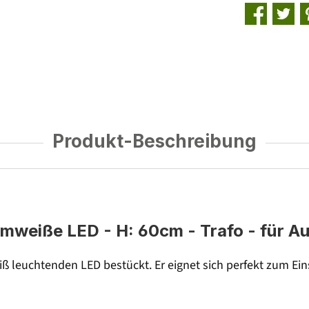
Produkt-Beschreibung
rmweiße LED - H: 60cm - Trafo - für A
eiß leuchtenden LED bestückt. Er eignet sich perfekt zum Ei