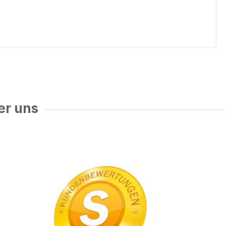
er uns