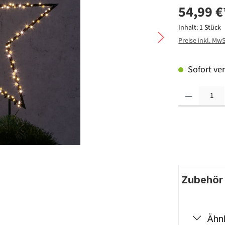
54,99 €
Inhalt:
1 Stück
Preise inkl. Mw
Sofort ver
Produkt Anzahl: G
Zubehör |
Ähnl