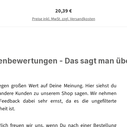
Regulärer Preis:
20,39 €
Preise inkl. MwSt. zzgl. Versandkosten
nbewertungen - Das sagt man üb
legen großen Wert auf Deine Meinung. Hier siehst du
andere Kunden zu unserem Shop sagen. Wir nehmen
Feedback dabei sehr ernst, da es die ungefilterte
eit ist.
rlich freuen wir uns, wenn Du nach einer Bestellung