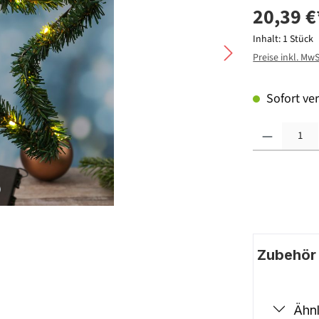
20,39 €
Inhalt:
1 Stück
Preise inkl. Mw
Sofort ver
Produkt Anzahl: G
Zubehör |
Ähnl