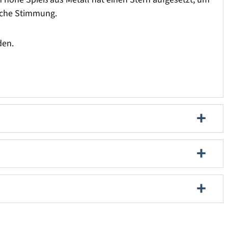
liche Stimmung.
den.