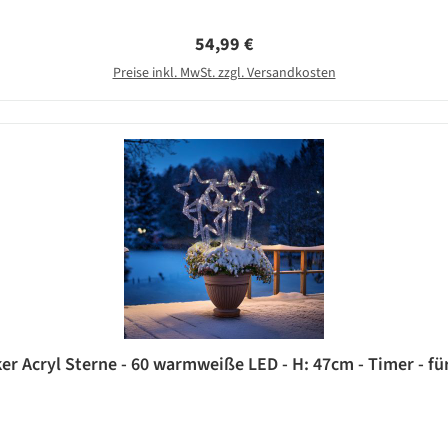
Regulärer Preis:
54,99 €
Preise inkl. MwSt. zzgl. Versandkosten
r Acryl Sterne - 60 warmweiße LED - H: 47cm - Timer - fü