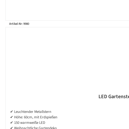
Artikel-Nr: 9980
LED Gartenste
✔ Leuchtender Metallstern
✔ Höhe: 60cm, mit Erdspießen
✔ 150 warmweiße LED
✔ Weihnachtliche Gartendeko