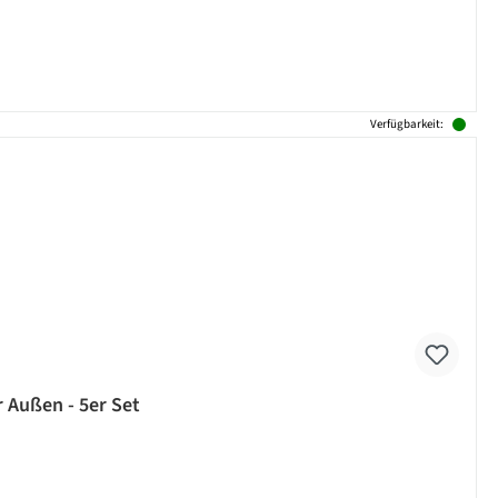
Verfügbarkeit:
r Außen - 5er Set