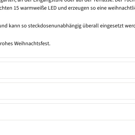
leuchten 15 warmweiße LED und erzeugen so eine weihnacht
n und kann so steckdosenunabhängig überall eingesetzt wer
Frohes Weihnachtsfest.