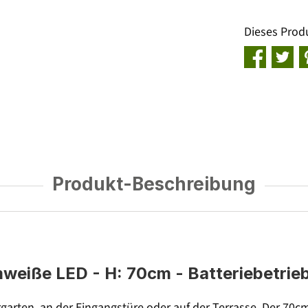
Dieses Prod
Produkt-Beschreibung
weiße LED - H: 70cm - Batteriebetrieb
orgarten, an der Eingangstüre oder auf der Terrasse. Der 70