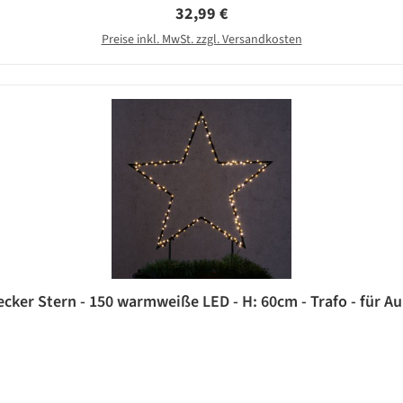
Regulärer Preis:
32,99 €
Preise inkl. MwSt. zzgl. Versandkosten
cker Stern - 150 warmweiße LED - H: 60cm - Trafo - für A