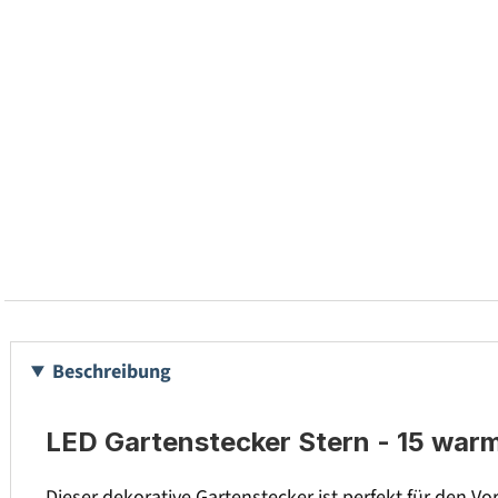
Beschreibung
LED Gartenstecker Stern - 15 warm
Dieser dekorative Gartenstecker ist perfekt für den V