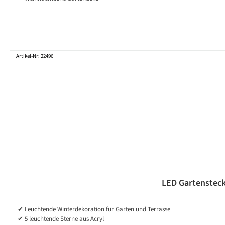
Artikel-Nr: 22496
LED Gartenstecke
✔ Leuchtende Winterdekoration für Garten und Terrasse
✔ 5 leuchtende Sterne aus Acryl