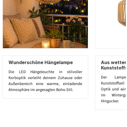
Wunderschöne Hängelampe
Aus wetter
Kunststoffs
Die LED Hängeleuchte in stilvoller
Der Lampe
Korboptik verleiht deinem Zuhause oder
Kunststoffseil
Außenbereich eine warme, einladende
Optik und wird
Atmosphäre im angesagten Boho-Stil.
im Winterg
Hingucker.