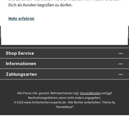
Dich als Kunden begrüßen zu dürfen.
Mehr erfahren
Vertrag widerrufen
Service-Hotline
Shop Service
Informationen
Zahlungsarten
Alle Preise inkl. gesetzl. Mehrwertsteuer zzgl.
Versandkosten
und ggf.
Nachnahmegebühren, wenn nicht anders angegeben.
© 2026 www.lichterketten-experte.de - Alle Rechte vorbehalten. Theme by
ThemeWare®