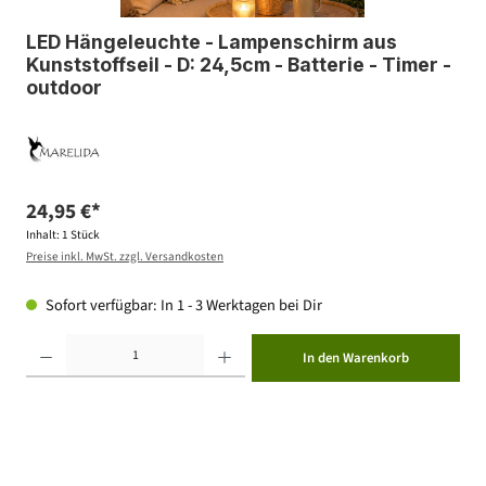
LED Hängeleuchte - Lampenschirm aus
Kunststoffseil - D: 24,5cm - Batterie - Timer -
outdoor
24,95 €*
Inhalt:
1 Stück
Preise inkl. MwSt. zzgl. Versandkosten
Sofort verfügbar: In 1 - 3 Werktagen bei Dir
Produkt Anzahl: Gib den gewünschten Wert ein oder benutze die Schaltflächen um die Anzahl zu erhöhen ode
In den Warenkorb