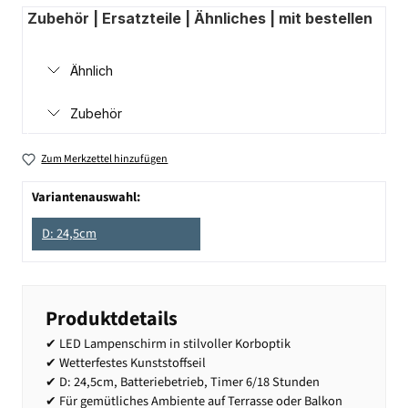
Zubehör | Ersatzteile | Ähnliches | mit bestellen
Ähnlich
Zubehör
Zum Merkzettel hinzufügen
Variantenauswahl:
D: 24,5cm
Produktdetails
✔ LED Lampenschirm in stilvoller Korboptik
✔ Wetterfestes Kunststoffseil
✔ D: 24,5cm, Batteriebetrieb, Timer 6/18 Stunden
✔ Für gemütliches Ambiente auf Terrasse oder Balkon