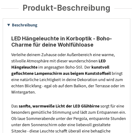
Produkt-Beschreibung
Beschreibung
LED Hängeleuchte in Korboptik - Boho-
Charme für deine Wohlfühloase
Verleihe deinem Zuhause oder Außenbereich eine warme,
stilvolle Atmosphäre mit dieser wunderschönen
LED
Hängeleuchte
im angesagten Boho-Stil. Der
kunstvoll
geflochtene Lampenschirm aus beigem Kunststoffseil
bringt
eine natürliche Leichtigkeit in deine Dekoration und wird zum
echten Blickfang - egal ob auf dem Balkon, der Terrasse oder im
Wintergarten.
Das
sanfte, warmweiße Licht der LED Glühbirne
sorgt für eine
besonders gemütliche Stimmung und lädt zum Entspannen ein.
Ob laue Sommerabende unter der Pergola, entspannte Stunden
unter dem Sonnenschirm oder eine liebevoll gestaltete
Sitzecke - diese Leuchte schafft überall eine behagliche