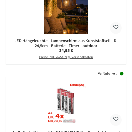
LED Hängeleuchte - Lampenschirm aus Kunststoffseil - D:
24,5cm - Batterie - Timer - outdoor
Regulärer Preis:
24,95 €
Preise inkl. MwSt. zzgl. Versandkosten
Produktgalerie überspringen
Verfügbarkeit: