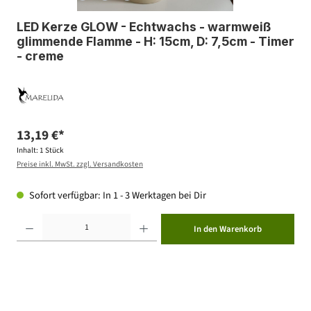
LED Kerze GLOW - Echtwachs - warmweiß
glimmende Flamme - H: 15cm, D: 7,5cm - Timer
- creme
13,19 €*
Inhalt:
1 Stück
Preise inkl. MwSt. zzgl. Versandkosten
Sofort verfügbar: In 1 - 3 Werktagen bei Dir
Produkt Anzahl: Gib den gewünschten Wert ein oder benutze die Schaltflächen um die Anzahl zu erhöhen ode
In den Warenkorb