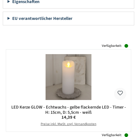
Eigenschaften
EU verantwortlicher Hersteller
Produktgalerie überspringen
Verfügbarkeit:
LED Kerze GLOW - Echtwachs - gelbe flackernde LED - Timer -
H: 15cm, D: 5,5cm - weiß
Regulärer Preis:
14,39 €
Preise inkl. MwSt. zzgl. Versandkosten
Verfügbarkeit: