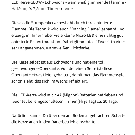
LED Kerze GLOW - Echtwachs - warmweiß glimmende Flamme -
H: 15cm, D: 7,5cm - Timer - creme
Diese edle Stumpenkerze besticht durch ihre animierte
Flamme. Die Technik wird auch "Dancing Flame" genannt und
erzeugt im Innern über viele kleine Micro-LED eine richtig gut
animierte Feuersimulation. Dabei glimmt das ´Feuer´ in einer
sehr angenehmen, warmweißen Lichtfarbe.
Die Kerze selbst ist aus Echtwachs und hat eine toll
geschwungene Oberkante. Von der einen Seite ist diese
Oberkante etwas tiefer gehalten, damit man das Flammenspiel
schön sieht, das sich im Wachs reflektiert.
Die LED-Kerze wird mit 2 AA (Mignon) Batterien betrieben und
leuchtet bei eingeschaltetem Timer (6h je Tag) ca. 20 Tage.
Natürlich kannst Du über den am Boden angebrachten Schalter
die Kerze auch in den Dauerbetrieb einschalten.