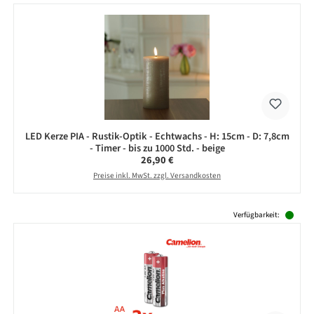
LED Kerze PIA - Rustik-Optik - Echtwachs - H: 15cm - D: 7,8cm
- Timer - bis zu 1000 Std. - beige
Regulärer Preis:
26,90 €
Preise inkl. MwSt. zzgl. Versandkosten
Produktgalerie überspringen
Verfügbarkeit: