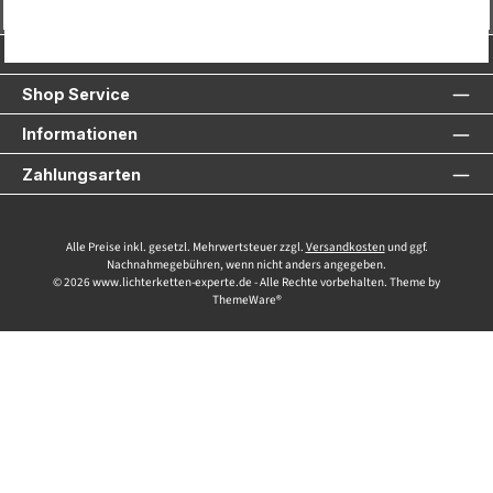
Vertrag widerrufen
Service-Hotline
Shop Service
Informationen
Zahlungsarten
Alle Preise inkl. gesetzl. Mehrwertsteuer zzgl.
Versandkosten
und ggf.
Nachnahmegebühren, wenn nicht anders angegeben.
© 2026 www.lichterketten-experte.de - Alle Rechte vorbehalten. Theme by
ThemeWare®