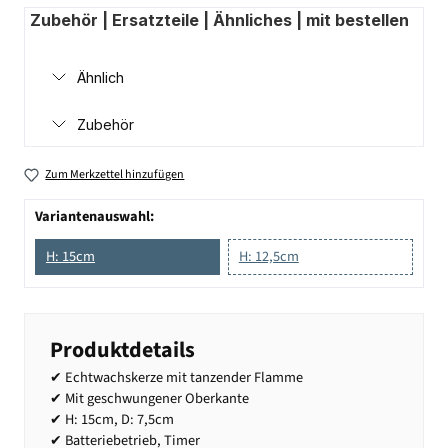
Zubehör | Ersatzteile | Ähnliches | mit bestellen
Ähnlich
Zubehör
Zum Merkzettel hinzufügen
Variantenauswahl:
H: 15cm
H: 12,5cm
Produktdetails
✔ Echtwachskerze mit tanzender Flamme
✔ Mit geschwungener Oberkante
✔ H: 15cm, D: 7,5cm
✔ Batteriebetrieb, Timer