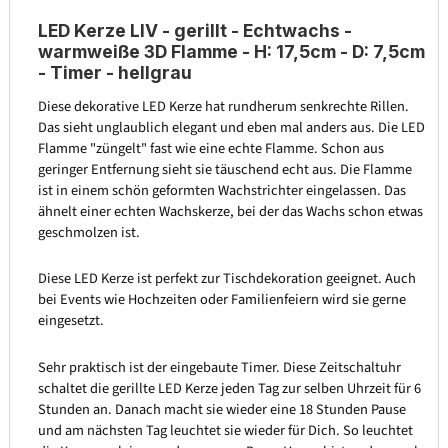
LED Kerze LIV - gerillt - Echtwachs -
warmweiße 3D Flamme - H: 17,5cm - D: 7,5cm
- Timer - hellgrau
Diese dekorative LED Kerze hat rundherum senkrechte Rillen.
Das sieht unglaublich elegant und eben mal anders aus. Die LED
Flamme "züngelt" fast wie eine echte Flamme. Schon aus
geringer Entfernung sieht sie täuschend echt aus. Die Flamme
ist in einem schön geformten Wachstrichter eingelassen. Das
ähnelt einer echten Wachskerze, bei der das Wachs schon etwas
geschmolzen ist.
Diese LED Kerze ist perfekt zur Tischdekoration geeignet. Auch
bei Events wie Hochzeiten oder Familienfeiern wird sie gerne
eingesetzt.
Sehr praktisch ist der eingebaute Timer. Diese Zeitschaltuhr
schaltet die gerillte LED Kerze jeden Tag zur selben Uhrzeit für 6
Stunden an. Danach macht sie wieder eine 18 Stunden Pause
und am nächsten Tag leuchtet sie wieder für Dich. So leuchtet