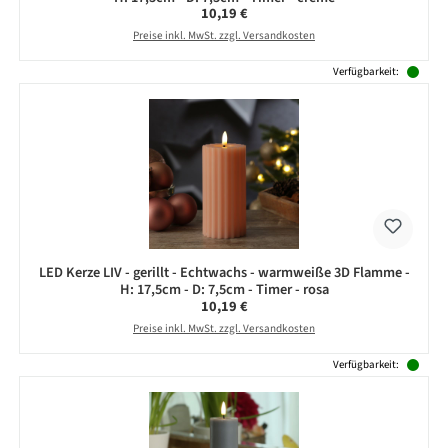
Regulärer Preis:
10,19 €
Preise inkl. MwSt. zzgl. Versandkosten
Verfügbarkeit:
LED Kerze LIV - gerillt - Echtwachs - warmweiße 3D Flamme -
H: 17,5cm - D: 7,5cm - Timer - rosa
Regulärer Preis:
10,19 €
Preise inkl. MwSt. zzgl. Versandkosten
Verfügbarkeit: