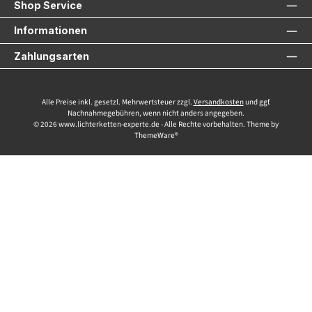
Shop Service
Informationen
Zahlungsarten
Alle Preise inkl. gesetzl. Mehrwertsteuer zzgl.
Versandkosten
und ggf.
Nachnahmegebühren, wenn nicht anders angegeben.
© 2026 www.lichterketten-experte.de - Alle Rechte vorbehalten. Theme by
ThemeWare®