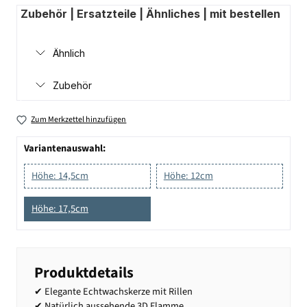
Zubehör | Ersatzteile | Ähnliches | mit bestellen
Ähnlich
Zubehör
Zum Merkzettel hinzufügen
Variantenauswahl:
Höhe: 14,5cm
Höhe: 12cm
Höhe: 17,5cm
Produktdetails
✔ Elegante Echtwachskerze mit Rillen
✔ Natürlich aussehende 3D Flamme