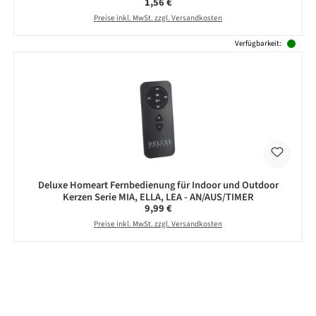
Regulärer Preis:
1,56 €
Preise inkl. MwSt. zzgl. Versandkosten
Verfügbarkeit:
Deluxe Homeart Fernbedienung für Indoor und Outdoor
Kerzen Serie MIA, ELLA, LEA - AN/AUS/TIMER
Regulärer Preis:
9,99 €
Preise inkl. MwSt. zzgl. Versandkosten