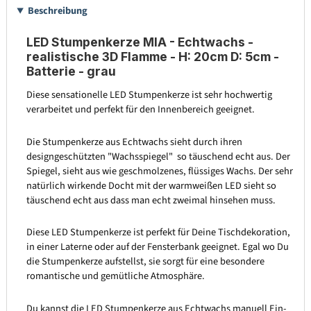
Beschreibung
LED Stumpenkerze MIA - Echtwachs -
realistische 3D Flamme - H: 20cm D: 5cm -
Batterie - grau
Diese sensationelle LED Stumpenkerze ist sehr hochwertig
verarbeitet und perfekt für den Innenbereich geeignet.
Die Stumpenkerze aus Echtwachs sieht durch ihren
designgeschützten "Wachsspiegel" so täuschend echt aus. Der
Spiegel, sieht aus wie geschmolzenes, flüssiges Wachs. Der sehr
natürlich wirkende Docht mit der warmweißen LED sieht so
täuschend echt aus dass man echt zweimal hinsehen muss.
Diese LED Stumpenkerze ist perfekt für Deine Tischdekoration,
in einer Laterne oder auf der Fensterbank geeignet. Egal wo Du
die Stumpenkerze aufstellst, sie sorgt für eine besondere
romantische und gemütliche Atmosphäre.
Du kannst die LED Stumpenkerze aus Echtwachs manuell Ein-