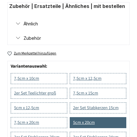
Zubehör | Ersatzteile | Ähnliches | mit bestellen
Ähnlich
Zubehör
Zum Merkzettel hinzufügen
Variantenauswahl:
7,5cm x 10cm
7,5cm x 12,5cm
2er Set Teelichter groß
7,5cm x 15cm
5cm x 12,5cm
2er Set Stabkerzen 15cm
7,5cm x 20cm
5cm x 20cm