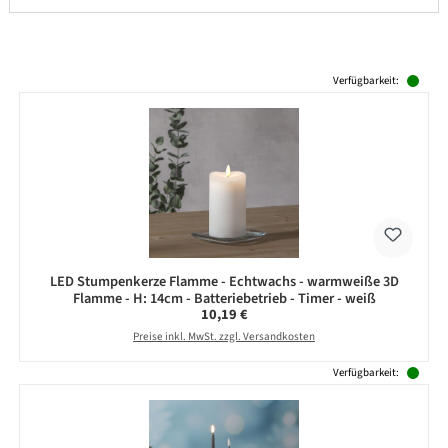
Produktgalerie überspringen
Verfügbarkeit:
LED Stumpenkerze Flamme - Echtwachs - warmweiße 3D
Flamme - H: 14cm - Batteriebetrieb - Timer - weiß
Regulärer Preis:
10,19 €
Preise inkl. MwSt. zzgl. Versandkosten
Verfügbarkeit: