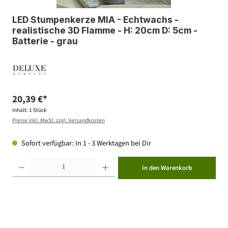
LED Stumpenkerze MIA - Echtwachs -
realistische 3D Flamme - H: 20cm D: 5cm -
Batterie - grau
20,39 €*
Inhalt:
1 Stück
Preise inkl. MwSt. zzgl. Versandkosten
Sofort verfügbar: In 1 - 3 Werktagen bei Dir
Produkt Anzahl: Gib den gewünschten Wert ein oder benutze die Schaltflächen um die Anzahl zu erhöhen ode
In den Warenkorb