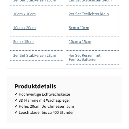
2er Set Stabkerzen 28cm
2er Set Stabkerzen 24cm
10cm x 10cm
2er Set Teelichter klein
10cm x 20cm
5cm x 10cm
5cm x 15cm
10cm x 15cm
2er Set Stabkerzen 28cm
4er Set Kerzen mit
Fernb./Batterien
Produktdetails
✔ Hochwertige Echtwachskerze
✔ 3D Flamme mit Wachsspiegel
✔ Höhe: 20cm, Durchmesser: 5cm
✔ Leuchtdauer bis zu 400 Stunden