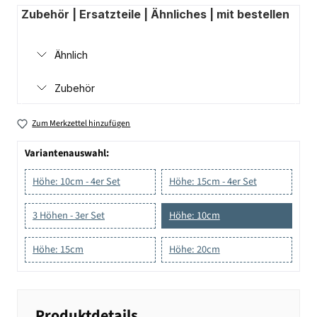
Zubehör | Ersatzteile | Ähnliches | mit bestellen
Ähnlich
Zubehör
Zum Merkzettel hinzufügen
Variantenauswahl:
Höhe: 10cm - 4er Set
Höhe: 15cm - 4er Set
3 Höhen - 3er Set
Höhe: 10cm
Höhe: 15cm
Höhe: 20cm
Produktdetails