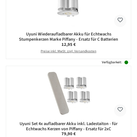
Uyuni Wiederaufladbarer Akku für Echtwachs
Stumpenkerzen Marke Piffany - Ersatz für C Batterien
Regulärer Preis:
12,95 €
Preise inkl. MwSt. zzgl. Versandkosten
Verfügbarkeit:
Uyuni Set 4x aufladbarer Akku inkl. Ladestaiton - für
Echtwachs Kerzen von Piffany - Ersatz für 2xC
Regulärer Preis:
79,90 €