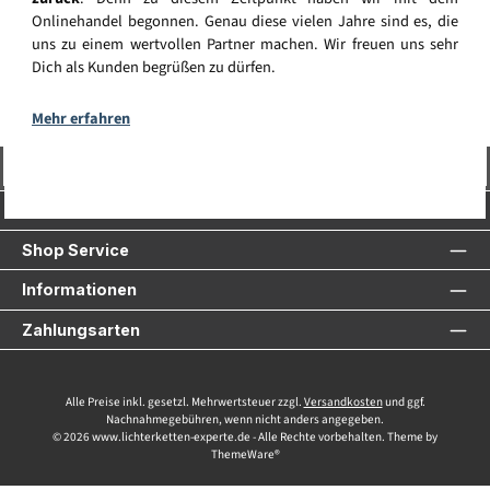
Onlinehandel begonnen. Genau diese vielen Jahre sind es, die
uns zu einem wertvollen Partner machen. Wir freuen uns sehr
Dich als Kunden begrüßen zu dürfen.
Mehr erfahren
Vertrag widerrufen
Service-Hotline
Shop Service
Informationen
Zahlungsarten
Alle Preise inkl. gesetzl. Mehrwertsteuer zzgl.
Versandkosten
und ggf.
Nachnahmegebühren, wenn nicht anders angegeben.
© 2026 www.lichterketten-experte.de - Alle Rechte vorbehalten. Theme by
ThemeWare®