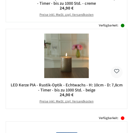
- Timer - bis zu 1000 Std. - creme
Regulärer Preis:
24,90 €
Preise inkl. MwSt. zzgl. Versandkosten
Verfügbarkeit:
LED Kerze PIA - Rustik-Optik - Echtwachs - H: 10cm - D: 7,8cm
- Timer - bis zu 1000 Std. - beige
Regulärer Preis:
24,90 €
Preise inkl. MwSt. zzgl. Versandkosten
Produktgalerie überspringen
Verfügbarkeit: