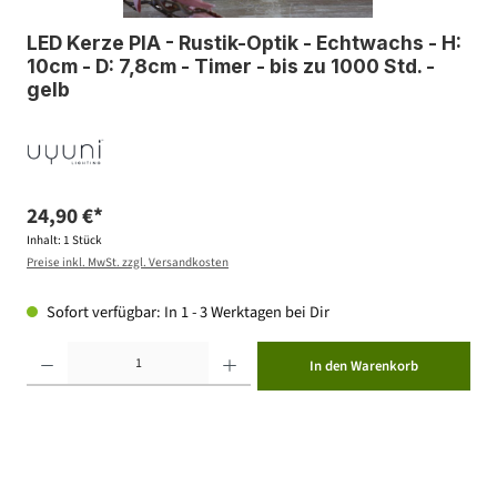
LED Kerze PIA - Rustik-Optik - Echtwachs - H:
10cm - D: 7,8cm - Timer - bis zu 1000 Std. -
gelb
24,90 €*
Inhalt:
1 Stück
Preise inkl. MwSt. zzgl. Versandkosten
Sofort verfügbar: In 1 - 3 Werktagen bei Dir
Produkt Anzahl: Gib den gewünschten Wert ein oder benutze die Schaltflächen um die Anzahl zu erhöhen ode
In den Warenkorb