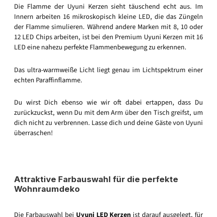
Die Flamme der Uyuni Kerzen sieht täuschend echt aus. Im
Innern arbeiten 16 mikroskopisch kleine LED, die das Züngeln
der Flamme simulieren. Während andere Marken mit 8, 10 oder
12 LED Chips arbeiten, ist bei den Premium Uyuni Kerzen mit 16
LED eine nahezu perfekte Flammenbewegung zu erkennen.
Das ultra-warmweiße Licht liegt genau im Lichtspektrum einer
echten Paraffinflamme.
Du wirst Dich ebenso wie wir oft dabei ertappen, dass Du
zurückzuckst, wenn Du mit dem Arm über den Tisch greifst, um
dich nicht zu verbrennen. Lasse dich und deine Gäste von Uyuni
überraschen!
Attraktive Farbauswahl für die perfekte
Wohnraumdeko
Die Farbauswahl bei
Uyuni LED Kerzen
ist darauf ausgelegt, für