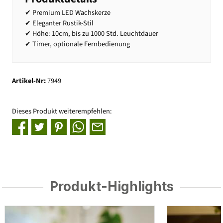
✔ Premium LED Wachskerze
✔ Eleganter Rustik-Stil
✔ Höhe: 10cm, bis zu 1000 Std. Leuchtdauer
✔ Timer, optionale Fernbedienung
Artikel-Nr:
7949
Dieses Produkt weiterempfehlen:
Produkt-Highlights