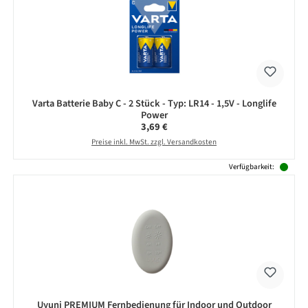
Varta Batterie Baby C - 2 Stück - Typ: LR14 - 1,5V - Longlife
Power
Regulärer Preis:
3,69 €
Preise inkl. MwSt. zzgl. Versandkosten
Verfügbarkeit:
Uyuni PREMIUM Fernbedienung für Indoor und Outdoor