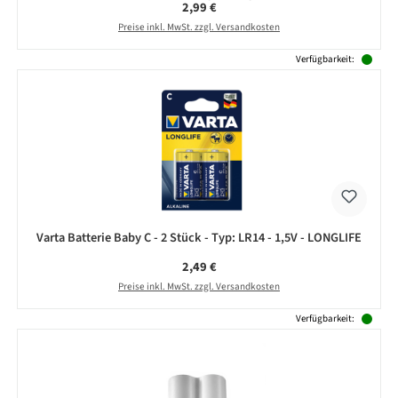
Regulärer Preis:
2,99 €
Preise inkl. MwSt. zzgl. Versandkosten
Verfügbarkeit:
Varta Batterie Baby C - 2 Stück - Typ: LR14 - 1,5V - LONGLIFE
Regulärer Preis:
2,49 €
Preise inkl. MwSt. zzgl. Versandkosten
Verfügbarkeit: