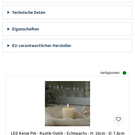
Technische Daten
Eigenschaften
EU verantwortlicher Hersteller
Produktgalerie überspringen
Verfügbarkeit:
LED Kerze PIA - Rustik-Optik - Echtwachs - H: 10cm - D: 7,8cm