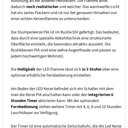
Auflösung als bei anderen Herstellern. Die Flamme wirkt
dadurch
noch realistischer
und weicher. Das warmweiße Licht
hat ein zartes Flackern und ist nur bei genauem Hinsehen von
einer echten Kerzenflamme zu unterscheiden.
Die Stumpenkerze PIA ist im Rustik-Stil gefertigt. Das bedeutet,
dass durch eine spezielle Abkühltechnik eine strukturierte
Oberfläche entsteht, die besonders attraktiv aussieht. Die
Rustikkerzen PIA sind eine wahre Augenfreude und passen zu
jedem hochwertigen Wohnstil.
Die
Helligkeit
der LED Flamme lässt sich
in 3 Stufen
über eine
optional erhältliche Fernbedienung einstellen.
Am Boden der LED Kerze befindet sich ein Schalter mit dem
man die Kerze PIA anschalten kann oder den
integrierten 6
Stunden Timer
aktivieren kann. Mit der optionalen
Fernbedienung
stehen weitere Timer mit 4, 6, 8 und 10 Stunden
Leuchtdauer zur Verfügung.
Der Timer ist eine automatische Zeitschaltuhr, die die Led Kerze