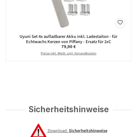
Uyuni Set 4x aufladbarer Akku inkl. Ladestaiton - für
Echtwachs Kerzen von Piffany - Ersatz für 2xC
Regulärer Preis:
79,90 €
Preise inkl. MwSt. zzgl. Versandkosten
Sicherheitshinweise
Download:
Sicherheitshinweise