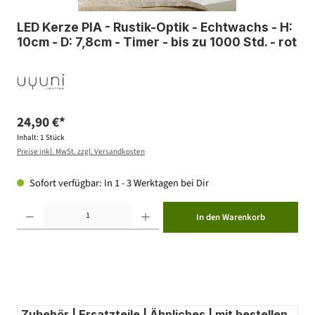
LED Kerze PIA - Rustik-Optik - Echtwachs - H:
10cm - D: 7,8cm - Timer - bis zu 1000 Std. - rot
24,90 €*
Inhalt:
1 Stück
Preise inkl. MwSt. zzgl. Versandkosten
Sofort verfügbar: In 1 - 3 Werktagen bei Dir
Produkt Anzahl: Gib den gewünschten Wert ein oder benutze die Schaltflächen um die Anzahl zu erhöhen ode
In den Warenkorb
Zubehör | Ersatzteile | Ähnliches | mit bestellen