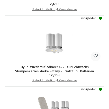
Regulärer Preis:
2,49 €
Preise inkl. MwSt. zzgl. Versandkosten
Verfügbarkeit:
Uyuni Wiederaufladbarer Akku für Echtwachs
Stumpenkerzen Marke Piffany - Ersatz für C Batterien
Regulärer Preis:
12,95 €
Preise inkl. MwSt. zzgl. Versandkosten
Verfügbarkeit: