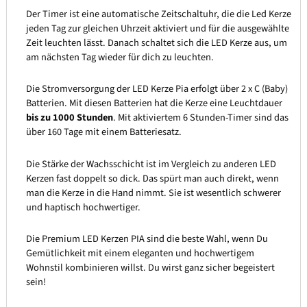
Der Timer ist eine automatische Zeitschaltuhr, die die Led Kerze
jeden Tag zur gleichen Uhrzeit aktiviert und für die ausgewählte
Zeit leuchten lässt. Danach schaltet sich die LED Kerze aus, um
am nächsten Tag wieder für dich zu leuchten.
Die Stromversorgung der LED Kerze Pia erfolgt über 2 x C (Baby)
Batterien. Mit diesen Batterien hat die Kerze eine Leuchtdauer
bis zu 1000 Stunden
. Mit aktiviertem 6 Stunden-Timer sind das
über 160 Tage mit einem Batteriesatz.
Die Stärke der Wachsschicht ist im Vergleich zu anderen LED
Kerzen fast doppelt so dick. Das spürt man auch direkt, wenn
man die Kerze in die Hand nimmt. Sie ist wesentlich schwerer
und haptisch hochwertiger.
Die Premium LED Kerzen PIA sind die beste Wahl, wenn Du
Gemütlichkeit mit einem eleganten und hochwertigem
Wohnstil kombinieren willst. Du wirst ganz sicher begeistert
sein!