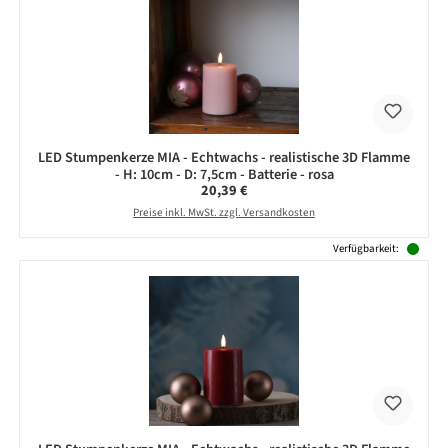
LED Stumpenkerze MIA - Echtwachs - realistische 3D Flamme
- H: 10cm - D: 7,5cm - Batterie - rosa
Regulärer Preis:
20,39 €
Preise inkl. MwSt. zzgl. Versandkosten
Verfügbarkeit: