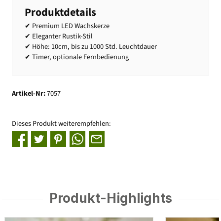
Produktdetails
✔ Premium LED Wachskerze
✔ Eleganter Rustik-Stil
✔ Höhe: 10cm, bis zu 1000 Std. Leuchtdauer
✔ Timer, optionale Fernbedienung
Artikel-Nr:
7057
Dieses Produkt weiterempfehlen:
Produkt-Highlights