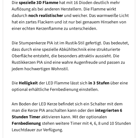
Die
spezielle 3D Flamme
hat mit 16 Dioden deutlich mehr
Auflösung als bei anderen Herstellern. Die Flamme wirkt
dadurch
noch realistischer
und weicher. Das warmweiße Licht
hat ein zartes Flackern und ist nur bei genauem Hinsehen von
einer echten Kerzenflamme zu unterscheiden.
Die Stumpenkerze PIA ist im Rustik-Stil gefertigt. Das bedeutet,
dass durch eine spezielle Abkühltechnik eine strukturierte
Oberfläche entsteht, die besonders attraktiv aussieht. Die
Rustikkerzen PIA sind eine wahre Augenfreude und passen zu
jedem hochwertigen Wohnstil.
Die
Helligkeit
der LED Flamme lässt sich
in 3 Stufen
über eine
optional erhältliche Fernbedienung einstellen.
Am Boden der LED Kerze befindet sich ein Schalter mit dem
man die Kerze PIA anschalten kann oder den
integrierten 6
Stunden Timer
aktivieren kann. Mit der optionalen
Fernbedienung
stehen weitere Timer mit 4, 6, 8 und 10 Stunden
Leuchtdauer zur Verfügung.