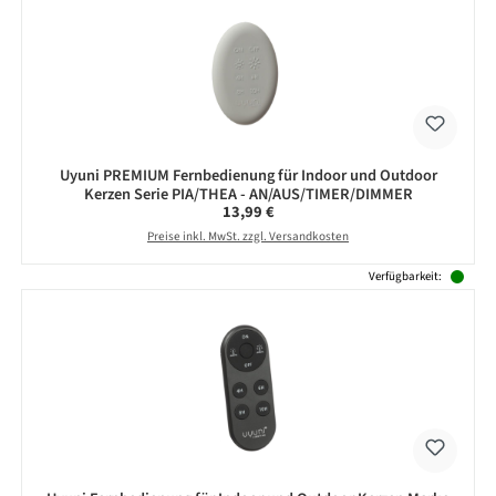
Uyuni PREMIUM Fernbedienung für Indoor und Outdoor
Kerzen Serie PIA/THEA - AN/AUS/TIMER/DIMMER
Regulärer Preis:
13,99 €
Preise inkl. MwSt. zzgl. Versandkosten
Verfügbarkeit: