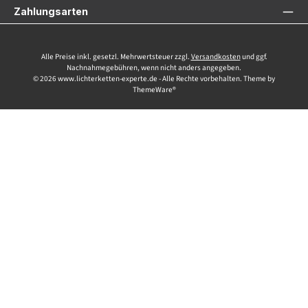
Zahlungsarten
Alle Preise inkl. gesetzl. Mehrwertsteuer zzgl.
Versandkosten
und ggf.
Nachnahmegebühren, wenn nicht anders angegeben.
© 2026 www.lichterketten-experte.de - Alle Rechte vorbehalten. Theme by
ThemeWare®