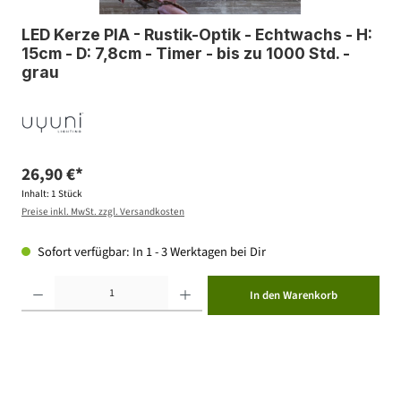
LED Kerze PIA - Rustik-Optik - Echtwachs - H:
15cm - D: 7,8cm - Timer - bis zu 1000 Std. -
grau
26,90 €*
Inhalt:
1 Stück
Preise inkl. MwSt. zzgl. Versandkosten
Sofort verfügbar: In 1 - 3 Werktagen bei Dir
Produkt Anzahl: Gib den gewünschten Wert ein oder benutze die Schaltflächen um die Anzahl zu erhöhen ode
In den Warenkorb