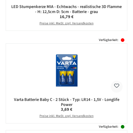
LED Stumpenkerze MIA - Echtwachs - realistische 3D Flamme
- H: 12,5cm D: 5cm - Batterie - grau
Regulärer Preis:
16,79 €
Preise inkl. MwSt. zzgl. Versandkosten
Produktgalerie überspringen
Verfügbarkeit:
Varta Batterie Baby C - 2 Stück - Typ: LR14 - 1,5V - Longlife
Power
Regulärer Preis:
3,69 €
Preise inkl. MwSt. zzgl. Versandkosten
Verfügbarkeit: