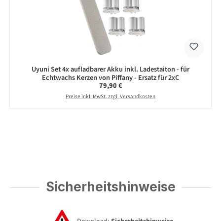
Uyuni Set 4x aufladbarer Akku inkl. Ladestaiton - für
Echtwachs Kerzen von Piffany - Ersatz für 2xC
Regulärer Preis:
79,90 €
Preise inkl. MwSt. zzgl. Versandkosten
Sicherheitshinweise