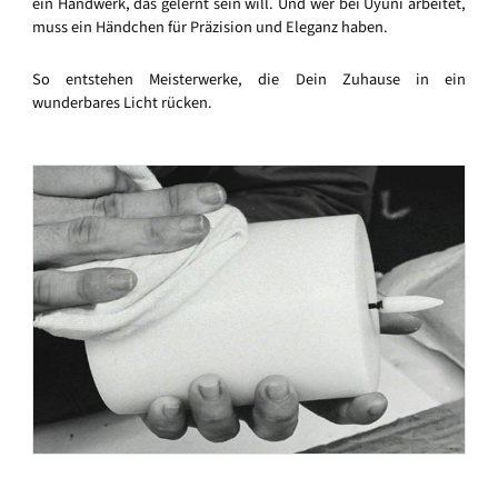
ein Handwerk, das gelernt sein will. Und wer bei Uyuni arbeitet,
muss ein Händchen für Präzision und Eleganz haben.
So entstehen Meisterwerke, die Dein Zuhause in ein
wunderbares Licht rücken.