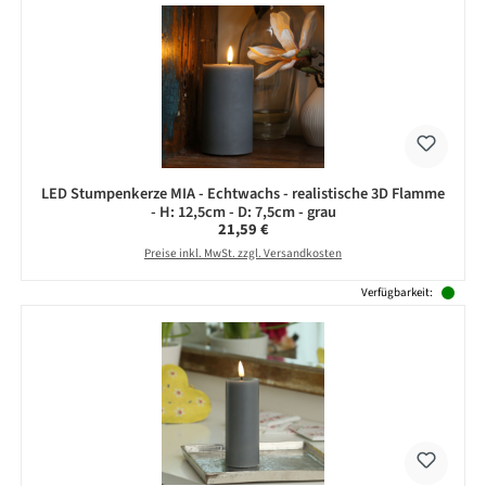
LED Stumpenkerze MIA - Echtwachs - realistische 3D Flamme
- H: 12,5cm - D: 7,5cm - grau
Regulärer Preis:
21,59 €
Preise inkl. MwSt. zzgl. Versandkosten
Verfügbarkeit: