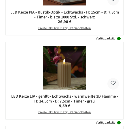
LED Kerze PIA - Rustik-Optik - Echtwachs - H: 15cm - D: 7,8cm
- Timer - bis zu 1000 Std. - schwarz
Regulärer Preis:
26,90 €
Preise inkl. MwSt. zzgl. Versandkosten
Verfügbarkeit:
LED Kerze LIV - gerillt - Echtwachs - warmweiße 3D Flamme -
H: 14,5cm - D: 7,5cm - Timer - grau
Regulärer Preis:
9,59 €
Preise inkl. MwSt. zzgl. Versandkosten
Verfügbarkeit: