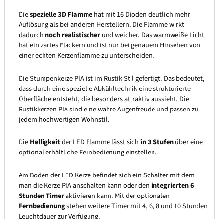
Die
spezielle 3D Flamme
hat mit 16 Dioden deutlich mehr
Auflösung als bei anderen Herstellern. Die Flamme wirkt
dadurch
noch realistischer
und weicher. Das warmweiße Licht
hat ein zartes Flackern und ist nur bei genauem Hinsehen von
einer echten Kerzenflamme zu unterscheiden.
Die Stumpenkerze PIA ist im Rustik-Stil gefertigt. Das bedeutet,
dass durch eine spezielle Abkühltechnik eine strukturierte
Oberfläche entsteht, die besonders attraktiv aussieht. Die
Rustikkerzen PIA sind eine wahre Augenfreude und passen zu
jedem hochwertigen Wohnstil.
Die
Helligkeit
der LED Flamme lässt sich
in 3 Stufen
über eine
optional erhältliche Fernbedienung einstellen.
Am Boden der LED Kerze befindet sich ein Schalter mit dem
man die Kerze PIA anschalten kann oder den
integrierten 6
Stunden Timer
aktivieren kann. Mit der optionalen
Fernbedienung
stehen weitere Timer mit 4, 6, 8 und 10 Stunden
Leuchtdauer zur Verfügung.