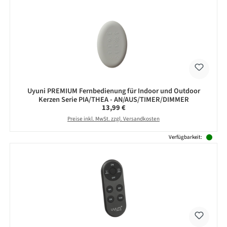
Uyuni PREMIUM Fernbedienung für Indoor und Outdoor
Kerzen Serie PIA/THEA - AN/AUS/TIMER/DIMMER
Regulärer Preis:
13,99 €
Preise inkl. MwSt. zzgl. Versandkosten
Verfügbarkeit: