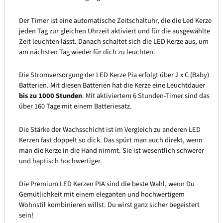
Der Timer ist eine automatische Zeitschaltuhr, die die Led Kerze
jeden Tag zur gleichen Uhrzeit aktiviert und für die ausgewählte
Zeit leuchten lässt. Danach schaltet sich die LED Kerze aus, um
am nächsten Tag wieder für dich zu leuchten.
Die Stromversorgung der LED Kerze Pia erfolgt über 2 x C (Baby)
Batterien. Mit diesen Batterien hat die Kerze eine Leuchtdauer
bis zu 1000 Stunden
. Mit aktiviertem 6 Stunden-Timer sind das
über 160 Tage mit einem Batteriesatz.
Die Stärke der Wachsschicht ist im Vergleich zu anderen LED
Kerzen fast doppelt so dick. Das spürt man auch direkt, wenn
man die Kerze in die Hand nimmt. Sie ist wesentlich schwerer
und haptisch hochwertiger.
Die Premium LED Kerzen PIA sind die beste Wahl, wenn Du
Gemütlichkeit mit einem eleganten und hochwertigem
Wohnstil kombinieren willst. Du wirst ganz sicher begeistert
sein!