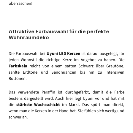
überraschen!
Attraktive Farbauswahl für die perfekte
Wohnraumdeko
Die Farbauswahl bei
Uyuni LED Kerzen
ist darauf ausgelegt, für
jeden Wohnstil die richtige Kerze im Angebot zu haben. Die
Farbskala
reicht von einem satten Schwarz über Grautöne,
sanfte Erdtöne und Sandnuancen bis hin zu intensiven
Rottönen.
Das verwendete Paraffin ist durchgefärbt, damit die Farbe
bestens dargestellt wird. Auch hier legt Uyuni vor und hat mit
die
stärkste Wachsschicht
im Markt. Das spürt man direkt,
wenn man die Kerzen in der Hand hat. Sie fühlen sich wertig und
schwer an.