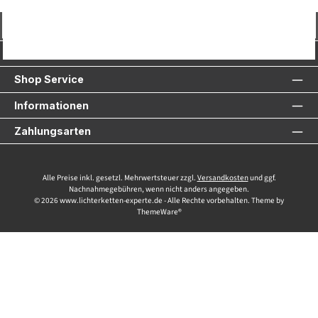
Vertrag widerrufen
Service-Hotline
Shop Service
Informationen
Zahlungsarten
Alle Preise inkl. gesetzl. Mehrwertsteuer zzgl.
Versandkosten
und ggf.
Nachnahmegebühren, wenn nicht anders angegeben.
© 2026 www.lichterketten-experte.de - Alle Rechte vorbehalten. Theme by
ThemeWare®