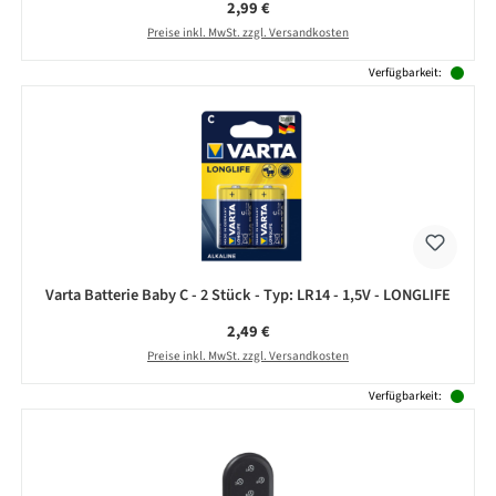
Regulärer Preis:
2,99 €
Preise inkl. MwSt. zzgl. Versandkosten
Verfügbarkeit:
Varta Batterie Baby C - 2 Stück - Typ: LR14 - 1,5V - LONGLIFE
Regulärer Preis:
2,49 €
Preise inkl. MwSt. zzgl. Versandkosten
Verfügbarkeit: