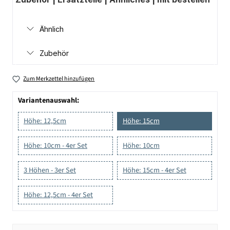
Ähnlich
Zubehör
Zum Merkzettel hinzufügen
Variantenauswahl:
Höhe: 12,5cm
Höhe: 15cm
Höhe: 10cm - 4er Set
Höhe: 10cm
3 Höhen - 3er Set
Höhe: 15cm - 4er Set
Höhe: 12,5cm - 4er Set