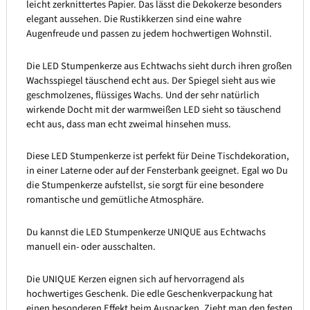
leicht zerknittertes Papier. Das lässt die Dekokerze besonders
elegant aussehen. Die Rustikkerzen sind eine wahre
Augenfreude und passen zu jedem hochwertigen Wohnstil.
Die LED Stumpenkerze aus Echtwachs sieht durch ihren großen
Wachsspiegel täuschend echt aus. Der Spiegel sieht aus wie
geschmolzenes, flüssiges Wachs. Und der sehr natürlich
wirkende Docht mit der warmweißen LED sieht so täuschend
echt aus, dass man echt zweimal hinsehen muss.
Diese LED Stumpenkerze ist perfekt für Deine Tischdekoration,
in einer Laterne oder auf der Fensterbank geeignet. Egal wo Du
die Stumpenkerze aufstellst, sie sorgt für eine besondere
romantische und gemütliche Atmosphäre.
Du kannst die LED Stumpenkerze UNIQUE aus Echtwachs
manuell ein- oder ausschalten.
Die UNIQUE Kerzen eignen sich auf hervorragend als
hochwertiges Geschenk. Die edle Geschenkverpackung hat
einen besonderen Effekt beim Auspacken. Zieht man den festen