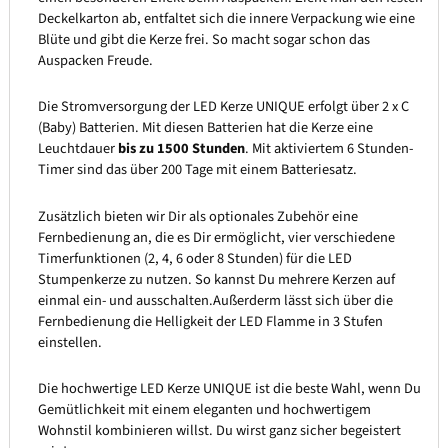
Deckelkarton ab, entfaltet sich die innere Verpackung wie eine
Blüte und gibt die Kerze frei. So macht sogar schon das
Auspacken Freude.
Die Stromversorgung der LED Kerze UNIQUE erfolgt über 2 x C
(Baby) Batterien. Mit diesen Batterien hat die Kerze eine
Leuchtdauer
bis zu 1500 Stunden
. Mit aktiviertem 6 Stunden-
Timer sind das über 200 Tage mit einem Batteriesatz.
Zusätzlich bieten wir Dir als optionales Zubehör eine
Fernbedienung an, die es Dir ermöglicht, vier verschiedene
Timerfunktionen (2, 4, 6 oder 8 Stunden) für die LED
Stumpenkerze zu nutzen. So kannst Du mehrere Kerzen auf
einmal ein- und ausschalten.Außerderm lässt sich über die
Fernbedienung die Helligkeit der LED Flamme in 3 Stufen
einstellen.
Die hochwertige LED Kerze UNIQUE ist die beste Wahl, wenn Du
Gemütlichkeit mit einem eleganten und hochwertigem
Wohnstil kombinieren willst. Du wirst ganz sicher begeistert