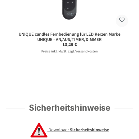
UNIQUE candles Fernbedienung für LED Kerzen Marke
UNIQUE - AN/AUS/TIMER/DIMMER
Regulärer Preis:
13,29 €
Preise inkl. MwSt. zzgl. Versandkosten
Sicherheitshinweise
Download:
Sicherheitshinweise