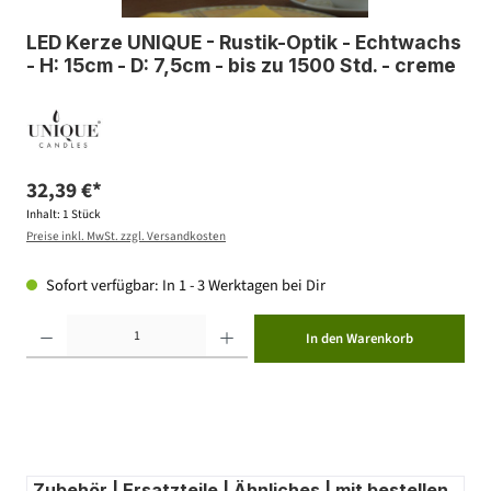
LED Kerze UNIQUE - Rustik-Optik - Echtwachs
- H: 15cm - D: 7,5cm - bis zu 1500 Std. - creme
32,39 €*
Inhalt:
1 Stück
Preise inkl. MwSt. zzgl. Versandkosten
Sofort verfügbar: In 1 - 3 Werktagen bei Dir
Produkt Anzahl: Gib den gewünschten Wert ein oder benutze die Schaltflächen um die Anzahl zu erhöhen ode
In den Warenkorb
Zubehör | Ersatzteile | Ähnliches | mit bestellen