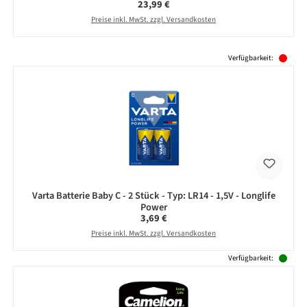
Regulärer Preis:
23,99 €
Preise inkl. MwSt. zzgl. Versandkosten
Produktgalerie überspringen
Verfügbarkeit:
Varta Batterie Baby C - 2 Stück - Typ: LR14 - 1,5V - Longlife
Power
Regulärer Preis:
3,69 €
Preise inkl. MwSt. zzgl. Versandkosten
Verfügbarkeit: