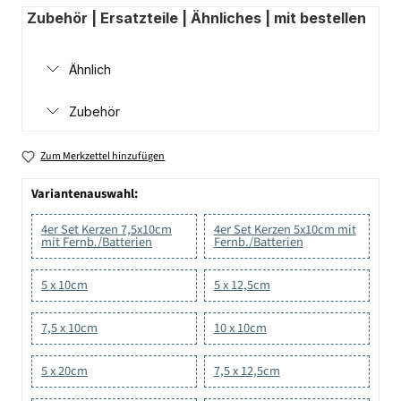
Zubehör | Ersatzteile | Ähnliches | mit bestellen
Ähnlich
Zubehör
Zum Merkzettel hinzufügen
Variantenauswahl:
4er Set Kerzen 7,5x10cm
4er Set Kerzen 5x10cm mit
mit Fernb./Batterien
Fernb./Batterien
5 x 10cm
5 x 12,5cm
7,5 x 10cm
10 x 10cm
5 x 20cm
7,5 x 12,5cm