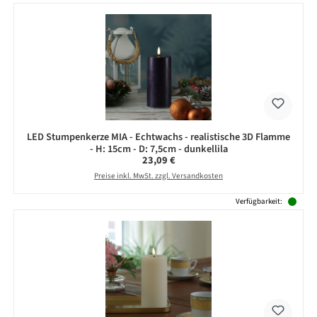
LED Stumpenkerze MIA - Echtwachs - realistische 3D Flamme
- H: 15cm - D: 7,5cm - dunkellila
Regulärer Preis:
23,09 €
Preise inkl. MwSt. zzgl. Versandkosten
Verfügbarkeit: