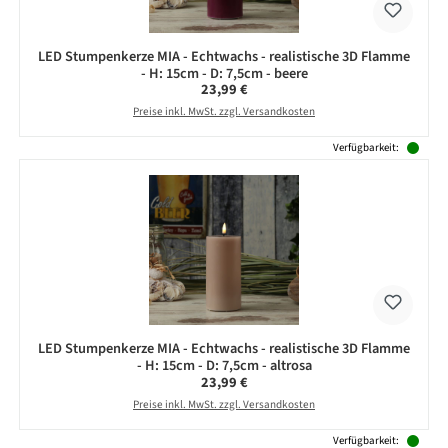
LED Stumpenkerze MIA - Echtwachs - realistische 3D Flamme
- H: 15cm - D: 7,5cm - beere
Regulärer Preis:
23,99 €
Preise inkl. MwSt. zzgl. Versandkosten
Verfügbarkeit:
LED Stumpenkerze MIA - Echtwachs - realistische 3D Flamme
- H: 15cm - D: 7,5cm - altrosa
Regulärer Preis:
23,99 €
Preise inkl. MwSt. zzgl. Versandkosten
Verfügbarkeit: