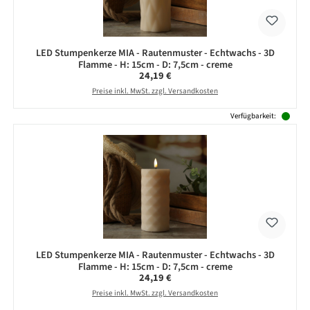
LED Stumpenkerze MIA - Rautenmuster - Echtwachs - 3D
Flamme - H: 15cm - D: 7,5cm - creme
Regulärer Preis:
24,19 €
Preise inkl. MwSt. zzgl. Versandkosten
Verfügbarkeit:
LED Stumpenkerze MIA - Rautenmuster - Echtwachs - 3D
Flamme - H: 15cm - D: 7,5cm - creme
Regulärer Preis:
24,19 €
Preise inkl. MwSt. zzgl. Versandkosten