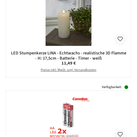
LED Stumpenkerze LINA - Echtwachs - realistische 3D Flamme
- H: 17,5cm - Batterie - Timer - weiß
Regulärer Preis:
11,49 €
Preise inkl. MwSt. zzgl. Versandkosten
Produktgalerie überspringen
Verfügbarkeit: