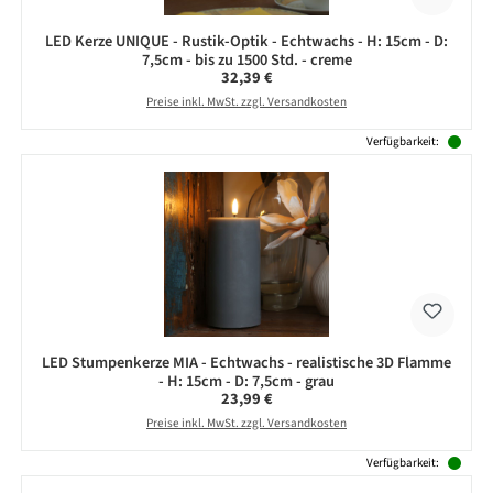
LED Kerze UNIQUE - Rustik-Optik - Echtwachs - H: 15cm - D:
7,5cm - bis zu 1500 Std. - creme
Regulärer Preis:
32,39 €
Preise inkl. MwSt. zzgl. Versandkosten
Verfügbarkeit:
LED Stumpenkerze MIA - Echtwachs - realistische 3D Flamme
- H: 15cm - D: 7,5cm - grau
Regulärer Preis:
23,99 €
Preise inkl. MwSt. zzgl. Versandkosten
Verfügbarkeit: