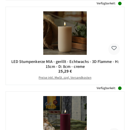
Verfügbarkeit:
LED Stumpenkerze MIA - gerillt - Echtwachs - 3D Flamme - H:
15cm - D: 8cm - creme
Regulärer Preis:
25,29 €
Preise inkl. MwSt. zzgl. Versandkosten
Verfügbarkeit: