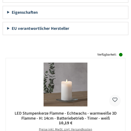
Eigenschaften
EU verantwortlicher Hersteller
Produktgalerie überspringen
Verfügbarkeit:
LED Stumpenkerze Flamme - Echtwachs - warmweiße 3D
Flamme - H: 14cm - Batteriebetrieb - Timer - weiß
Regulärer Preis:
10,19 €
Preise inkl. MwSt. zzgl. Versandkosten