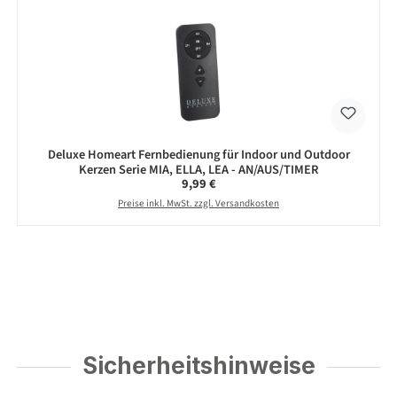
Deluxe Homeart Fernbedienung für Indoor und Outdoor
Kerzen Serie MIA, ELLA, LEA - AN/AUS/TIMER
Regulärer Preis:
9,99 €
Preise inkl. MwSt. zzgl. Versandkosten
Sicherheitshinweise