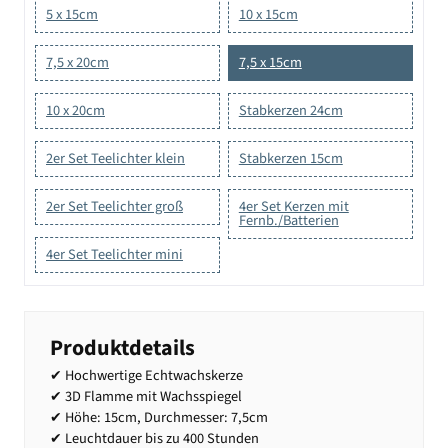
5 x 15cm
10 x 15cm
7,5 x 20cm
7,5 x 15cm
10 x 20cm
Stabkerzen 24cm
2er Set Teelichter klein
Stabkerzen 15cm
2er Set Teelichter groß
4er Set Kerzen mit
Fernb./Batterien
4er Set Teelichter mini
Produktdetails
✔ Hochwertige Echtwachskerze
✔ 3D Flamme mit Wachsspiegel
✔ Höhe: 15cm, Durchmesser: 7,5cm
✔ Leuchtdauer bis zu 400 Stunden