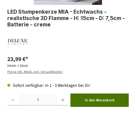
LED Stumpenkerze MIA - Echtwachs -
realistische 3D Flamme - H: 15cm - D: 7,5cm -
Batterie - creme
23,99 €*
Inhalt:
1 Stück
Preise inkl. MwSt. zzgl. Versandkosten
Sofort verfügbar: In 1 - 3 Werktagen bei Dir
Produkt Anzahl: Gib den gewünschten Wert ein oder benutze die Schaltflächen um die Anzahl zu erhöhen ode
In den Warenkorb